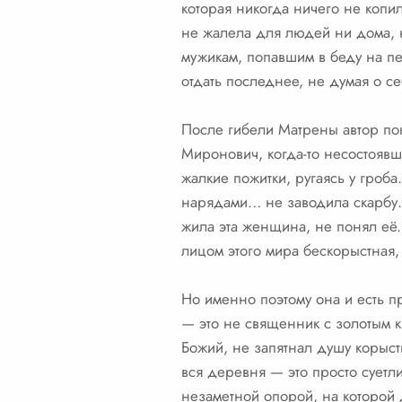
которая никогда ничего не копи
не жалела для людей ни дома, н
мужикам, попавшим в беду на пер
отдать последнее, не думая о се
После гибели Матрены автор по
Миронович, когда-то несостоявш
жалкие пожитки, ругаясь у гроб
нарядами… не заводила скарбу…
жила эта женщина, не понял её
лицом этого мира бескорыстная,
Но именно поэтому она и есть 
— это не священник с золотым к
Божий, не запятнал душу корысть
вся деревня — это просто суетл
незаметной опорой, на которой 