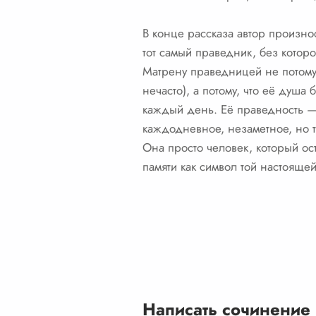
В конце рассказа автор произно
тот самый праведник, без котор
Матрену праведницей не потому,
нечасто), а потому, что её душа
каждый день. Её праведность —
каждодневное, незаметное, но 
Она просто человек, который ост
памяти как символ той настояще
Написать сочинение