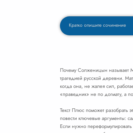
Почему Солженицын называет Ма
трагедией русской деревни. Мат
когда она, не жалея сил, работ
«праведник» не по догмату, а по
Текст Плюс поможет разобрать э
повести ключевые аргументы: с
Если нужно переформулировать 