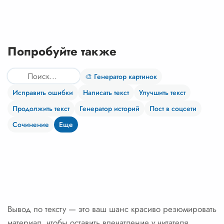
Попробуйте также
🎨 Генератор картинок
Исправить ошибки
Написать текст
Улучшить текст
Продолжить текст
Генератор историй
Пост в соцсети
Сочинение
Еще
Вывод по тексту — это ваш шанс красиво резюмировать
материал, чтобы оставить впечатление у читателя.