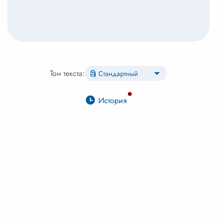
Тон текста:
История