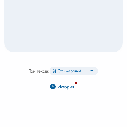
Тон текста:
История