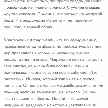
издеваются. Может быть, это просто бездомная кошка.
Праведность начинается с малого. С умения слышать
другого человека. С умения не проходить мимо чужой
беды. И в этом смысле Матрёна — не пережиток
прошлого, а вечный образ.
В заключение я хочу сказать, что, по моему мнению,
праведники сегодня абсолютно необходимы. Без них
мир превратится в холодный механизм, где всё
решают деньги и власть. Матрёна не смогла построить
своё счастье, её жизнь была полна лишений и
одиночества. Но она оставила после себя свет. И тот
рассказчик, Игнатич, который жил у неё на постое,
понял это. Он понял, что все мы живём рядом с такими
людьми, часто не замечая их. Да, их мало. Да, они
часто незаметны и бедны. Но они — тот самый
невидимый фундамент, на котором держится наша