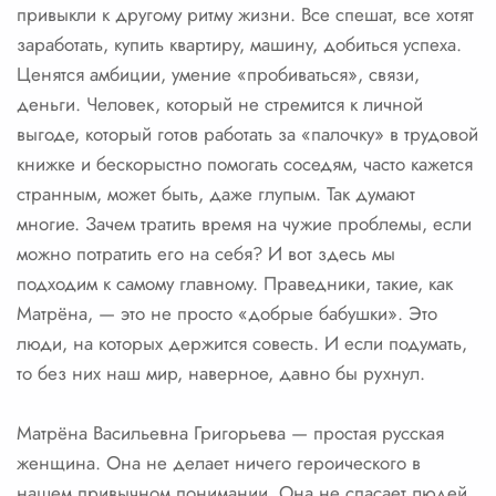
привыкли к другому ритму жизни. Все спешат, все хотят
заработать, купить квартиру, машину, добиться успеха.
Ценятся амбиции, умение «пробиваться», связи,
деньги. Человек, который не стремится к личной
выгоде, который готов работать за «палочку» в трудовой
книжке и бескорыстно помогать соседям, часто кажется
странным, может быть, даже глупым. Так думают
многие. Зачем тратить время на чужие проблемы, если
можно потратить его на себя? И вот здесь мы
подходим к самому главному. Праведники, такие, как
Матрёна, — это не просто «добрые бабушки». Это
люди, на которых держится совесть. И если подумать,
то без них наш мир, наверное, давно бы рухнул.
Матрёна Васильевна Григорьева — простая русская
женщина. Она не делает ничего героического в
нашем привычном понимании. Она не спасает людей