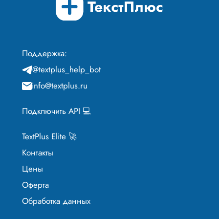
Поддержка:
@textplus_help_bot
info@textplus.ru
Подключить API 💻
TextPlus Elite 🚀
Контакты
Цены
Оферта
Обработка данных