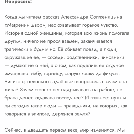
Нейросеть:
Когда мы читаем рассказ Александра Солженицына
«Матренин двор», нас охватывает горькое чувство.
История одной женщины, которая всю жизнь помогала
другим, ничего не прося взамен, заканчивается
трагически и буднично. Её сбивает поезд, а люди,
окружавшие её, — соседи, родственники, чиновники
— думают не о ней, а о том, как поделить её скудное
имущество: избу, горницу, старую кошку да фикусы.
Читая это, невольно задаёшься вопросом: а зачем она
жила? Зачем столько лет надрывалась на работе, не
брала денег, отдавала последнее? И главное: нужны
ли сегодня такие люди — праведники, на которых, как
говорится в эпилоге, держится земля?
Сейчас, в двадцать первом веке, мир изменился. Мы