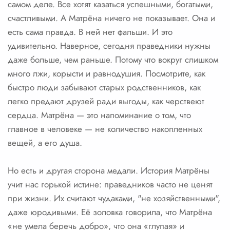
самом деле. Все хотят казаться успешными, богатыми,
счастливыми. А Матрёна ничего не показывает. Она и
есть сама правда. В ней нет фальши. И это
удивительно. Наверное, сегодня праведники нужны
даже больше, чем раньше. Потому что вокруг слишком
много лжи, корысти и равнодушия. Посмотрите, как
быстро люди забывают старых родственников, как
легко предают друзей ради выгоды, как черствеют
сердца. Матрёна — это напоминание о том, что
главное в человеке — не количество накопленных
вещей, а его душа.
Но есть и другая сторона медали. История Матрёны
учит нас горькой истине: праведников часто не ценят
при жизни. Их считают чудаками, "не хозяйственными",
даже юродивыми. Её золовка говорила, что Матрёна
«не умела беречь добро», что она «глупая» и