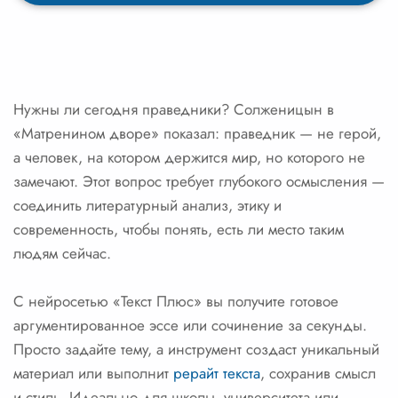
Нужны ли сегодня праведники? Солженицын в
«Матренином дворе» показал: праведник — не герой,
а человек, на котором держится мир, но которого не
замечают. Этот вопрос требует глубокого осмысления —
соединить литературный анализ, этику и
современность, чтобы понять, есть ли место таким
людям сейчас.
С нейросетью «Текст Плюс» вы получите готовое
аргументированное эссе или сочинение за секунды.
Просто задайте тему, а инструмент создаст уникальный
материал или выполнит
рерайт текста
, сохранив смысл
и стиль. Идеально для школы, университета или