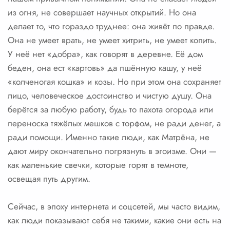
из огня, не совершает научных открытий. Но она
делает то, что гораздо труднее: она живёт по правде.
Она не умеет врать, не умеет хитрить, не умеет копить.
У неё нет «добра», как говорят в деревне. Её дом
беден, она ест «картовь» да пшённую кашу, у неё
«колченогая кошка» и козы. Но при этом она сохраняет
лицо, человеческое достоинство и чистую душу. Она
берётся за любую работу, будь то пахота огорода или
переноска тяжёлых мешков с торфом, не ради денег, а
ради помощи. Именно такие люди, как Матрёна, не
дают миру окончательно погрязнуть в эгоизме. Они —
как маленькие свечки, которые горят в темноте,
освещая путь другим.
Сейчас, в эпоху интернета и соцсетей, мы часто видим,
как люди показывают себя не такими, какие они есть на