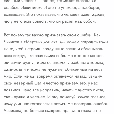
сильный человек — это тот, кто может сказать: «Я
ошибся. Извините». И это не унижает, а наоборот,
возвышает. Это показывает, что человек умеет думать,
что у него есть совесть, что он растет над собой.
Вот почему так важно признавать свои ошибки. Как
Чичиков в «Мертвых душах», мы можем потратить годы
на то, чтобы строить воздушные замки и обманывать
всех вокруг, включая самих себя. Но в конце концов
эти замки рухнут, и мы останемся у разбитого корыта,
одинокие и никому не нужные, обиженные на весь
мир. Если же мы вовремя оглянемся назад, увидим
свой неверный шаг и честно признаем его, у нас
появится шанс все исправить, начать с чистого листа,
стать лучше и честнее. И это, пожалуй, самое главное,
чему учит нас гоголевская поэма. Не повторять ошибок
Чичикова, не бояться смотреть правде в глаза и не