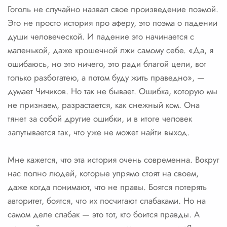
Гоголь не случайно назвал свое произведение поэмой.
Это не просто история про аферу, это поэма о падении
души человеческой. И падение это начинается с
маленькой, даже крошечной лжи самому себе. «Да, я
ошибаюсь, но это ничего, это ради благой цели, вот
только разбогатею, а потом буду жить праведно», —
думает Чичиков. Но так не бывает. Ошибка, которую мы
не признаем, разрастается, как снежный ком. Она
тянет за собой другие ошибки, и в итоге человек
запутывается так, что уже не может найти выход.
Мне кажется, что эта история очень современна. Вокруг
нас полно людей, которые упрямо стоят на своем,
даже когда понимают, что не правы. Боятся потерять
авторитет, боятся, что их посчитают слабаками. Но на
самом деле слабак — это тот, кто боится правды. А