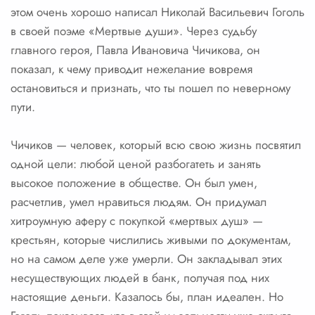
этом очень хорошо написал Николай Васильевич Гоголь
в своей поэме «Мертвые души». Через судьбу
главного героя, Павла Ивановича Чичикова, он
показал, к чему приводит нежелание вовремя
остановиться и признать, что ты пошел по неверному
пути.
Чичиков — человек, который всю свою жизнь посвятил
одной цели: любой ценой разбогатеть и занять
высокое положение в обществе. Он был умен,
расчетлив, умел нравиться людям. Он придумал
хитроумную аферу с покупкой «мертвых душ» —
крестьян, которые числились живыми по документам,
но на самом деле уже умерли. Он закладывал этих
несуществующих людей в банк, получая под них
настоящие деньги. Казалось бы, план идеален. Но