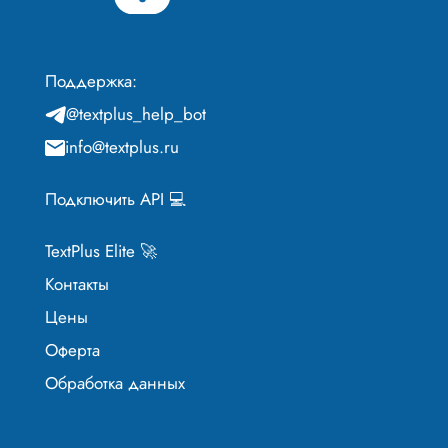
Поддержка:
@textplus_help_bot
info@textplus.ru
Подключить API 💻
TextPlus Elite 🚀
Контакты
Цены
Оферта
Обработка данных