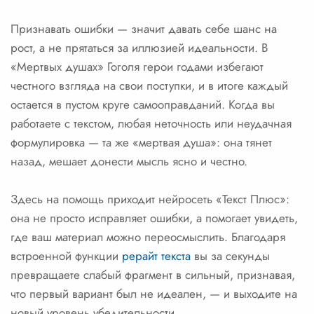
Признавать ошибки — значит давать себе шанс на
рост, а не прятаться за иллюзией идеальности. В
«Мертвых душах» Гоголя герои годами избегают
честного взгляда на свои поступки, и в итоге каждый
остается в пустом круге самооправданий. Когда вы
работаете с текстом, любая неточность или неудачная
формулировка — та же «мертвая душа»: она тянет
назад, мешает донести мысль ясно и честно.
Здесь на помощь приходит нейросеть «Текст Плюс»:
она не просто исправляет ошибки, а помогает увидеть,
где ваш материал можно переосмыслить. Благодаря
встроенной функции
рерайт текста
вы за секунды
превращаете слабый фрагмент в сильный, признавая,
что первый вариант был не идеален, — и выходите на
новый уровень убедительности.