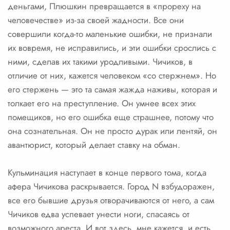
деньгами, Плюшкин превращается в «прореху на
человечестве» из-за своей жадности. Все они
совершили когда-то маленькие ошибки, не признали
их вовремя, не исправились, и эти ошибки срослись с
ними, сделав их такими уродливыми. Чичиков, в
отличие от них, кажется человеком «со стержнем». Но
его стержень — это та самая жажда наживы, которая и
толкает его на преступление. Он умнее всех этих
помещиков, но его ошибка еще страшнее, потому что
она сознательная. Он не просто дурак или лентяй, он
авантюрист, который делает ставку на обман.
Кульминация наступает в конце первого тома, когда
афера Чичикова раскрывается. Город N взбудоражен,
все его бывшие друзья отворачиваются от него, а сам
Чичиков едва успевает унести ноги, спасаясь от
возможного ареста. И вот здесь, мне кажется, и есть