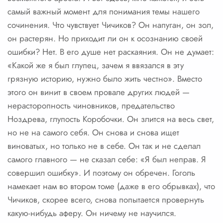
самый важный момент для понимания темы нашего
сочинения. Что чувствует Чичиков? Он напуган, он зол,
он растерян. Но приходит ли он к осознанию своей
ошибки? Нет. В его душе нет раскаяния. Он не думает:
«Какой же я был глупец, зачем я ввязался в эту
грязную историю, нужно было жить честно». Вместо
этого он винит в своем провале других людей —
нерасторопность чиновников, предательство
Ноздрева, глупость Коробочки. Он злится на весь свет,
но не на самого себя. Он снова и снова ищет
виноватых, но только не в себе. Он так и не сделал
самого главного — не сказал себе: «Я был неправ. Я
совершил ошибку». И поэтому он обречен. Гоголь
намекает нам во втором томе (даже в его обрывках), что
Чичиков, скорее всего, снова попытается провернуть
какую-нибудь аферу. Он ничему не научился.