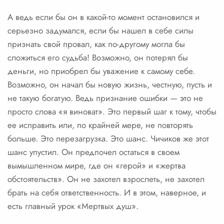
А ведь если бы он в какой-то момент остановился и
серьезно задумался, если бы нашел в себе силы
признать свой провал, как по-другому могла бы
сложиться его судьба! Возможно, он потерял бы
деньги, но приобрел бы уважение к самому себе.
Возможно, он начал бы новую жизнь, честную, пусть и
не такую богатую. Ведь признание ошибки — это не
просто слова «я виноват». Это первый шаг к тому, чтобы
ее исправить или, по крайней мере, не повторять
больше. Это перезагрузка. Это шанс. Чичиков же этот
шанс упустил. Он предпочел остаться в своем
вымышленном мире, где он «герой» и «жертва
обстоятельств». Он не захотел взрослеть, не захотел
брать на себя ответственность. И в этом, наверное, и
есть главный урок «Мертвых душ».