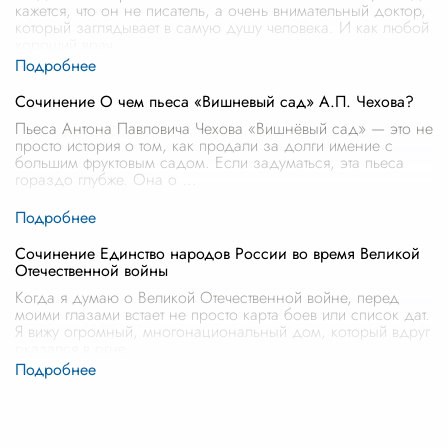
кажется, что он не писатель, а очень внимательный доктор,
который заглядывает в самую душу человека. И как любой
хороший врач
...
Сочинение О чем пьеса «Вишневый сад» А.П. Чехова?
Пьеса Антона Павловича Чехова «Вишнёвый сад» — это не
просто история о том, как продали за долги имение с
большим фруктовым садом. Если задуматься, эта пьеса
гораздо глубже. Она о
...
Сочинение Единство народов России во время Великой
Отечественной войны
Когда я думаю о Великой Отечественной войне, перед
моими глазами встает не просто карта боев или список дат.
Я вижу огромный, многонациональный дом, который вдруг
оказался в огне.
...