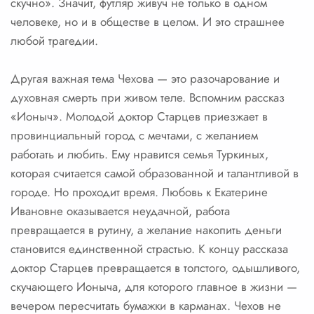
скучно». Значит, футляр живуч не только в одном
человеке, но и в обществе в целом. И это страшнее
любой трагедии.
Другая важная тема Чехова — это разочарование и
духовная смерть при живом теле. Вспомним рассказ
«Ионыч». Молодой доктор Старцев приезжает в
провинциальный город с мечтами, с желанием
работать и любить. Ему нравится семья Туркиных,
которая считается самой образованной и талантливой в
городе. Но проходит время. Любовь к Екатерине
Ивановне оказывается неудачной, работа
превращается в рутину, а желание накопить деньги
становится единственной страстью. К концу рассказа
доктор Старцев превращается в толстого, одышливого,
скучающего Ионыча, для которого главное в жизни —
вечером пересчитать бумажки в карманах. Чехов не