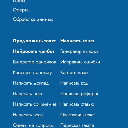
Цены
Оферта
Обработка данных
Продолжить текст
Написать текст
Нейросеть чат-бот
Генератор вывода
Генератор фанфиков
Исправить ошибки
Конспект по тексту
Контент-план
Написать доклад
Написать код
Написать пост
Написать реферат
Написать сочинение
Написать статью
Написать эссе
Озаглавить текст
Ответы на вопросы
Пересказ текста