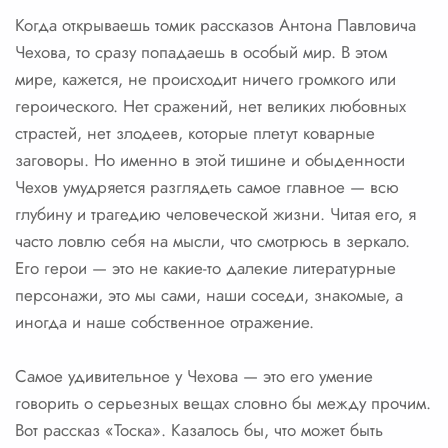
Когда открываешь томик рассказов Антона Павловича
Чехова, то сразу попадаешь в особый мир. В этом
мире, кажется, не происходит ничего громкого или
героического. Нет сражений, нет великих любовных
страстей, нет злодеев, которые плетут коварные
заговоры. Но именно в этой тишине и обыденности
Чехов умудряется разглядеть самое главное — всю
глубину и трагедию человеческой жизни. Читая его, я
часто ловлю себя на мысли, что смотрюсь в зеркало.
Его герои — это не какие-то далекие литературные
персонажи, это мы сами, наши соседи, знакомые, а
иногда и наше собственное отражение.
Самое удивительное у Чехова — это его умение
говорить о серьезных вещах словно бы между прочим.
Вот рассказ «Тоска». Казалось бы, что может быть