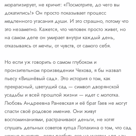
морализирует, не кричит: «Посмотрите, до чего вы
докатились!» Он просто показывает процесс
медленного угасания души. И это страшно, потому что
это незаметно. Кажется, что человек просто живет, но
на самом деле он умирает внутри каждый день,
отказываясь от мечты, от чувств, от самого себя.
Но если уж говорить о самом глубоком и
пронзительном произведении Чехова, я бы назвал
пьесу «Вишнёвый сад». Это история о том, как
прекрасный, цветущий сад — символ дворянской
усадьбы и всей прошлой жизни — идет с молотка.
Любовь Андреевна Раневская и её брат Гаев не могут
спасти своё родовое имение. Они живут
воспоминаниями, растрачивают деньги, не хотят
слушать дельных советов купца Лопахина о том, что сад
можно выкупить, если разбить его на участки для дач.