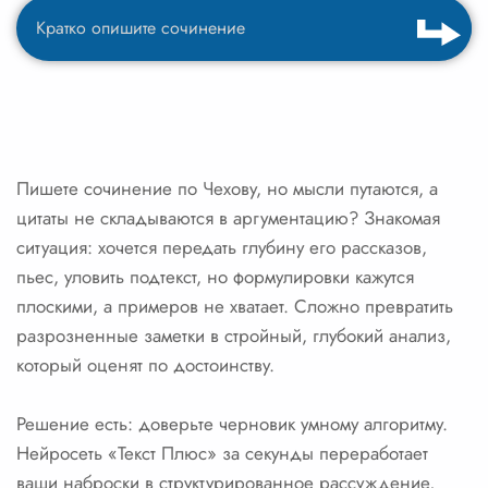
Пишете сочинение по Чехову, но мысли путаются, а
цитаты не складываются в аргументацию? Знакомая
ситуация: хочется передать глубину его рассказов,
пьес, уловить подтекст, но формулировки кажутся
плоскими, а примеров не хватает. Сложно превратить
разрозненные заметки в стройный, глубокий анализ,
который оценят по достоинству.
Решение есть: доверьте черновик умному алгоритму.
Нейросеть «Текст Плюс» за секунды переработает
ваши наброски в структурированное рассуждение,