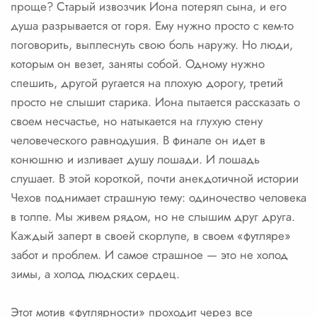
проще? Старый извозчик Иона потерял сына, и его
душа разрывается от горя. Ему нужно просто с кем-то
поговорить, выплеснуть свою боль наружу. Но люди,
которым он везет, заняты собой. Одному нужно
спешить, другой ругается на плохую дорогу, третий
просто не слышит старика. Иона пытается рассказать о
своем несчастье, но натыкается на глухую стену
человеческого равнодушия. В финале он идет в
конюшню и изливает душу лошади. И лошадь
слушает. В этой короткой, почти анекдотичной истории
Чехов поднимает страшную тему: одиночество человека
в толпе. Мы живем рядом, но не слышим друг друга.
Каждый заперт в своей скорлупе, в своем «футляре»
забот и проблем. И самое страшное — это не холод
зимы, а холод людских сердец.
Этот мотив «футлярности» проходит через все