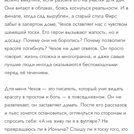
Они витают в облаках, боясь коснуться реальности. И в
финале, когда сад вырублен, а старый слуга Фирс
забыт в запертом доме, Чехов оставляет нас с чувством
щемящей тоски. Его герои вызывают жалость, но и
досаду. Почему они не боролись? Почему позволили
красоте погибнуть? Чехов не дает ответов. Он просто
говорит: жизнь сложна и многогранна, и даже самые
лучшие люди иногда оказываются беспомощными
перед её течением.
Для меня Чехов — это писатель, который учит видеть
красоту в простом и боль — в повседневном. Он не
развлекает, он заставляет думать. После его рассказов
и пьес хочется остановиться, оглянуться по сторонам и
спросить себя: «А не живу ли я в футляре? Не
превращаюсь ли в Ионыча? Слышу ли я тоску того, кто