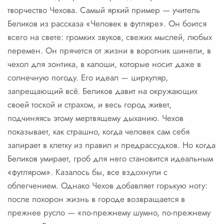
творчество Чехова. Самый яркий пример — учитель
Беликов из рассказа «Человек в футляре». Он боится
всего на свете: громких звуков, свежих мыслей, любых
перемен. Он прячется от жизни в воротник шинели, в
чехол для зонтика, в калоши, которые носит даже в
солнечную погоду. Его идеал — циркуляр,
запрещающий всё. Беликов давит на окружающих
своей тоской и страхом, и весь город живет,
подчиняясь этому мертвящему дыханию. Чехов
показывает, как страшно, когда человек сам себя
запирает в клетку из правил и предрассудков. Но когда
Беликов умирает, гроб для него становится идеальным
«футляром». Казалось бы, все вздохнули с
облегчением. Однако Чехов добавляет горькую ноту:
после похорон жизнь в городе возвращается в
прежнее русло — «по-прежнему шумно, по-прежнему