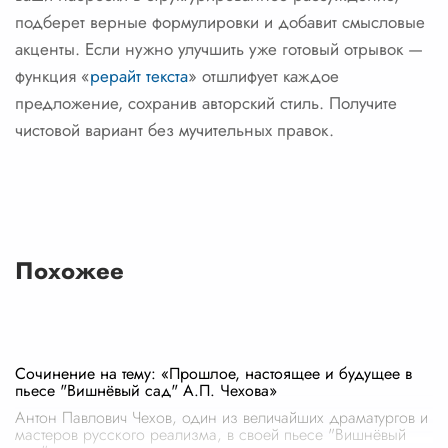
подберет верные формулировки и добавит смысловые
акценты. Если нужно улучшить уже готовый отрывок —
функция «
рерайт текста
» отшлифует каждое
предложение, сохранив авторский стиль. Получите
чистовой вариант без мучительных правок.
Похожее
Сочинение на тему: «Прошлое, настоящее и будущее в
пьесе "Вишнёвый сад" А.П. Чехова»
Антон Павлович Чехов, один из величайших драматургов и
мастеров русского реализма, в своей пьесе "Вишнёвый