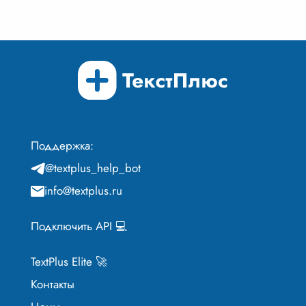
Поддержка:
@textplus_help_bot
info@textplus.ru
Подключить API 💻
TextPlus Elite 🚀
Контакты