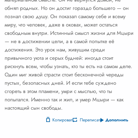
обнял родных. Но он достиг гораздо большего — он
познал свою душу. Он показал самому себе и всему
миру, что человек, даже в оковах, может остаться
свободным внутри. Истинный смысл жизни для Мцыри
— не в достижении цели, а в самой попытке её
достижения. Это урок нам, живущим среди
привычного уюта и серых будней: иногда стоит
рискнуть всем, чтобы узнать, кто ты есть на самом деле.
Один миг живой страсти стоит бесконечной череды
пустых, безопасных дней. И если тебе суждено
сгореть в этом пламени, умри с мыслью, что ты
попытался. Именно так и жил, и умер Мцыри — как
настоящий сын свободы.
Копировать
Переписать
Дополнить