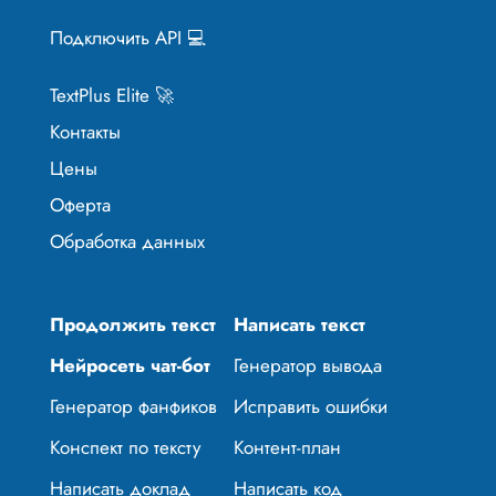
Подключить API 💻
TextPlus Elite 🚀
Контакты
Цены
Оферта
Обработка данных
Продолжить текст
Написать текст
Нейросеть чат-бот
Генератор вывода
Генератор фанфиков
Исправить ошибки
Конспект по тексту
Контент-план
Написать доклад
Написать код