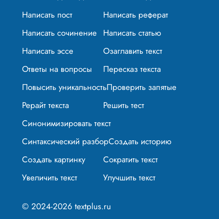
Написать пост
Написать реферат
Написать сочинение
Написать статью
Написать эссе
Озаглавить текст
Ответы на вопросы
Пересказ текста
Повысить уникальность
Проверить запятые
Рерайт текста
Решить тест
Синонимизировать текст
Синтаксический разбор
Создать историю
Создать картинку
Сократить текст
Увеличить текст
Улучшить текст
© 2024-2026 textplus.ru