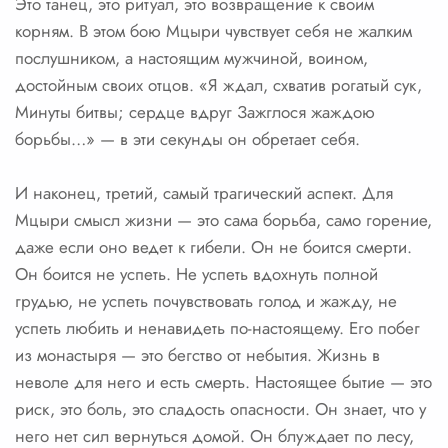
Это танец, это ритуал, это возвращение к своим
корням. В этом бою Мцыри чувствует себя не жалким
послушником, а настоящим мужчиной, воином,
достойным своих отцов. «Я ждал, схватив рогатый сук,
Минуты битвы; сердце вдруг Зажглося жаждою
борьбы…» — в эти секунды он обретает себя.
И наконец, третий, самый трагический аспект. Для
Мцыри смысл жизни — это сама борьба, само горение,
даже если оно ведет к гибели. Он не боится смерти.
Он боится не успеть. Не успеть вдохнуть полной
грудью, не успеть почувствовать голод и жажду, не
успеть любить и ненавидеть по-настоящему. Его побег
из монастыря — это бегство от небытия. Жизнь в
неволе для него и есть смерть. Настоящее бытие — это
риск, это боль, это сладость опасности. Он знает, что у
него нет сил вернуться домой. Он блуждает по лесу,