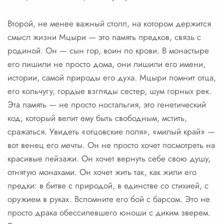
Второй, не менее важный столп, на котором держится
смысл жизни Мцыри — это память предков, связь с
родиной. Он — сын гор, воин по крови. В монастыре
его лишили не просто дома, они лишили его имени,
истории, самой природы его духа. Мцыри помнит отца,
его кольчугу, гордые взгляды сестер, шум горных рек.
Эта память — не просто ностальгия, это генетический
код, который велит ему быть свободным, мстить,
сражаться. Увидеть «отцовские поля», «милый край» —
вот венец его мечты. Он не просто хочет посмотреть на
красивые пейзажи. Он хочет вернуть себе свою душу,
отнятую монахами. Он хочет жить так, как жили его
предки: в битве с природой, в единстве со стихией, с
оружием в руках. Вспомните его бой с барсом. Это не
просто драка обессилевшего юноши с диким зверем.