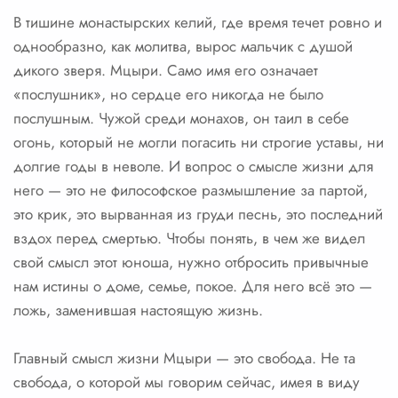
В тишине монастырских келий, где время течет ровно и
однообразно, как молитва, вырос мальчик с душой
дикого зверя. Мцыри. Само имя его означает
«послушник», но сердце его никогда не было
послушным. Чужой среди монахов, он таил в себе
огонь, который не могли погасить ни строгие уставы, ни
долгие годы в неволе. И вопрос о смысле жизни для
него — это не философское размышление за партой,
это крик, это вырванная из груди песнь, это последний
вздох перед смертью. Чтобы понять, в чем же видел
свой смысл этот юноша, нужно отбросить привычные
нам истины о доме, семье, покое. Для него всё это —
ложь, заменившая настоящую жизнь.
Главный смысл жизни Мцыри — это свобода. Не та
свобода, о которой мы говорим сейчас, имея в виду