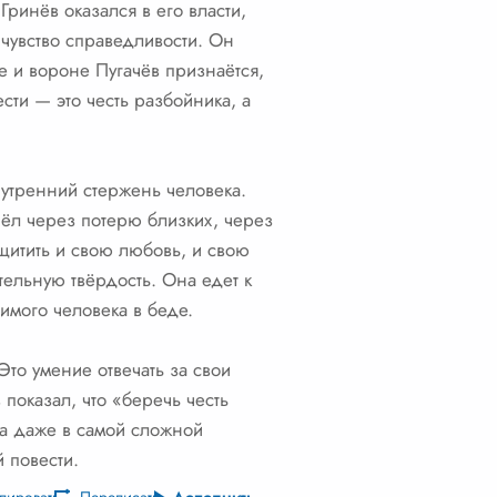
Гринёв оказался в его власти,
 чувство справедливости. Он
ле и вороне Пугачёв признаётся,
сти — это честь разбойника, а
внутренний стержень человека.
шёл через потерю близких, через
ащитить и свою любовь, и свою
тельную твёрдость. Она едет к
имого человека в беде.
 Это умение отвечать за свои
показал, что «беречь честь
да даже в самой сложной
й повести.