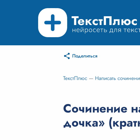
Поделиться
ТекстПлюс
—
Написать сочинен
Сочинение на
дочка» (крат