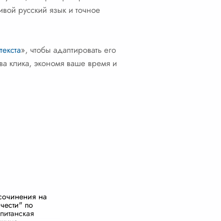
вой русский язык и точное
текста
», чтобы адаптировать его
ва клика, экономя ваше время и
сочинения на
чести" по
питанская