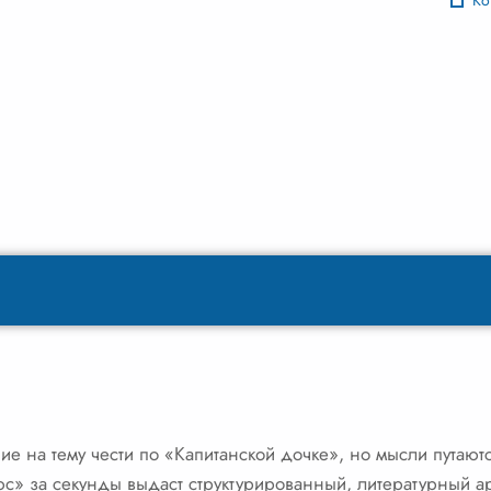
Ко
е на тему чести по «Капитанской дочке», но мысли путаютс
с» за секунды выдаст структурированный, литературный ар