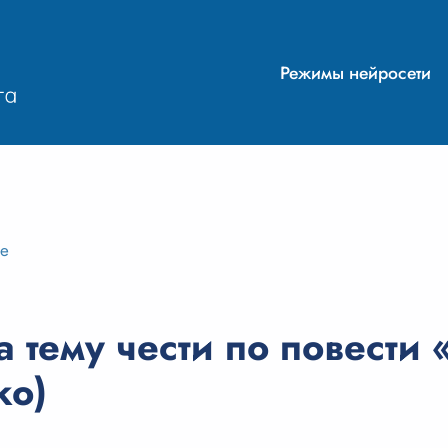
Режимы нейросети
ие
 тему чести по повести
ко)