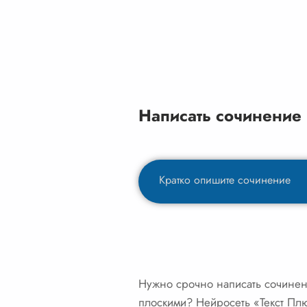
Написать сочинение
Нужно срочно написать сочинени
плоскими? Нейросеть «Текст Плю