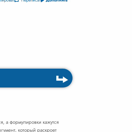
пировать
Переписать
Дополнить
я, а формулировки кажутся
гумент, который раскроет