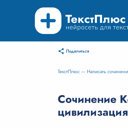
Поделиться
ТекстПлюс
—
Написать сочинен
Сочинение К
цивилизация