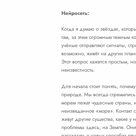
Нейросеть:
Когда я думаю о звёздах, котор
там, за этим огромным темным к
учёные отправляют сигналы, стро
возможно, живёт на других плане
Этот вопрос кажется простым, но
неизвестность.
Для начала стоит понять, почем
природе. Мы всегда стремились 
морем лежат чудесные страны, и
неизведанное «море». Контакт с
живут другие существа, какие у 
проблемы здесь, на Земле. Они 
рассказать о новых способах леч