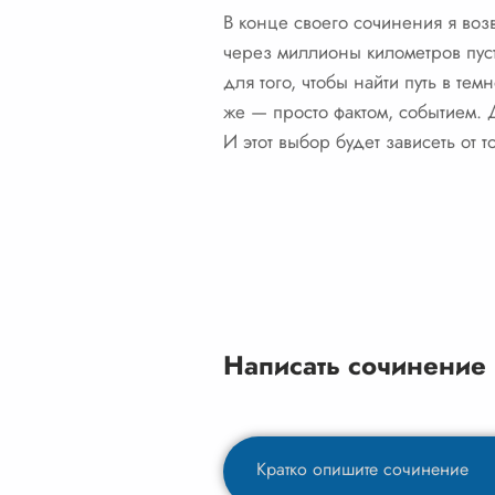
В конце своего сочинения я воз
через миллионы километров пусто
для того, чтобы найти путь в те
же — просто фактом, событием.
И этот выбор будет зависеть от 
Написать сочинение