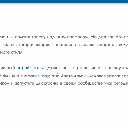
ученых ломали голову над этим вопросом. Но для вашего пр
татья, которая взорвет читателей и заставит спорить в ко
ного стиля.
и чистый
рерайт текста
. Доверьте это решение интеллектуаль
 факты и элементы научной фантастики, создавая уникальн
ликом и запустите дискуссию в своем сообществе уже сегодн