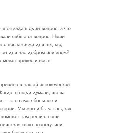
ется задать один вопрос: а что
авали себе этот вопрос. Наши
 с посланиями для тех, кто,
ет он для нас добром или злом?
г может привести нас в
, причина в нашей человеческой
Когда-то люди думали, что за
ос — это самое большое и
стории. Мы могли бы узнать, как
то поможет нам решить наши
уничтожая свою планету, или
 свет будущего, где