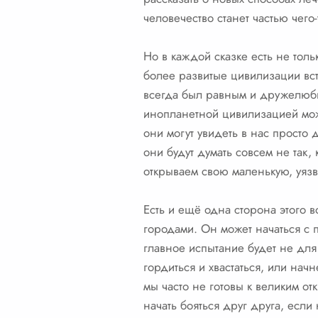
человечество станет частью чего
Но в каждой сказке есть не тол
более развитые цивилизации вст
всегда был равным и дружелюбны
инопланетной цивилизацией може
они могут увидеть в нас просто
они будут думать совсем не так
открываем свою маленькую, уязв
Есть и ещё одна сторона этого 
городами. Он может начаться с 
главное испытание будет не для
гордиться и хвастаться, или нач
мы часто не готовы к великим о
начать бояться друг друга, если