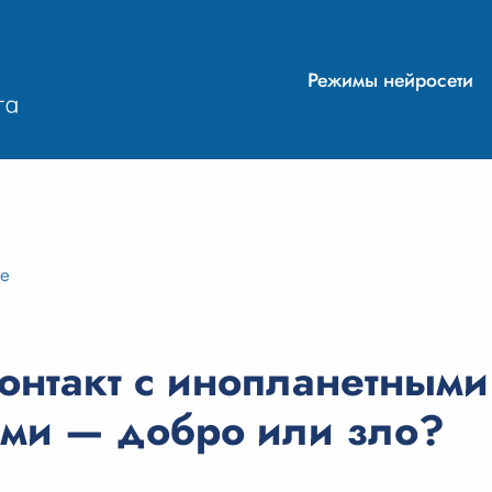
Режимы нейросети
ие
онтакт с инопланетными
ми — добро или зло?