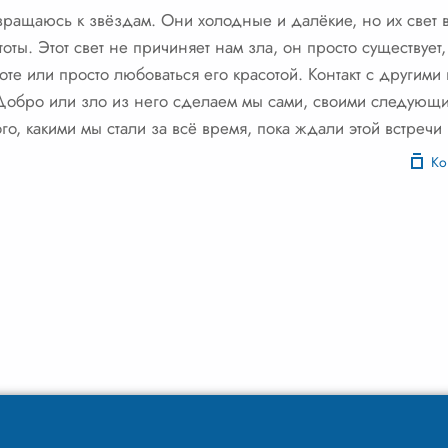
вращаюсь к звёздам. Они холодные и далёкие, но их свет в
ты. Этот свет не причиняет нам зла, он просто существует
мноте или просто любоваться его красотой. Контакт с другим
 Добро или зло из него сделаем мы сами, своими следующ
того, какими мы стали за всё время, пока ждали этой встречи
Ко