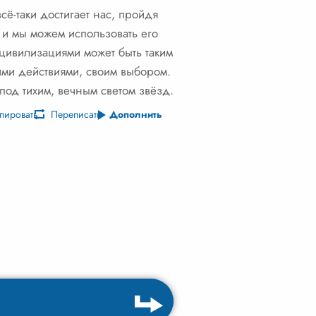
сё-таки достигает нас, пройдя
, и мы можем использовать его
и цивилизациями может быть таким
ими действиями, своим выбором.
 под тихим, вечным светом звёзд.
пировать
Переписать
Дополнить