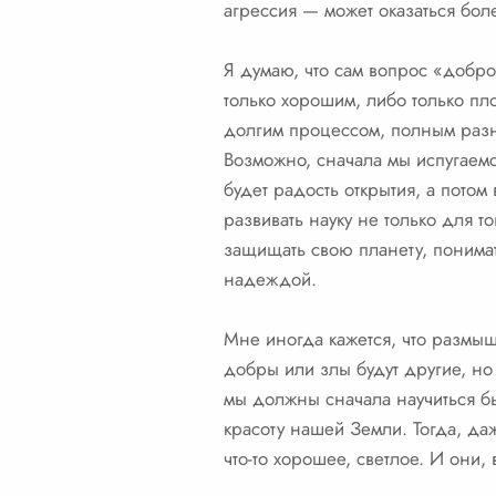
агрессия — может оказаться бол
Я думаю, что сам вопрос «добро
только хорошим, либо только пл
долгим процессом, полным разны
Возможно, сначала мы испугаем
будет радость открытия, а потом
развивать науку не только для то
защищать свою планету, понимат
надеждой.
Мне иногда кажется, что размы
добры или злы будут другие, но
мы должны сначала научиться б
красоту нашей Земли. Тогда, да
что-то хорошее, светлое. И они, 