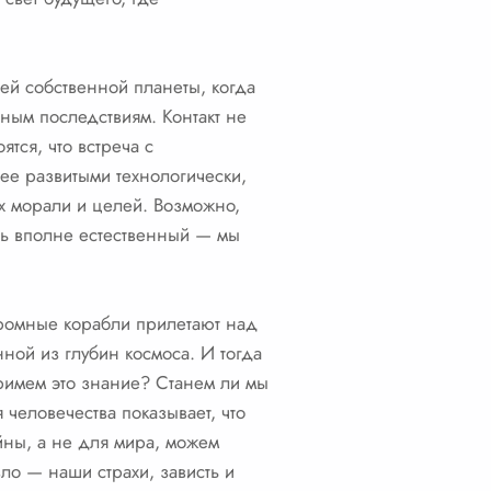
ей собственной планеты, когда
ным последствиям. Контакт не
тся, что встреча с
ее развитыми технологически,
их морали и целей. Возможно,
есь вполне естественный — мы
огромные корабли прилетают над
ной из глубин космоса. И тогда
примем это знание? Станем ли мы
 человечества показывает, что
йны, а не для мира, можем
зло — наши страхи, зависть и