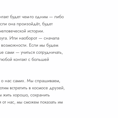
такт будет чем-то одним — либо
сли она произойдёт, будет
человеческой истории.
руга. Или наоборот — сначала
ой возможности. Если мы будем
чше сами — учиться сотрудничать,
любой контакт с большей
 о нас самих. Мы спрашиваем,
тим встретить в космосе друзей,
 жить хорошо, сохранить
 от нас, мы сможем показать им