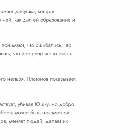
зжает девушка, которая
 ней, как дал ей образование и
понимают, что ошибались, что
ь, что потеряли что-то очень
го нельзя. Платонов показывает,
ствует, убивая Юшку, но добро
оброта может быть незаметной,
ире, меняет людей, делает их