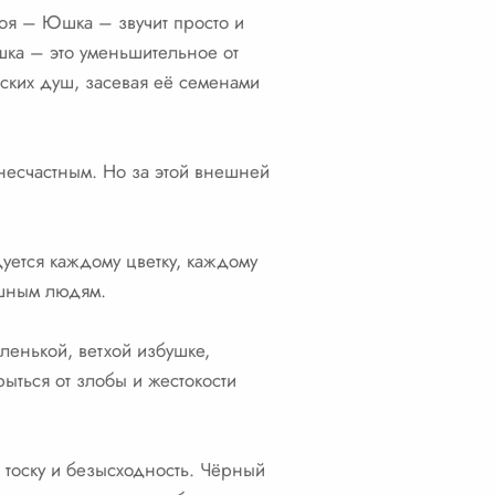
роя – Юшка – звучит просто и
шка – это уменьшительное от
ких душ, засевая её семенами
несчастным. Но за этой внешней
уется каждому цветку, каждому
ушным людям.
ленькой, ветхой избушке,
рыться от злобы и жестокости
, тоску и безысходность. Чёрный