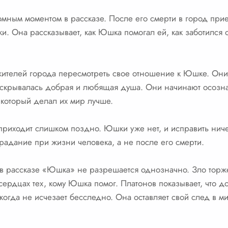
мным моментом в рассказе. После его смерти в город прие
. Она рассказывает, как Юшка помогал ей, как заботился о
жителей города пересмотреть свое отношение к Юшке. Они 
крывалась добрая и любящая душа. Они начинают осознават
 который делал их мир лучше.
риходит слишком поздно. Юшки уже нет, и исправить ниче
традание при жизни человека, а не после его смерти.
в рассказе «Юшка» не разрешается однозначно. Зло торже
 сердцах тех, кому Юшка помог. Платонов показывает, что д
когда не исчезает бесследно. Она оставляет свой след в м