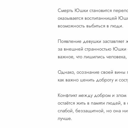
Смерть Юшки становится перело
оказывается воспитанницей Юшки
возможность выбиться в люди.
Появление девушки заставляет 
за внешней странностью Юшки с
важное, что лишились человека,
Однако, осознание своей вины п
как важно ценить доброту и сос
Конфликт между добром и злом 
остаётся жить в памяти людей, в
слабой, беззащитной, но она ни
лучше.