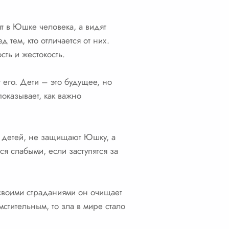
т в Юшке человека, а видят
тем, кто отличается от них.
сть и жестокость.
 его. Дети – это будущее, но
оказывает, как важно
ют детей, не защищают Юшку, а
я слабыми, если заступятся за
своими страданиями он очищает
мстительным, то зла в мире стало