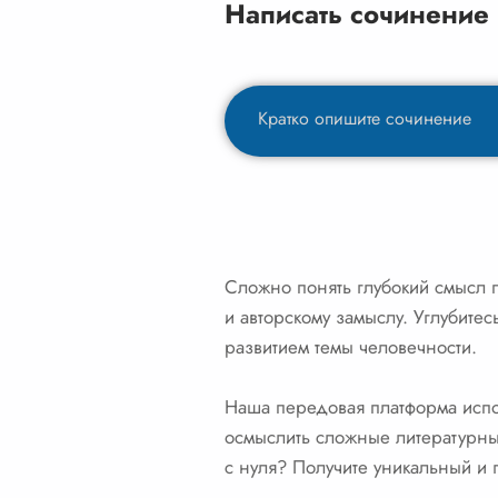
Написать сочинение
Сложно понять глубокий смысл 
и авторскому замыслу. Углубите
развитием темы человечности.
Наша передовая платформа испол
осмыслить сложные литературны
с нуля? Получите уникальный и 