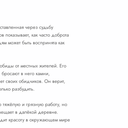
ставленная через судьбу
в показывает, как часто доброта
ям может быть воспринята как
обиды от местных жителей. Его
 бросают в него камни,
ет своих обидчиков. Он верит,
олько разбудить.
 тяжёлую и грязную работу, но
авещает в далёкой деревне.
идит красоту в окружающем мире