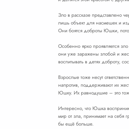
Зло в рассказе представлено че
лишь объект для насмешек и изд
Они боятся доброты Юшки, потому
Особенно ярко проявляется зло 
они уже заражены злобой и жест
воспитывать в детях доброту, с
Взрослые тоже несут ответствен
напротив, поддерживают их жест
Юшку. Их равнодушие – это тож
Интересно, что Юшка восприним
мир от зла, принимает на себя г
бы ещё больше.