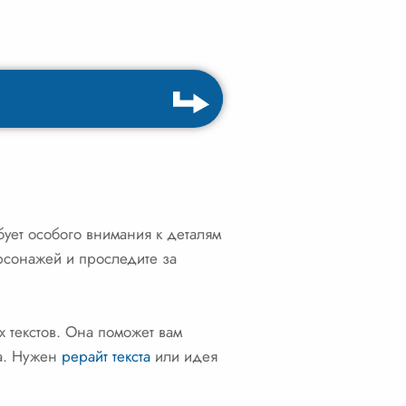
ует особого внимания к деталям
рсонажей и проследите за
 текстов. Она поможет вам
за. Нужен
рерайт текста
или идея