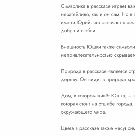
Символика в рассказе играет ва
незатейливо, как и он сам. Но 
имени Юрий, что означает «зем
добра и любви.
Внешность Юшки также символич
непривлекательностью скрываетс
Природа в рассказе является о
дереву. Он видит в природе кр
Дом, в котором живёт Юшка, – э
которая стоит на отшибе города.
окружающего мира.
Цвета в рассказе также несут с