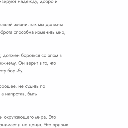
олизируют надежду, добро и
в нашей жизни, как мы должны
Доброта способна изменить мир,
, должен бороться со злом в
жнему. Он верит в то, что
эту борьбу.
орошее, не судить по
 а напротив, быть
сти окружающего мира. Это
онимает и не ценит. Это призыв