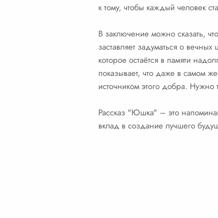
к тому, чтобы каждый человек с
В заключение можно сказать, чт
заставляет задуматься о вечных 
которое остаётся в памяти надо
показывает, что даже в самом ж
источником этого добра. Нужно т
Рассказ "Юшка" – это напоминан
вклад в создание лучшего буду