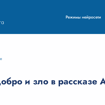
Режимы нейросети
ие
бро и зло в рассказе А