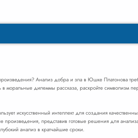
произведения? Анализ добра и зла в Юшке Платонова треб
сь в моральные дилеммы рассказа, раскройте символизм пе
ьзует искусственный интеллект для создания качественных
е произведения, представив готовые решения для анали
глубокий анализ в кратчайшие сроки.