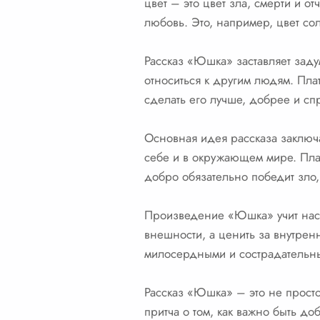
цвет – это цвет зла, смерти и о
любовь. Это, например, цвет сол
Рассказ «Юшка» заставляет заду
относиться к другим людям. Плат
сделать его лучше, добрее и сп
Основная идея рассказа заключа
себе и в окружающем мире. Плат
добро обязательно победит зло,
Произведение «Юшка» учит нас б
внешности, а ценить за внутренн
милосердными и сострадательн
Рассказ «Юшка» – это не просто
притча о том, как важно быть д