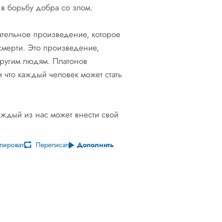
 в борьбу добра со злом.
ательное произведение, которое
 смерти. Это произведение,
 другим людям. Платонов
 что каждый человек может стать
аждый из нас может внести свой
пировать
Переписать
Дополнить