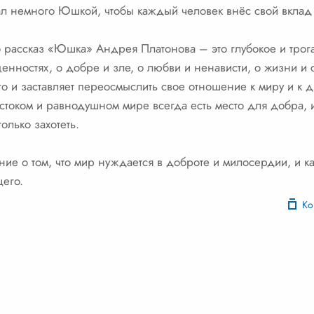
тал немного Юшкой, чтобы каждый человек внёс свой вклад
о рассказ «Юшка» Андрея Платонова – это глубокое и трог
ценностях, о добре и зле, о любви и ненависти, о жизни и
лго и заставляет переосмыслить свое отношение к миру и к
естоком и равнодушном мире всегда есть место для добра, и
олько захотеть.
ие о том, что мир нуждается в доброте и милосердии, и к
щего.
Ко