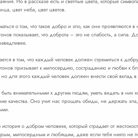
тчаяния. Но в рассказе есть и светлые цвета, которые симв
нца, цвет неба, цвет цветов.
маться о том, что такое добро и зло, как они проявляются 
онов показывает, что доброта – это не слабость, а сила. 
раведливее.
ется в том, что каждый человек должен стремиться к добру
онов призывает к милосердию, состраданию и любви к бли
 но для этого каждый человек должен внести свой вклад в 
ыть внимательными к другим людям, уметь видеть в них х
ие качества. Оно учит нас прощать обиды, не держать зла,
ыми.
 история о добром человеке, который страдает от жестоко
обрым, милосердным и любящим, даже если тебя никто не п