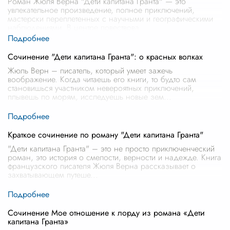
Роман Жюля Верна "Дети капитана Гранта" — это
увлекательное произведение, полное приключений,
мастерски переплетенных с научными и географическими
наблюдениями. В центре повествова
...
Сочинение "Дети капитана Гранта": о красных волках
Жюль Верн – писатель, который умеет зажечь
воображение. Когда читаешь его книги, то будто сам
становишься участником невероятных приключений,
плывешь по морям, исследуешь новые зем
...
Краткое сочинение по роману "Дети капитана Гранта"
"Дети капитана Гранта" – это не просто приключенческий
роман, это история о смелости, верности и надежде. Книга
французского писателя Жюля Верна рассказывает о
захватывающем путеше
...
Сочинение Мое отношение к лорду из романа «Дети
капитана Гранта»