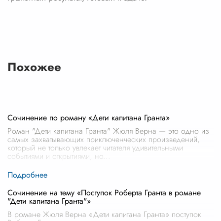
Похожее
Сочинение по роману «Дети капитана Гранта»
Роман "Дети капитана Гранта" Жюля Верна — это одно из
самых захватывающих приключенческих произведений,
который не только увлекает читателя удивительными
событиями и открытиями, но
...
Сочинение на тему «Поступок Роберта Гранта в романе
"Дети капитана Гранта"»
В романе Жюля Верна «Дети капитана Гранта» поступок