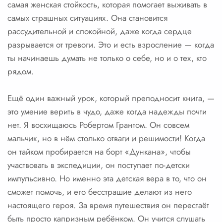
самая женская стойкость, которая помогает выживать в
самых страшных ситуациях. Она становится
рассудительной и спокойной, даже когда сердце
разрывается от тревоги. Это и есть взросление — когда
ты начинаешь думать не только о себе, но и о тех, кто
рядом.
Ещё один важный урок, который преподносит книга, —
это умение верить в чудо, даже когда надежды почти
нет. Я восхищаюсь Робертом Грантом. Он совсем
мальчик, но в нём столько отваги и решимости! Когда
он тайком пробирается на борт «Дункана», чтобы
участвовать в экспедиции, он поступает по-детски
импульсивно. Но именно эта детская вера в то, что он
сможет помочь, и его бесстрашие делают из него
настоящего героя. За время путешествия он перестаёт
быть просто капризным ребёнком. Он учится слушать