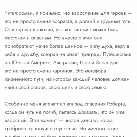
Читая роман, я понимаю, что взросление для героев —
это не просто смена возраста, а долгий и трудный путь.
Они теряют иллюзии, узнают, что мир может быть
жестоким и опасным. Но вместе с этим они
приобретают нечто более ценное — силу духа, веру в
себя и дружбу, которая не знает преград. Путешествие
по Южной Америке, Австралии, Новой Зеландии —
это не просто смена картинок. Это метафора
жизненного пути, на котором каждый человек должен
найти свой остров, свою цель и свою семью.
Особенно меня впечатлил эпизод спасения Роберта,
когда он чуть не погиб, пытаясь доказать, что он уже
взрослый. Этот момент — чистое детство, когда
храбрость граничит с глупостью. Но именно такие
ошибки и учат нас быть осторожнее и мудрее. Герои