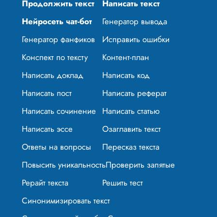
Продолжить текст
Написать текст
Нейросеть чат-бот
Генератор вывода
Генератор фанфиков
Исправить ошибки
Конспект по тексту
Контент-план
Написать доклад
Написать код
Написать пост
Написать реферат
Написать сочинение
Написать статью
Написать эссе
Озаглавить текст
Ответы на вопросы
Пересказ текста
Повысить уникальность
Проверить запятые
Рерайт текста
Решить тест
Синонимизировать текст