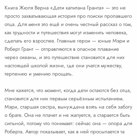
Книга Жюля Верна «Дети капитана Гранта» — это не
просто захватывающая история про поиски пропавшего
отца. Для меня это ещё и очень честный рассказ о том,
как трудности и путешествия могут изменить человека,
сделать его взрослее. Главные герои — юные Мэри и
Роберт Грант — отправляются в опасное плавание
через океаны, и это путешествие становится для них
настоящей школой жизни, где они учатся мужеству,
терпению и умению прощать.
Мне кажется, что момент, когда дети остаются без отца,
становится для них первым серьёзным испытанием.
Мэри, старшая сестра, вынуждена взять на себя заботу
о брате. Она не плачет и не жалуется, а старается быть
сильной, потому что понимает: сейчас она — опора для
Роберта. Автор показывает, как в ней просыпается та