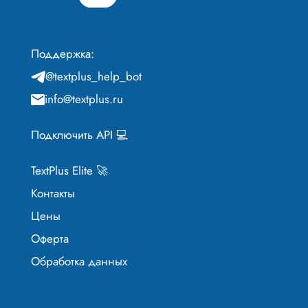
Поддержка:
@textplus_help_bot
info@textplus.ru
Подключить API 💻
TextPlus Elite 🚀
Контакты
Цены
Оферта
Обработка данных