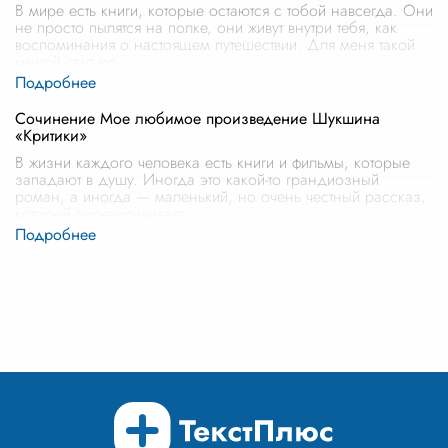
В мире есть книги, которые остаются с тобой навсегда. Они
не просто пылятся на полке, они живут внутри тебя, как
воспоминания о настоящем путешествии. Для меня такой
книгой стал ро
...
Сочинение Мое любимое произведение Шукшина
«Критики»
В жизни каждого человека есть книги и фильмы, которые
западают в душу. Иногда это какой-то грандиозный
роман, а иногда — маленький, но очень честный рассказ,
который переворачивает
...