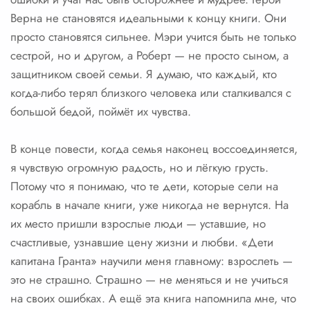
Верна не становятся идеальными к концу книги. Они
просто становятся сильнее. Мэри учится быть не только
сестрой, но и другом, а Роберт — не просто сыном, а
защитником своей семьи. Я думаю, что каждый, кто
когда-либо терял близкого человека или сталкивался с
большой бедой, поймёт их чувства.
В конце повести, когда семья наконец воссоединяется,
я чувствую огромную радость, но и лёгкую грусть.
Потому что я понимаю, что те дети, которые сели на
корабль в начале книги, уже никогда не вернутся. На
их место пришли взрослые люди — уставшие, но
счастливые, узнавшие цену жизни и любви. «Дети
капитана Гранта» научили меня главному: взрослеть —
это не страшно. Страшно — не меняться и не учиться
на своих ошибках. А ещё эта книга напомнила мне, что