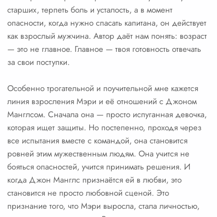
старших, терпеть боль и усталость, а в момент
опасности, когда нужно спасать капитана, он действует
как взрослый мужчина. Автор даёт нам понять: возраст
— это не главное. Главное — твоя готовность отвечать
за свои поступки.
Особенно трогательной и поучительной мне кажется
линия взросления Мэри и её отношений с Джоном
Манглсом. Сначала она — просто испуганная девочка,
которая ищет защиты. Но постепенно, проходя через
все испытания вместе с командой, она становится
ровней этим мужественным людям. Она учится не
бояться опасностей, учится принимать решения. И
когда Джон Манглс признаётся ей в любви, это
становится не просто любовной сценой. Это
признание того, что Мэри выросла, стала личностью,