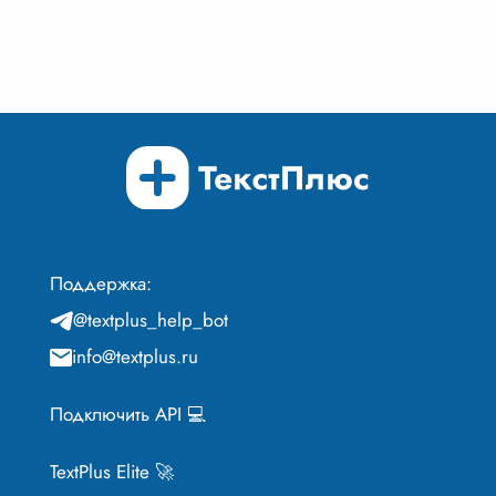
Поддержка:
@textplus_help_bot
info@textplus.ru
Подключить API 💻
TextPlus Elite 🚀