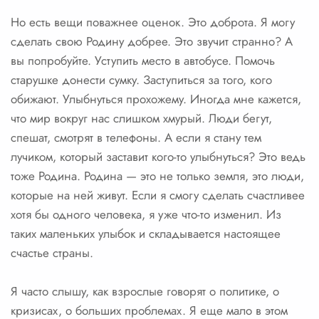
Но есть вещи поважнее оценок. Это доброта. Я могу
сделать свою Родину добрее. Это звучит странно? А
вы попробуйте. Уступить место в автобусе. Помочь
старушке донести сумку. Заступиться за того, кого
обижают. Улыбнуться прохожему. Иногда мне кажется,
что мир вокруг нас слишком хмурый. Люди бегут,
спешат, смотрят в телефоны. А если я стану тем
лучиком, который заставит кого-то улыбнуться? Это ведь
тоже Родина. Родина — это не только земля, это люди,
которые на ней живут. Если я смогу сделать счастливее
хотя бы одного человека, я уже что-то изменил. Из
таких маленьких улыбок и складывается настоящее
счастье страны.
Я часто слышу, как взрослые говорят о политике, о
кризисах, о больших проблемах. Я еще мало в этом