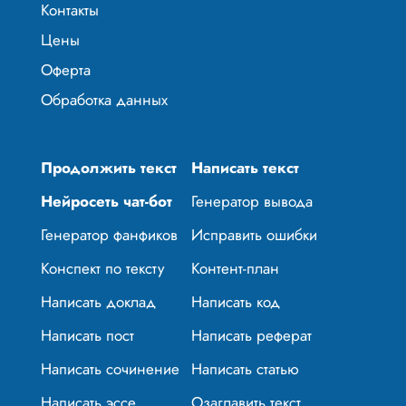
Контакты
Цены
Оферта
Обработка данных
Продолжить текст
Написать текст
Нейросеть чат-бот
Генератор вывода
Генератор фанфиков
Исправить ошибки
Конспект по тексту
Контент-план
Написать доклад
Написать код
Написать пост
Написать реферат
Написать сочинение
Написать статью
Написать эссе
Озаглавить текст