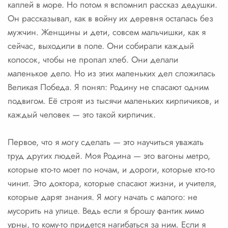
каплей в море. Но потом я вспомнил рассказ дедушки.
Он рассказывал, как в войну их деревня осталась без
мужчин. Женщины и дети, совсем мальчишки, как я
сейчас, выходили в поле. Они собирали каждый
колосок, чтобы не пропал хлеб. Они делали
маленькое дело. Но из этих маленьких дел сложилась
Великая Победа. Я понял: Родину не спасают одним
подвигом. Её строят из тысячи маленьких кирпичиков, и
каждый человек — это такой кирпичик.
Первое, что я могу сделать — это научиться уважать
труд других людей. Моя Родина — это вагоны метро,
которые кто-то моет по ночам, и дороги, которые кто-то
чинит. Это доктора, которые спасают жизни, и учителя,
которые дарят знания. Я могу начать с малого: не
мусорить на улице. Ведь если я брошу фантик мимо
урны, то кому-то придется нагибаться за ним. Если я