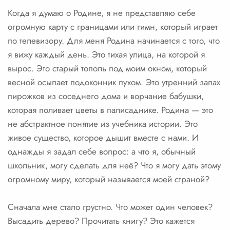
Когда я думаю о Родине, я не представляю себе
огромную карту с границами или гимн, который играет
по телевизору. Для меня Родина начинается с того, что
я вижу каждый день. Это тихая улица, на которой я
вырос. Это старый тополь под моим окном, который
весной осыпает подоконник пухом. Это утренний запах
пирожков из соседнего дома и ворчание бабушки,
которая поливает цветы в палисаднике. Родина — это
не абстрактное понятие из учебника истории. Это
живое существо, которое дышит вместе с нами. И
однажды я задал себе вопрос: а что я, обычный
школьник, могу сделать для неё? Что я могу дать этому
огромному миру, который называется моей страной?
Сначала мне стало грустно. Что может один человек?
Высадить дерево? Прочитать книгу? Это кажется