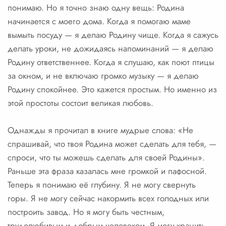
понимаю. Но я точно знаю одну вещь: Родина
начинается с моего дома. Когда я помогаю маме
вымыть посуду — я делаю Родину чище. Когда я сажусь
делать уроки, не дожидаясь напоминаний — я делаю
Родину ответственнее. Когда я слушаю, как поют птицы
за окном, и не включаю громко музыку — я делаю
Родину спокойнее. Это кажется простым. Но именно из
этой простоты состоит великая любовь.
Однажды я прочитал в книге мудрые слова: «Не
спрашивай, что твоя Родина может сделать для тебя, —
спроси, что ты можешь сделать для своей Родины».
Раньше эта фраза казалась мне громкой и пафосной.
Теперь я понимаю её глубину. Я не могу свернуть
горы. Я не могу сейчас накормить всех голодных или
построить завод. Но я могу быть честным,
трудолюбивым и добрым человеком. Я могу хранить