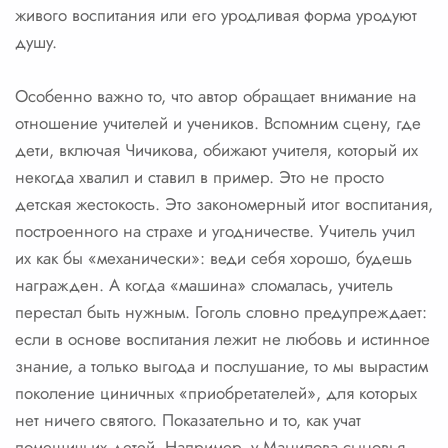
живого воспитания или его уродливая форма уродуют
душу.
Особенно важно то, что автор обращает внимание на
отношение учителей и учеников. Вспомним сцену, где
дети, включая Чичикова, обижают учителя, который их
некогда хвалил и ставил в пример. Это не просто
детская жестокость. Это закономерный итог воспитания,
построенного на страхе и угодничестве. Учитель учил
их как бы «механически»: веди себя хорошо, будешь
награжден. А когда «машина» сломалась, учитель
перестал быть нужным. Гоголь словно предупреждает:
если в основе воспитания лежит не любовь и истинное
знание, а только выгода и послушание, то мы вырастим
поколение циничных «приобретателей», для которых
нет ничего святого. Показательно и то, как учат
помещичьих детей. Например, у Манилова сыновья