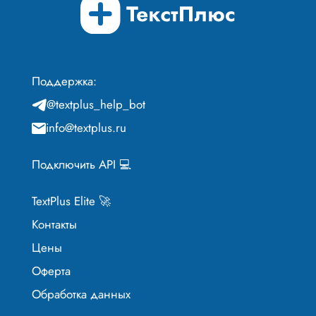
Поддержка:
@textplus_help_bot
info@textplus.ru
Подключить API 💻
TextPlus Elite 🚀
Контакты
Цены
Оферта
Обработка данных