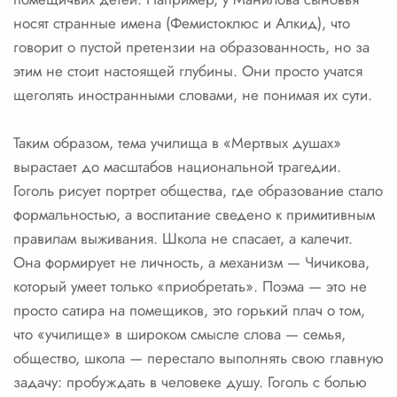
носят странные имена (Фемистоклюс и Алкид), что
говорит о пустой претензии на образованность, но за
этим не стоит настоящей глубины. Они просто учатся
щеголять иностранными словами, не понимая их сути.
Таким образом, тема училища в «Мертвых душах»
вырастает до масштабов национальной трагедии.
Гоголь рисует портрет общества, где образование стало
формальностью, а воспитание сведено к примитивным
правилам выживания. Школа не спасает, а калечит.
Она формирует не личность, а механизм — Чичикова,
который умеет только «приобретать». Поэма — это не
просто сатира на помещиков, это горький плач о том,
что «училище» в широком смысле слова — семья,
общество, школа — перестало выполнять свою главную
задачу: пробуждать в человеке душу. Гоголь с болью