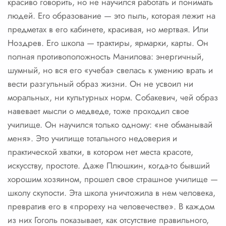
красиво говорить, но не научился работать и понимать
людей. Его образование — это пыль, которая лежит на
предметах в его кабинете, красивая, но мертвая. Или
Ноздрев. Его школа — трактиры, ярмарки, карты. Он
полная противоположность Манилова: энергичный,
шумный, но вся его «учеба» свелась к умению врать и
вести разгульный образ жизни. Он не усвоил ни
моральных, ни культурных норм. Собакевич, чей образ
навевает мысли о медведе, тоже проходил свое
училище. Он научился только одному: «не обманывай
меня». Это училище тотального недоверия и
практической хватки, в котором нет места красоте,
искусству, простоте. Даже Плюшкин, когда-то бывший
хорошим хозяином, прошел свое страшное училище —
школу скупости. Эта школа уничтожила в нем человека,
превратив его в «прореху на человечестве». В каждом
из них Гоголь показывает, как отсутствие правильного,