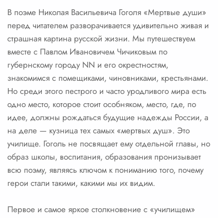
В поэме Николая Васильевича Гоголя «Мертвые души»
перед читателем разворачивается удивительно живая и
страшная картина русской жизни. Мы путешествуем
вместе с Павлом Ивановичем Чичиковым по
губернскому городу NN и его окрестностям,
знакомимся с помещиками, чиновниками, крестьянами.
Но среди этого пестрого и часто уродливого мира есть
одно место, которое стоит особняком, место, где, по
идее, должны рождаться будущие надежды России, а
на деле — кузница тех самых «мертвых душ». Это
училище. Гоголь не посвящает ему отдельной главы, но
образ школы, воспитания, образования пронизывает
всю поэму, являясь ключом к пониманию того, почему
герои стали такими, какими мы их видим.
Первое и самое яркое столкновение с «училищем»