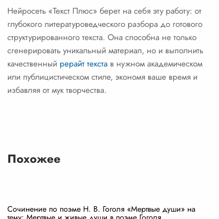
Нейросеть «Текст Плюс» берет на себя эту работу: от
глубокого литературоведческого разбора до готового
структурированного текста. Она способна не только
сгенерировать уникальный материал, но и выполнить
качественный
рерайт текста
в нужном академическом
или публицистическом стиле, экономя ваше время и
избавляя от мук творчества.
Похожее
Сочинение по поэме Н. В. Гоголя «Мертвые души» на
тему: Мертвые и живые души в поэме Гоголя