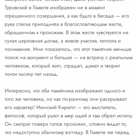
Туровский в Гомеле изображен не в момент
отрешенного созерцания, а как будто в беседе — его
рука слегка приподнята в благословляющем жесте,
обращенном к прохожим. В этом жесте чувствуется не
сухая церковная догма, а живое участие, теплота и
понимание. Мне показалось, что этот памятник меньше
похож на монумент и больше — на встречу с реальным
человеком, который жил, страдал, думал и творил
почти тысячу лет назад.
Интересно, что оба памятника изображают одного и
того же человека, но как по-разному они раскрывают
его характер! Минский Кирилл — это мыслитель,
философ, который ушел в мир идей и там обрел истину.
Он смотрит поверх голов прохожих, словно видит то,
что недоступно обычному взгляду. В Гомеле же перед