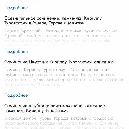
труды, исполненные г
...
Сравнительное сочинение: памятники Кириллу
Туровскому в Гомеле, Турове и Минске
Кирилл Туровский… Уже одно это имя звучит как музыка.
Древний святой, мыслитель, писатель – он жил очень
давно, но его слова до сих пор отзываются в наших
сердцах. На уроках литера
...
Сочинение Памятник Кириллу Туровскому: описание
Памятник Кириллу Туровскому… Он словно мост из
глубины веков в современный город. Когда я впервые
увидел его в Турове, меня поразила его простота и величие
одновременно. Это не пом
...
Сочинение в публицистическом стиле: описание
памятника Кириллу Туровскому
В самом центре Турова, города, который с гордостью
носит имя своего просветителя, стоит памятник. Он не из
бронзы или гранита, а из дерева, словно сам просящийся