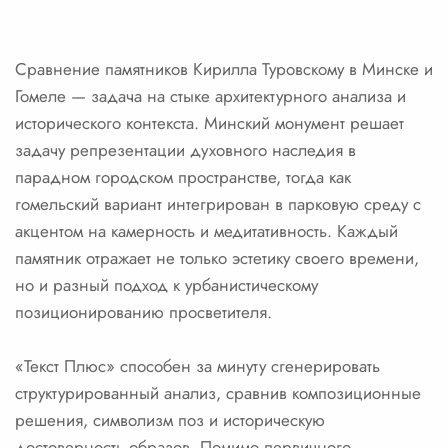
Сравнение памятников Кирилла Туровскому в Минске и
Гомеле — задача на стыке архитектурного анализа и
исторического контекста. Минский монумент решает
задачу репрезентации духовного наследия в
парадном городском пространстве, тогда как
гомельский вариант интегрирован в парковую среду с
акцентом на камерность и медитативность. Каждый
памятник отражает не только эстетику своего времени,
но и разный подход к урбанистическому
позиционированию просветителя.
«Текст Плюс» способен за минуту сгенерировать
структурированный анализ, сравнив композиционные
решения, символизм поз и историческую
достоверность образов. Помимо первичного