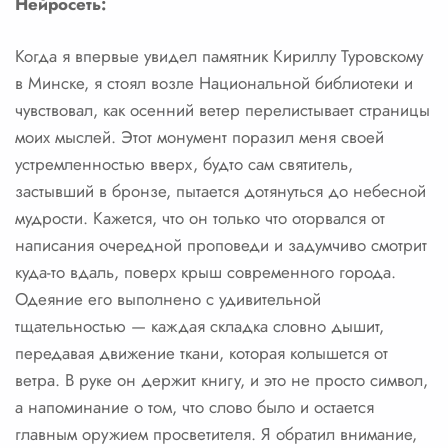
Нейросеть:
Когда я впервые увидел памятник Кириллу Туровскому
в Минске, я стоял возле Национальной библиотеки и
чувствовал, как осенний ветер перелистывает страницы
моих мыслей. Этот монумент поразил меня своей
устремленностью вверх, будто сам святитель,
застывший в бронзе, пытается дотянуться до небесной
мудрости. Кажется, что он только что оторвался от
написания очередной проповеди и задумчиво смотрит
куда-то вдаль, поверх крыш современного города.
Одеяние его выполнено с удивительной
тщательностью — каждая складка словно дышит,
передавая движение ткани, которая колышется от
ветра. В руке он держит книгу, и это не просто символ,
а напоминание о том, что слово было и остается
главным оружием просветителя. Я обратил внимание,