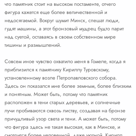
что памятник стоит на высоком постаменте, отчего
фигура кажется еще более величественной и
недосягаемой. Вокруг шумит Минск, спешат люди,
гудят машины, а этот бронзовый мудрец будто парит
над суетой, оставаясь в своем собственном мире
тишины и размышлений.
Совсем иное чувство охватило меня в Гомеле, когда я
приблизился к памятнику Кириллу Туровскому,
установленному возле Петропавловского собора.
Здесь он показался мне более земным, более близким
и понятным. Может быть, потому что памятник
расположен в тени старых деревьев, и солнечные
лучи пробиваются сквозь листву, создавая на бронзе
причудливый узор света и тени. А может быть, потому
что фигура здесь не такая высокая, как в Минске, и
смотрится более человечной, даже уютной. Кирилл