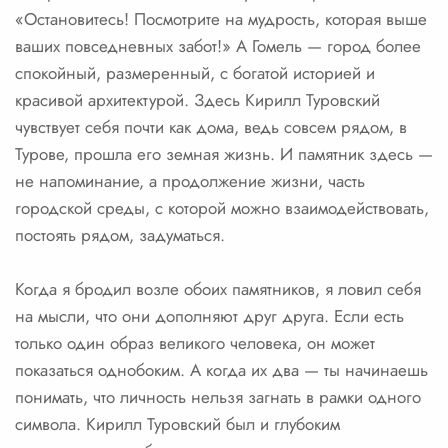
«Остановитесь! Посмотрите на мудрость, которая выше
ваших повседневных забот!» А Гомель — город более
спокойный, размеренный, с богатой историей и
красивой архитектурой. Здесь Кирилл Туровский
чувствует себя почти как дома, ведь совсем рядом, в
Турове, прошла его земная жизнь. И памятник здесь —
не напоминание, а продолжение жизни, часть
городской среды, с которой можно взаимодействовать,
постоять рядом, задуматься.
Когда я бродил возле обоих памятников, я ловил себя
на мысли, что они дополняют друг друга. Если есть
только один образ великого человека, он может
показаться однобоким. А когда их два — ты начинаешь
понимать, что личность нельзя загнать в рамки одного
символа. Кирилл Туровский был и глубоким