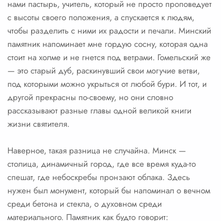
нами пастырь, учитель, который не просто проповедует
с высоты своего положения, а спускается к людям,
чтобы разделить с ними их радости и печали. Минский
памятник напоминает мне гордую сосну, которая одна
стоит на холме и не гнется под ветрами. Гомельский же
— это старый дуб, раскинувший свои могучие ветви,
под которыми можно укрыться от любой бури. И тот, и
другой прекрасны по-своему, но они словно
рассказывают разные главы одной великой книги
жизни святителя.
Наверное, такая разница не случайна. Минск —
столица, динамичный город, где все время куда-то
спешат, где небоскребы пронзают облака. Здесь
нужен был монумент, который бы напоминал о вечном
среди бетона и стекла, о духовном среди
материального. Памятник как будто говорит: