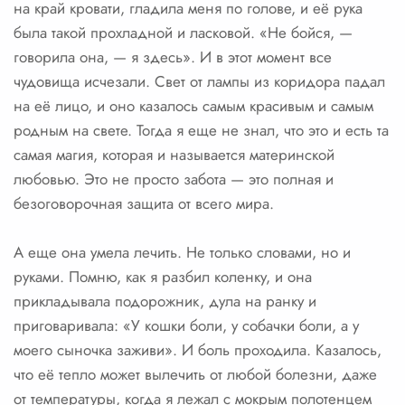
на край кровати, гладила меня по голове, и её рука
была такой прохладной и ласковой. «Не бойся, —
говорила она, — я здесь». И в этот момент все
чудовища исчезали. Свет от лампы из коридора падал
на её лицо, и оно казалось самым красивым и самым
родным на свете. Тогда я еще не знал, что это и есть та
самая магия, которая и называется материнской
любовью. Это не просто забота — это полная и
безоговорочная защита от всего мира.
А еще она умела лечить. Не только словами, но и
руками. Помню, как я разбил коленку, и она
прикладывала подорожник, дула на ранку и
приговаривала: «У кошки боли, у собачки боли, а у
моего сыночка заживи». И боль проходила. Казалось,
что её тепло может вылечить от любой болезни, даже
от температуры, когда я лежал с мокрым полотенцем