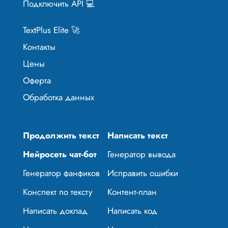
Подключить API 💻
TextPlus Elite 🚀
Контакты
Цены
Оферта
Обработка данных
Продолжить текст
Написать текст
Нейросеть чат-бот
Генератор вывода
Генератор фанфиков
Исправить ошибки
Конспект по тексту
Контент-план
Написать доклад
Написать код