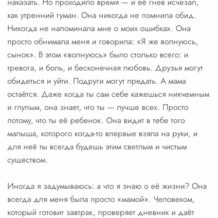
наказать. Но проходило время — и её гнев исчезал,
как утренний туман. Она никогда не помнила обид.
Никогда не напоминала мне о моих ошибках. Она
просто обнимала меня и говорила: «Я же волнуюсь,
сынок». В этом «волнуюсь» было столько всего: и
тревога, и боль, и бесконечная любовь. Друзья могут
обидеться и уйти. Подруги могут предать. А мама
остаётся. Даже когда ты сам себе кажешься никчемным
и глупым, она знает, что ты — лучше всех. Просто
потому, что ты её ребенок. Она видит в тебе того
малыша, которого когда-то впервые взяла на руки, и
для неё ты всегда будешь этим светлым и чистым
существом.
Иногда я задумываюсь: а что я знаю о её жизни? Она
всегда для меня была просто «мамой». Человеком,
который готовит завтрак, проверяет дневник и даёт