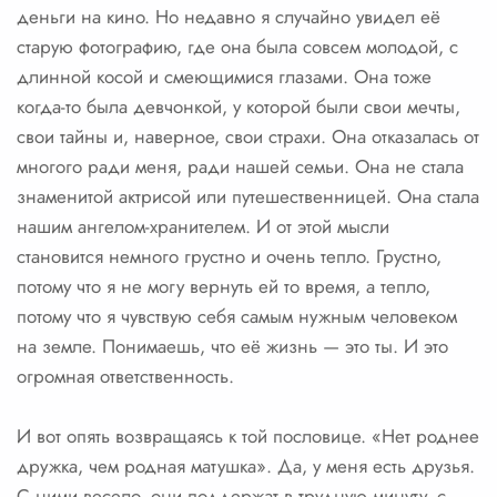
деньги на кино. Но недавно я случайно увидел её
старую фотографию, где она была совсем молодой, с
длинной косой и смеющимися глазами. Она тоже
когда-то была девчонкой, у которой были свои мечты,
свои тайны и, наверное, свои страхи. Она отказалась от
многого ради меня, ради нашей семьи. Она не стала
знаменитой актрисой или путешественницей. Она стала
нашим ангелом-хранителем. И от этой мысли
становится немного грустно и очень тепло. Грустно,
потому что я не могу вернуть ей то время, а тепло,
потому что я чувствую себя самым нужным человеком
на земле. Понимаешь, что её жизнь — это ты. И это
огромная ответственность.
И вот опять возвращаясь к той пословице. «Нет роднее
дружка, чем родная матушка». Да, у меня есть друзья.
С ними весело, они поддержат в трудную минуту, с