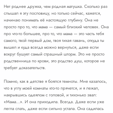
Нет роднее дружка, чем родная матушка. Сколько раз
слышал я эту пословицу, но только сейчас, кажется,
начинаю понимать её настоящую глубину. Она не
просто про то, что мама — самый близкий человек. Она
про что-то большее, про то, что мама — это часть тебя
самого, твой первый дом, твоя тихая гавань, откуда ты
вышел и куда всегда можно вернуться, даже если
вокруг бушует самый страшный шторм. Это не просто
родственница по крови, это родство душ, которое не
требует доказательств.
Помню, как в детстве я боялся темноты. Мне казалось,
что в углу моей комнаты кто-то прячется, и я лежал,
накрывшись одеялом с головой, и тихонько звал:
«Мама…». И она приходила. Всегда. Даже если уже
легла спать, даже если сильно устала. Она садилась