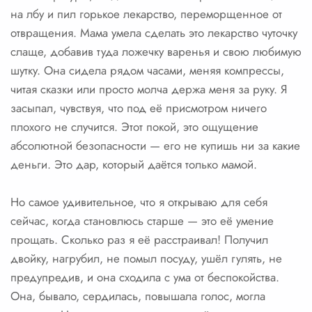
на лбу и пил горькое лекарство, переморщенное от
отвращения. Мама умела сделать это лекарство чуточку
слаще, добавив туда ложечку варенья и свою любимую
шутку. Она сидела рядом часами, меняя компрессы,
читая сказки или просто молча держа меня за руку. Я
засыпал, чувствуя, что под её присмотром ничего
плохого не случится. Этот покой, это ощущение
абсолютной безопасности — его не купишь ни за какие
деньги. Это дар, который даётся только мамой.
Но самое удивительное, что я открываю для себя
сейчас, когда становлюсь старше — это её умение
прощать. Сколько раз я её расстраивал! Получил
двойку, нагрубил, не помыл посуду, ушёл гулять, не
предупредив, и она сходила с ума от беспокойства.
Она, бывало, сердилась, повышала голос, могла