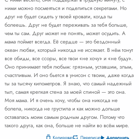
ними можно посмеяться и поделиться секретами. Но
друг не будет сидеть у твоей кровати, когда ты
болеешь. Друг не будет переживать за тебя больше,
чем ты сам. Друг может не понять, может осудить. А
мама поймет всегда. Её сердце — это бездонный
океан любви, который никогда не иссякает. В нём тонут
все обиды, все ссоры, все твои «не хочу» и «не буду».
Оно принимает тебя любым: грязным, уставшим, злым,
счастливым. И оно бьется в унисон с твоим, даже когда
ты за тысячу километров. Я знаю, что самый надежный
тыл, самая крепкая стена за моей спиной — это она.
Моя мама. И я очень хочу, чтобы она никогда не
болела, никогда не грустила и как можно дольше
оставалась моим самым родным другом. Потому что
такого друга, как она, больше не найти во всём мире.
Копировать
Переписать
Дополнить