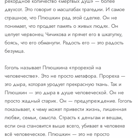
рекордное количество «мертвых душ» — более
двухсот. Это говорит о масштабах трагедии. И самое
страшное, что Плюшкин рад этой сделке. Он не
понимает, что продает память о живых людях. Он
целует червонец Чичикова и прячет его в шкатулку,
боясь, что его обманули. Радость его — это радость
безумца.
Гоголь называет Плюшкина «прорехой на
человечестве». Это не просто метафора. Прореха —
это дыра, которая уродует прекрасную ткань. Так и
Плюшкин — это дыра в душе человеческой. Он не
просто жадный старик. Он — предупреждение. Гоголь
показывает, к чему может привести жизнь, лишенная
любви, семьи, смысла. Страсть к деньгам и вещам,
если она становится выше всего, убивает в человеке
всё человеческое. Плюшкин — это не просто