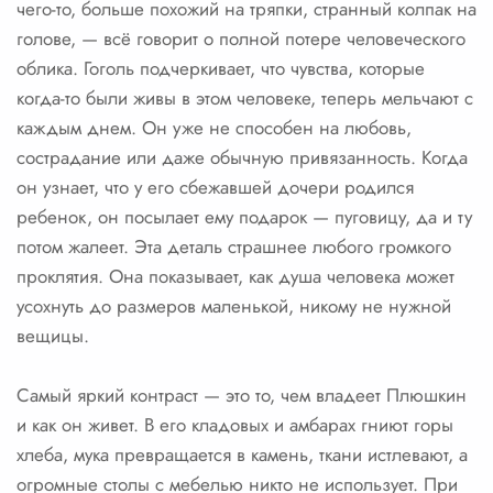
чего-то, больше похожий на тряпки, странный колпак на
голове, — всё говорит о полной потере человеческого
облика. Гоголь подчеркивает, что чувства, которые
когда-то были живы в этом человеке, теперь мельчают с
каждым днем. Он уже не способен на любовь,
сострадание или даже обычную привязанность. Когда
он узнает, что у его сбежавшей дочери родился
ребенок, он посылает ему подарок — пуговицу, да и ту
потом жалеет. Эта деталь страшнее любого громкого
проклятия. Она показывает, как душа человека может
усохнуть до размеров маленькой, никому не нужной
вещицы.
Самый яркий контраст — это то, чем владеет Плюшкин
и как он живет. В его кладовых и амбарах гниют горы
хлеба, мука превращается в камень, ткани истлевают, а
огромные столы с мебелью никто не использует. При