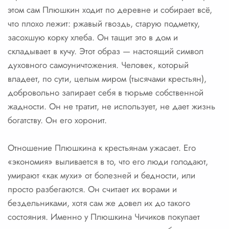
этом сам Плюшкин ходит по деревне и собирает всё,
что плохо лежит: ржавый гвоздь, старую подметку,
засохшую корку хлеба. Он тащит это в дом и
складывает в кучу. Этот образ — настоящий символ
духовного самоуничтожения. Человек, который
владеет, по сути, целым миром (тысячами крестьян),
добровольно запирает себя в тюрьме собственной
жадности. Он не тратит, не использует, не дает жизнь
богатству. Он его хоронит.
Отношение Плюшкина к крестьянам ужасает. Его
«экономия» выливается в то, что его люди голодают,
умирают «как мухи» от болезней и бедности, или
просто разбегаются. Он считает их ворами и
бездельниками, хотя сам же довел их до такого
состояния. Именно у Плюшкина Чичиков покупает