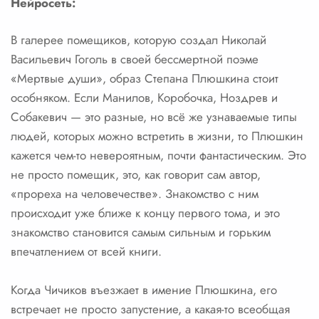
Нейросеть:
В галерее помещиков, которую создал Николай
Васильевич Гоголь в своей бессмертной поэме
«Мертвые души», образ Степана Плюшкина стоит
особняком. Если Манилов, Коробочка, Ноздрев и
Собакевич — это разные, но всё же узнаваемые типы
людей, которых можно встретить в жизни, то Плюшкин
кажется чем-то невероятным, почти фантастическим. Это
не просто помещик, это, как говорит сам автор,
«прореха на человечестве». Знакомство с ним
происходит уже ближе к концу первого тома, и это
знакомство становится самым сильным и горьким
впечатлением от всей книги.
Когда Чичиков въезжает в имение Плюшкина, его
встречает не просто запустение, а какая-то всеобщая