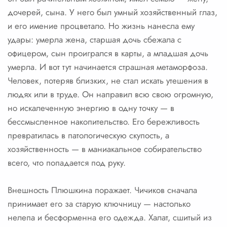
дочерей, сына. У него был умный хозяйственный глаз,
и его имение процветало. Но жизнь нанесла ему
удары: умерла жена, старшая дочь сбежала с
офицером, сын проигрался в карты, а младшая дочь
умерла. И вот тут начинается страшная метаморфоза.
Человек, потеряв близких, не стал искать утешения в
людях или в труде. Он направил всю свою огромную,
но искалеченную энергию в одну точку — в
бессмысленное накопительство. Его бережливость
превратилась в патологическую скупость, а
хозяйственность — в маниакальное собирательство
всего, что попадается под руку.
Внешность Плюшкина поражает. Чичиков сначала
принимает его за старую ключницу — настолько
нелепа и бесформенна его одежда. Халат, сшитый из