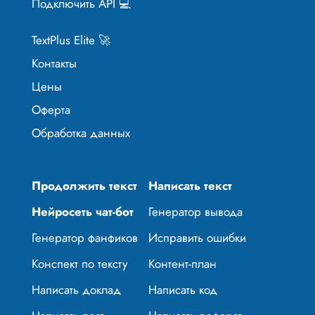
Подключить API 💻
TextPlus Elite 🚀
Контакты
Цены
Оферта
Обработка данных
Продолжить текст
Написать текст
Нейросеть чат-бот
Генератор вывода
Генератор фанфиков
Исправить ошибки
Конспект по тексту
Контент-план
Написать доклад
Написать код