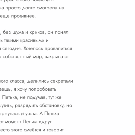
Она просто долго смотрела на
у еще противнее.
, без шума и криков, он понял
ись такими красивыми и
л сегодня. Хотелось провалиться
о собственный мир, закрыла от
вого класса, делились секретами
ешь, я хочу попробовать
 Петька, не подумав, тут же
утить, разрядить обстановку, но
ернулась и ушла. А Петька
от момент Петька вдруг
есто этого смеётся и говорит