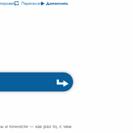
пировать
Переписать
Дополнить
 и точности — как раз то, с чем