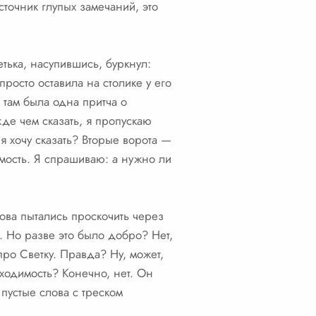
сточник глупых замечаний, это
тька, насупившись, буркнул:
росто оставила на столике у его
 там была одна притча о
де чем сказать, я пропускаю
я хочу сказать? Вторые ворота —
имость. Я спрашиваю: а нужно ли
лова пытались проскочить через
т. Но разве это было добро? Нет,
ро Светку. Правда? Ну, может,
ходимость? Конечно, нет. Он
 пустые слова с треском