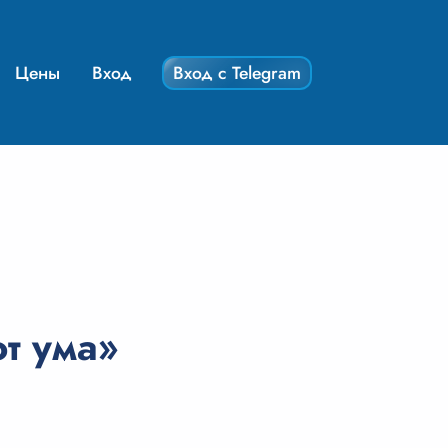
Цены
Вход
Вход с Telegram
т ума»