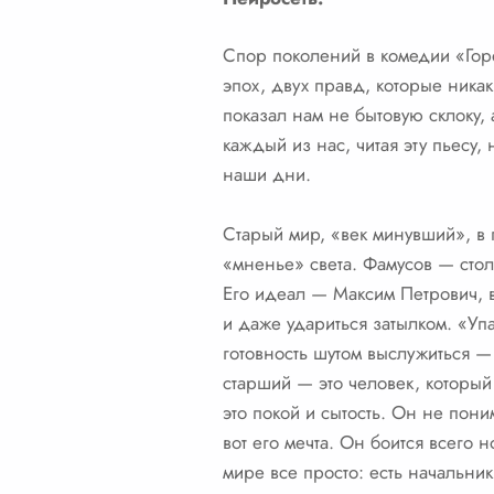
Спор поколений в комедии «Горе
эпох, двух правд, которые ник
показал нам не бытовую склоку,
каждый из нас, читая эту пьесу, 
наши дни.
Старый мир, «век минувший», в п
«мненье» света. Фамусов — стол
Его идеал — Максим Петрович, в
и даже удариться затылком. «Уп
готовность шутом выслужиться —
старший — это человек, который
это покой и сытость. Он не пон
вот его мечта. Он боится всего 
мире все просто: есть начальник