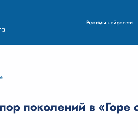
Режимы нейросети
ие
ор поколений в «Горе о