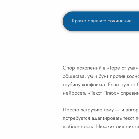
Спор поколений в «Горе от ума»
общества, ум и бунт против косн
глубину конфликта. Если нужно б
нейросеть «Текст Плюс» справит
Просто загрузите тему — и алго
потребуется адаптировать текст 
шаблонность. Никаких лишних сло