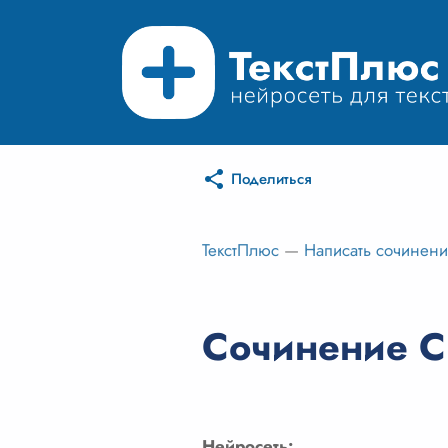
Поделиться
ТекстПлюс
—
Написать сочинен
Сочинение Сп
Нейросеть: