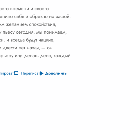
воего времени и своего
епило себя и обрекло на застой.
им желанием спокойствия,
у пьесу сегодня, мы понимаем,
и, и всегда будут чацкие,
о двести лет назад — он
карьеру или делать дело, каждый
пировать
Переписать
Дополнить