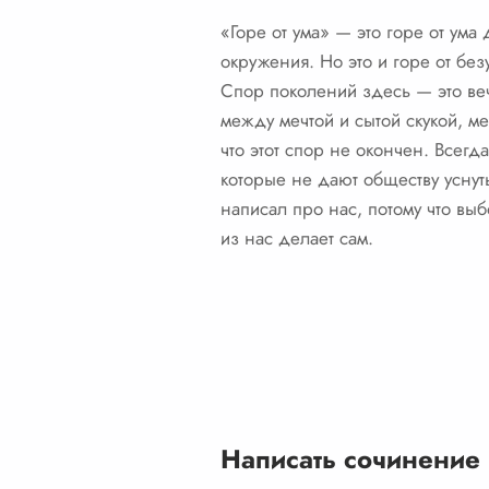
«Горе от ума» — это горе от ума
окружения. Но это и горе от бе
Спор поколений здесь — это ве
между мечтой и сытой скукой, м
что этот спор не окончен. Всегд
которые не дают обществу уснут
написал про нас, потому что вы
из нас делает сам.
Написать сочинение