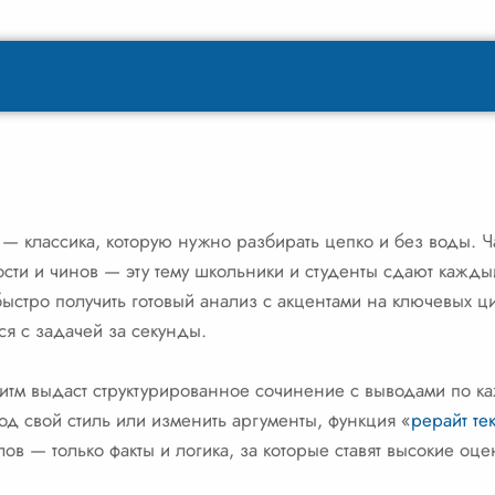
 — классика, которую нужно разбирать цепко и без воды. Ч
ости и чинов — эту тему школьники и студенты сдают кажды
ыстро получить готовый анализ с акцентами на ключевых ци
ся с задачей за секунды.
ритм выдаст структурированное сочинение с выводами по к
под свой стиль или изменить аргументы, функция «
рерайт тек
в — только факты и логика, за которые ставят высокие оце