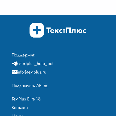
Поддержка:
@textplus_help_bot
info@textplus.ru
Подключить API 💻
TextPlus Elite 🚀
Контакты
Цены