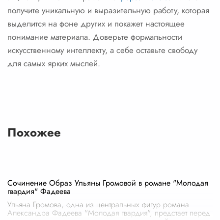
получите уникальную и выразительную работу, которая
выделится на фоне других и покажет настоящее
понимание материала. Доверьте формальности
искусственному интеллекту, а себе оставьте свободу
для самых ярких мыслей.
Похожее
Сочинение Образ Ульяны Громовой в романе "Молодая
гвардия" Фадеева
Ульяна Громова, одна из центральных фигур романа
Александра Фадеева "Молодая гвардия", предстает перед