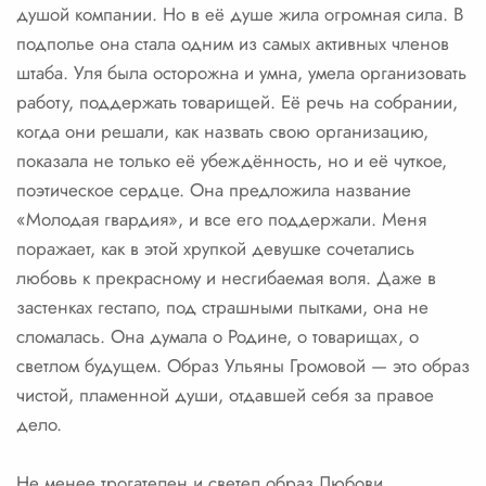
душой компании. Но в её душе жила огромная сила. В
подполье она стала одним из самых активных членов
штаба. Уля была осторожна и умна, умела организовать
работу, поддержать товарищей. Её речь на собрании,
когда они решали, как назвать свою организацию,
показала не только её убеждённость, но и её чуткое,
поэтическое сердце. Она предложила название
«Молодая гвардия», и все его поддержали. Меня
поражает, как в этой хрупкой девушке сочетались
любовь к прекрасному и несгибаемая воля. Даже в
застенках гестапо, под страшными пытками, она не
сломалась. Она думала о Родине, о товарищах, о
светлом будущем. Образ Ульяны Громовой — это образ
чистой, пламенной души, отдавшей себя за правое
дело.
Не менее трогателен и светел образ Любови