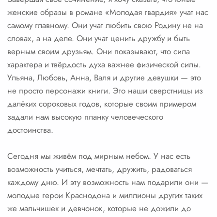
женские образы в романе «Молодая гвардия» учат нас
самому главному. Они учат любить свою Родину не на
словах, а на деле. Они учат ценить дружбу и быть
верным своим друзьям. Они показывают, что сила
характера и твёрдость духа важнее физической силы.
Ульяна, Любовь, Анна, Валя и другие девушки — это
не просто персонажи книги. Это наши сверстницы из
далёких сороковых годов, которые своим примером
задали нам высокую планку человеческого
достоинства.
Сегодня мы живём под мирным небом. У нас есть
возможность учиться, мечтать, дружить, радоваться
каждому дню. И эту возможность нам подарили они —
молодые герои Краснодона и миллионы других таких
же мальчишек и девчонок, которые не дожили до