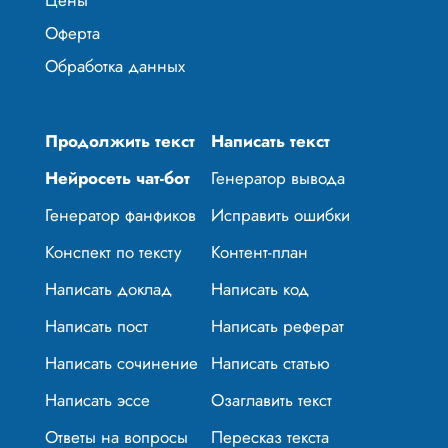
Оферта
Обработка данных
Продолжить текст
Написать текст
Нейросеть чат-бот
Генератор вывода
Генератор фанфиков
Исправить ошибки
Конспект по тексту
Контент-план
Написать доклад
Написать код
Написать пост
Написать реферат
Написать сочинение
Написать статью
Написать эссе
Озаглавить текст
Ответы на вопросы
Пересказ текста