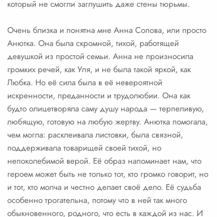
который не смогли заглушить даже стены тюрьмы.
Очень близка и понятна мне Анна Сопова, или просто
Анютка. Она была скромной, тихой, работящей
девушкой из простой семьи. Анна не произносила
громких речей, как Уля, и не была такой яркой, как
Любка. Но её сила была в её невероятной
искренности, преданности и трудолюбии. Она как
будто олицетворяла саму душу народа — терпеливую,
любящую, готовую на любую жертву. Анютка помогала,
чем могла: расклеивала листовки, была связной,
поддерживала товарищей своей тихой, но
непоколебимой верой. Её образ напоминает нам, что
героем может быть не только тот, кто громко говорит, но
и тот, кто молча и честно делает своё дело. Её судьба
особенно трогательна, потому что в ней так много
обыкновенного, родного, что есть в каждой из нас. И