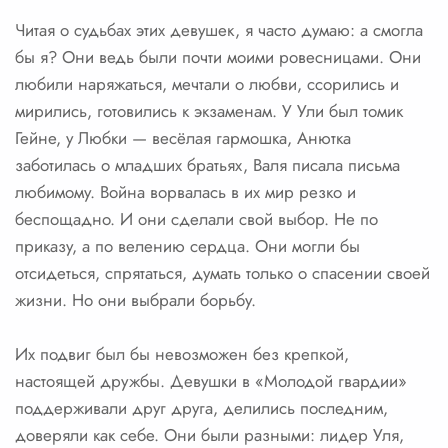
Читая о судьбах этих девушек, я часто думаю: а смогла
бы я? Они ведь были почти моими ровесницами. Они
любили наряжаться, мечтали о любви, ссорились и
мирились, готовились к экзаменам. У Ули был томик
Гейне, у Любки — весёлая гармошка, Анютка
заботилась о младших братьях, Валя писала письма
любимому. Война ворвалась в их мир резко и
беспощадно. И они сделали свой выбор. Не по
приказу, а по велению сердца. Они могли бы
отсидеться, спрятаться, думать только о спасении своей
жизни. Но они выбрали борьбу.
Их подвиг был бы невозможен без крепкой,
настоящей дружбы. Девушки в «Молодой гвардии»
поддерживали друг друга, делились последним,
доверяли как себе. Они были разными: лидер Уля,