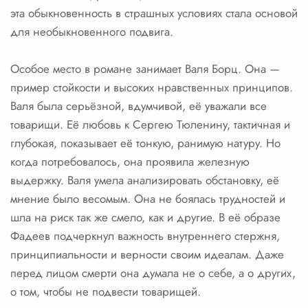
эта обыкновенность в страшных условиях стала основой
для необыкновенного подвига.
Особое место в романе занимает Валя Борц. Она —
пример стойкости и высоких нравственных принципов.
Валя была серьёзной, вдумчивой, её уважали все
товарищи. Её любовь к Сергею Тюленину, тактичная и
глубокая, показывает её тонкую, ранимую натуру. Но
когда потребовалось, она проявила железную
выдержку. Валя умела анализировать обстановку, её
мнение было весомым. Она не боялась трудностей и
шла на риск так же смело, как и другие. В её образе
Фадеев подчеркнул важность внутреннего стержня,
принципиальности и верности своим идеалам. Даже
перед лицом смерти она думала не о себе, а о других,
о том, чтобы не подвести товарищей.