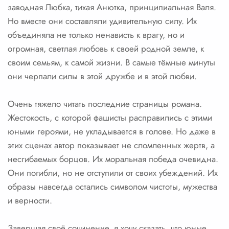
заводная Любка, тихая Анютка, принципиальная Валя.
Но вместе они составляли удивительную силу. Их
объединяла не только ненависть к врагу, но и
огромная, светлая любовь к своей родной земле, к
своим семьям, к самой жизни. В самые тёмные минуты
они черпали силы в этой дружбе и в этой любви.
Очень тяжело читать последние страницы романа.
Жестокость, с которой фашисты расправились с этими
юными героями, не укладывается в голове. Но даже в
этих сценах автор показывает не сломленных жертв, а
несгибаемых борцов. Их моральная победа очевидна.
Они погибли, но не отступили от своих убеждений. Их
образы навсегда остались символом чистоты, мужества
и верности.
Завершая своё сочинение, я хочу сказать, что юные