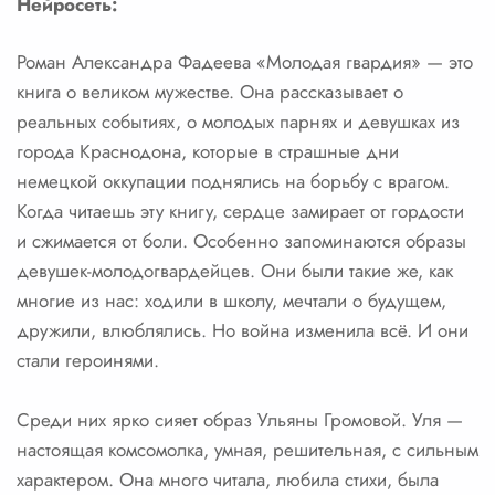
Нейросеть:
Роман Александра Фадеева «Молодая гвардия» — это
книга о великом мужестве. Она рассказывает о
реальных событиях, о молодых парнях и девушках из
города Краснодона, которые в страшные дни
немецкой оккупации поднялись на борьбу с врагом.
Когда читаешь эту книгу, сердце замирает от гордости
и сжимается от боли. Особенно запоминаются образы
девушек-молодогвардейцев. Они были такие же, как
многие из нас: ходили в школу, мечтали о будущем,
дружили, влюблялись. Но война изменила всё. И они
стали героинями.
Среди них ярко сияет образ Ульяны Громовой. Уля —
настоящая комсомолка, умная, решительная, с сильным
характером. Она много читала, любила стихи, была