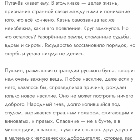
Пугачёв кивает ему. В этом кивке — целая жизнь,
признание странной связи между ними и понимание
того, что всё кончено. Казнь самозванца так же
неизбежна, как и его появление. Круг замкнулся. Но
что осталось? Разорённые земли, сломанные судьбы,
вдовы и сироты. Государство восстановило порядок, но
скорбь и утрата никуда не делись.
Пушкин, размышляя о трагедии русского бунта, говорит
нам очень важную вещь. Любое насилие, даже если у
него, казалось бы, справедливая причина, рождает
только новое насилие. Оно не может построить ничего
доброго. Народный гнев, долго копившийся под
спудом, вырывается страшным пожаром, сжигающим и
виноватых, и правых. Спасение — не в бунте, а в
милосердии, в законе, в умении слышать друг друга и
в маленьких человеческих добродетелях, которые, как