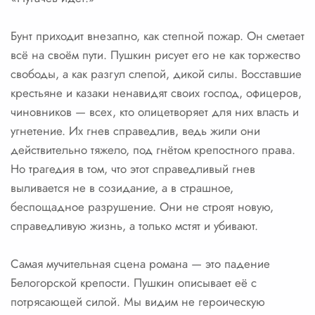
Бунт приходит внезапно, как степной пожар. Он сметает
всё на своём пути. Пушкин рисует его не как торжество
свободы, а как разгул слепой, дикой силы. Восставшие
крестьяне и казаки ненавидят своих господ, офицеров,
чиновников — всех, кто олицетворяет для них власть и
угнетение. Их гнев справедлив, ведь жили они
действительно тяжело, под гнётом крепостного права.
Но трагедия в том, что этот справедливый гнев
выливается не в созидание, а в страшное,
беспощадное разрушение. Они не строят новую,
справедливую жизнь, а только мстят и убивают.
Самая мучительная сцена романа — это падение
Белогорской крепости. Пушкин описывает её с
потрясающей силой. Мы видим не героическую