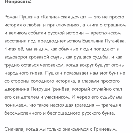
Нейросеть:
Роман Пушкина «Капитанская дочка» — это не просто
история о любви и приключениях, а книга о страшном
и великом событии русской истории — крестьянском
восстании под предводительством Емельяна Пугачёва.
Читая её, мы видим, как обычные люди попадают в
водоворот кровавой смуты, как рушатся судьбы, и как
трудно остаться человеком, когда вокруг бушует огонь
народного гнева. Пушкин показывает нам этот бунт не
со стороны холодного историка, а глазами простого
дворянина Петруши Гринёва, который случайно стал
его свидетелем и участником. И через его судьбу мы
понимаем, что такое настоящая трагедия — трагедия
бессмысленного и беспощадного русского бунта.
Сначала, когда мы только знакомимся с Гринёвым,