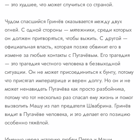
— это худшее, что может случиться со страной.
Чудом спасшийся Гринёв оказывается между двух
огней. С одной стороны — мятежники, среди которых
он должен притворяться, чтобы выжить. С другой —
официальная власть, которая позже обвинит его в
измене за любые контакты с Пугачёвым. Его трагедия
— это трагедия честного человека в безвыходной
ситуации. Он не может присоединиться к бунту, потому
что присягал императрице и верен долгу. Но он и не
может ненавидеть Пугачёва как просто разбойника,
потому что тот несколько раз спасал ему жизнь и помог
вызволить Машу из лап предателя Швабрина. Гринёв
видит в Пугачёве человека, и это делает его позицию
особенно тяжёлой.
Именно через историю любви Петра и Маши