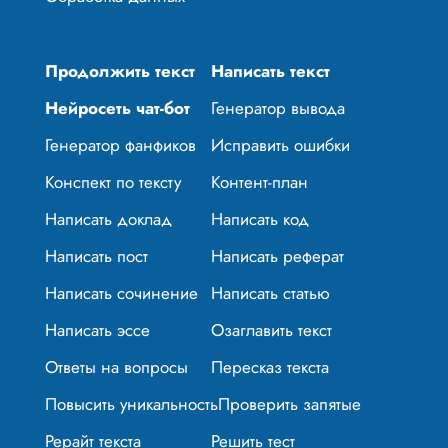
Продолжить текст
Написать текст
Нейросеть чат-бот
Генератор вывода
Генератор фанфиков
Исправить ошибки
Конспект по тексту
Контент-план
Написать доклад
Написать код
Написать пост
Написать реферат
Написать сочинение
Написать статью
Написать эссе
Озаглавить текст
Ответы на вопросы
Пересказ текста
Повысить уникальность
Проверить запятые
Рерайт текста
Решить тест