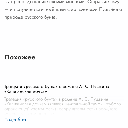
вы просто допишите своими мыслями. Отправьте тему
— и получите логичный план с аргументами Пушкина о
природе русского бунта.
Похожее
Трагедия «русского бунта» в романе А. С. Пушкина
«Капитанская дочка»
Трагедия «русского бунта» в романе А. С. Пушкина
«Капитанская дочка» является центральной темой, глубоко
отражающей хаотичность и разрушительность народного
мятежа. В своем произве
...