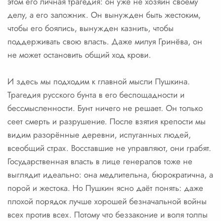
этом его личная трагедия: он уже не хозяин своему
делу, а его заложник. Он вынужден быть жестоким,
чтобы его боялись, вынужден казнить, чтобы
поддерживать свою власть. Даже милуя Гринёва, он
не может остановить общий ход крови.
И здесь мы подходим к главной мысли Пушкина.
Трагедия русского бунта в его беспощадности и
бессмысленности. Бунт ничего не решает. Он только
сеет смерть и разрушение. После взятия крепости мы
видим разорённые деревни, испуганных людей,
всеобщий страх. Восставшие не управляют, они грабят.
Государственная власть в лице генералов тоже не
выглядит идеально: она медлительна, бюрократична, а
порой и жестока. Но Пушкин ясно даёт понять: даже
плохой порядок лучше хорошей безначальной войны
всех против всех. Потому что беззаконие и воля толпы