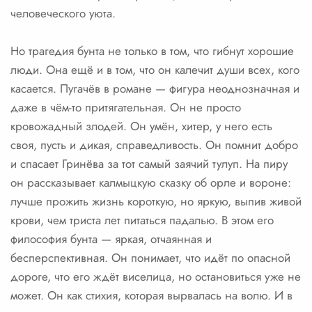
человеческого уюта.
Но трагедия бунта не только в том, что гибнут хорошие
люди. Она ещё и в том, что он калечит души всех, кого
касается. Пугачёв в романе — фигура неоднозначная и
даже в чём-то притягательная. Он не просто
кровожадный злодей. Он умён, хитер, у него есть
своя, пусть и дикая, справедливость. Он помнит добро
и спасает Гринёва за тот самый заячий тулуп. На пиру
он рассказывает калмыцкую сказку об орле и вороне:
лучше прожить жизнь короткую, но яркую, выпив живой
крови, чем триста лет питаться падалью. В этом его
философия бунта — яркая, отчаянная и
бесперспективная. Он понимает, что идёт по опасной
дороге, что его ждёт виселица, но остановиться уже не
может. Он как стихия, которая вырвалась на волю. И в