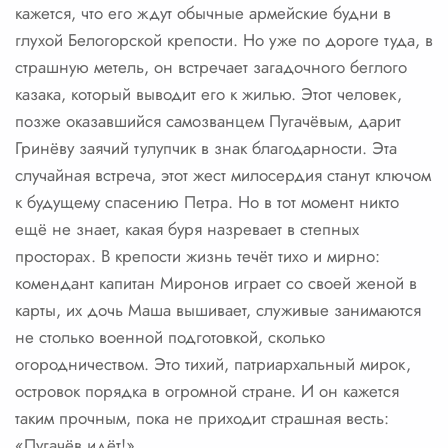
кажется, что его ждут обычные армейские будни в
глухой Белогорской крепости. Но уже по дороге туда, в
страшную метель, он встречает загадочного беглого
казака, который выводит его к жилью. Этот человек,
позже оказавшийся самозванцем Пугачёвым, дарит
Гринёву заячий тулупчик в знак благодарности. Эта
случайная встреча, этот жест милосердия станут ключом
к будущему спасению Петра. Но в тот момент никто
ещё не знает, какая буря назревает в степных
просторах. В крепости жизнь течёт тихо и мирно:
комендант капитан Миронов играет со своей женой в
карты, их дочь Маша вышивает, служивые занимаются
не столько военной подготовкой, сколько
огородничеством. Это тихий, патриархальный мирок,
островок порядка в огромной стране. И он кажется
таким прочным, пока не приходит страшная весть:
«Пугачёв идёт!»