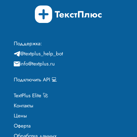
Поддержка:
@textplus_help_bot
info@textplus.ru
Подключить API 💻
TextPlus Elite 🚀
Контакты
Цены
Оферта
Обработка данных