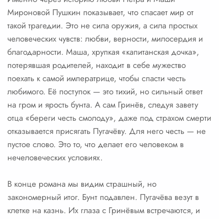
Мироновой Пушкин показывает, что спасает мир от
такой трагедии. Это не сила оружия, а сила простых
человеческих чувств: любви, верности, милосердия и
благодарности. Маша, хрупкая «капитанская дочка»,
потерявшая родителей, находит в себе мужество
поехать к самой императрице, чтобы спасти честь
любимого. Её поступок — это тихий, но сильный ответ
на гром и ярость бунта. А сам Гринёв, следуя завету
отца «береги честь смолоду», даже под страхом смерти
отказывается присягать Пугачёву. Для него честь — не
пустое слово. Это то, что делает его человеком в
нечеловеческих условиях.
В конце романа мы видим страшный, но
закономерный итог. Бунт подавлен. Пугачёва везут в
клетке на казнь. Их глаза с Гринёвым встречаются, и