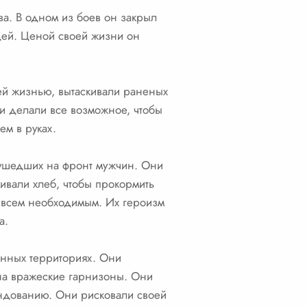
а. В одном из боев он закрыл
щей. Ценой своей жизни он
оей жизнью, вытаскивали раненых
ни делали все возможное, чтобы
ем в руках.
 ушедших на фронт мужчин. Они
ивали хлеб, чтобы прокормить
т всем необходимым. Их героизм
а.
анных территориях. Они
 на вражеские гарнизоны. Они
ндованию. Они рисковали своей