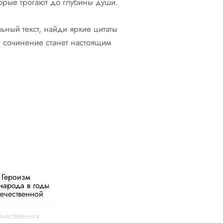
торые трогают до глубины души.
ьный текст, найди яркие цитаты
ое сочинение станет настоящим
 Героизм
 народа в годы
ечественной
ечественная