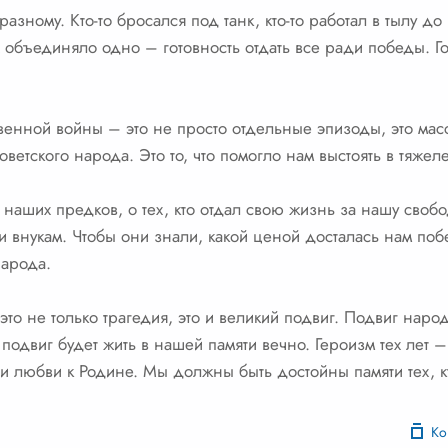
азному. Кто-то бросался под танк, кто-то работал в тылу до
х объединяло одно – готовность отдать все ради победы. Г
венной войны – это не просто отдельные эпизоды, это мас
советского народа. Это то, что помогло нам выстоять в тяже
аших предков, о тех, кто отдал свою жизнь за нашу свобо
и внукам. Чтобы они знали, какой ценой досталась нам поб
народа.
то не только трагедия, это и великий подвиг. Подвиг народ
 подвиг будет жить в нашей памяти вечно. Героизм тех лет 
и и любви к Родине. Мы должны быть достойны памяти тех, 
Ко