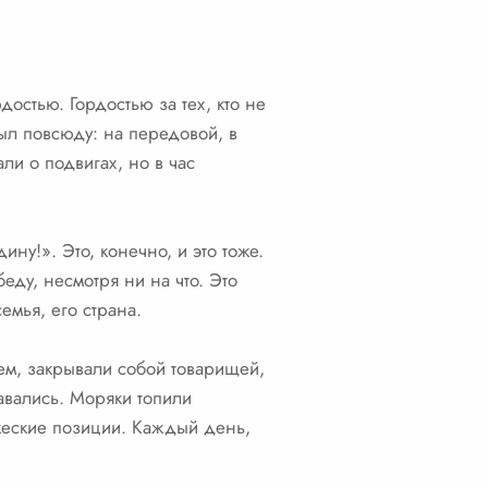
остью. Гордостью за тех, кто не
был повсюду: на передовой, в
ли о подвигах, но в час
ну!». Это, конечно, и это тоже.
еду, несмотря ни на что. Это
семья, его страна.
ем, закрывали собой товарищей,
давались. Моряки топили
ажеские позиции. Каждый день,