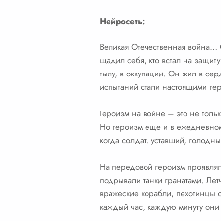
Нейросеть:
Великая Отечественная война… С
щадил себя, кто встал на защит
тылу, в оккупации. Он жил в сер
испытаний стали настоящими ге
Героизм на войне – это не тольк
Но героизм еще и в ежедневном,
когда солдат, уставший, голодный
На передовой героизм проявлял
подрывали танки гранатами. Лет
вражеские корабли, пехотинцы о
каждый час, каждую минуту они