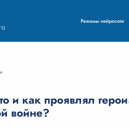
Режимы нейросети
ие
о и как проявлял герои
ой войне?