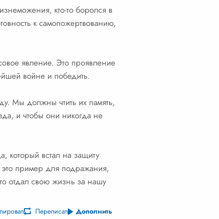
 изнеможения, кто-то боролся в
отовность к самопожертвованию,
совое явление. Это проявление
лейшей войне и победить.
ду. Мы должны чтить их память,
еда, и чтобы они никогда не
а, который встал на защиту
– это пример для подражания,
кто отдал свою жизнь за нашу
пировать
Переписать
Дополнить