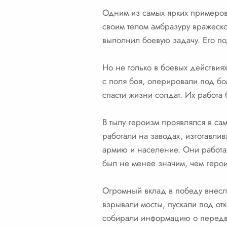
Одним из самых ярких примеров
своим телом амбразуру вражеск
выполнил боевую задачу. Его по
Но не только в боевых действия
с поля боя, оперировали под бо
спасти жизни солдат. Их работа 
В тылу героизм проявлялся в с
работали на заводах, изготавли
армию и население. Они работал
был не менее значим, чем геро
Огромный вклад в победу внесл
взрывали мосты, пускали под от
собирали информацию о передви