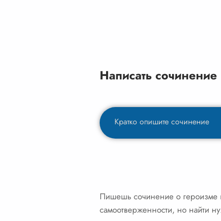
Написать сочинение
Пишешь сочинение о героизме в
самоотверженности, но найти ну