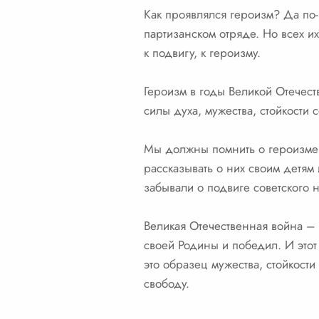
Как проявлялся героизм? Да по-р
партизанском отряде. Но всех и
к подвигу, к героизму.
Героизм в годы Великой Отечест
силы духа, мужества, стойкости 
Мы должны помнить о героизме н
рассказывать о них своим детям 
забывали о подвиге советского 
Великая Отечественная война – э
своей Родины и победил. И этот
это образец мужества, стойкост
свободу.