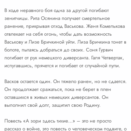
В ходе неравного боя одна за другой погибают
зенитчицы. Рита Осянина получает смертельное
ранение, прикрывая отход Васькова. Женя Комелькова
отвлекает на себя огонь, чтобы дать возможность
Васькову и Лизе Бричкиной уйти. Лиза Бричкина тонет в
болоте, пытаясь добраться до своих. Соня Гурвич
погибает от рук немецкого диверсанта. Галя Четвертак,
испугавшись, прячется и погибает от случайной пули.
Васков остается один. Он тяжело ранен, но не сдается.
Он продолжает сражаться, пока не берет в плен
оставшихся в живых немецких диверсантов. Он
выполнил свой долг, защитил свою Родину.
Повесть «А зори здесь тихие…» – это не просто
рассказ о войне, это повесть о человеческом подвиге, о