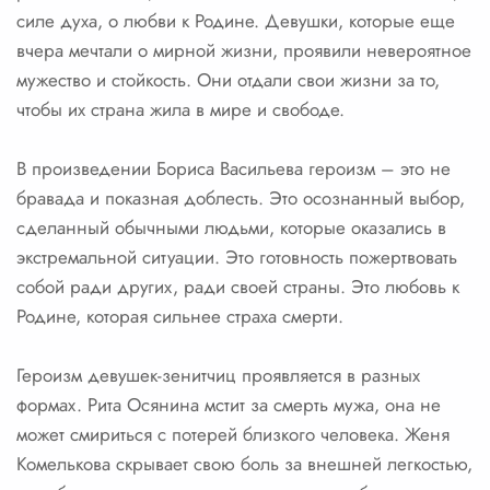
силе духа, о любви к Родине. Девушки, которые еще
вчера мечтали о мирной жизни, проявили невероятное
мужество и стойкость. Они отдали свои жизни за то,
чтобы их страна жила в мире и свободе.
В произведении Бориса Васильева героизм – это не
бравада и показная доблесть. Это осознанный выбор,
сделанный обычными людьми, которые оказались в
экстремальной ситуации. Это готовность пожертвовать
собой ради других, ради своей страны. Это любовь к
Родине, которая сильнее страха смерти.
Героизм девушек-зенитчиц проявляется в разных
формах. Рита Осянина мстит за смерть мужа, она не
может смириться с потерей близкого человека. Женя
Комелькова скрывает свою боль за внешней легкостью,