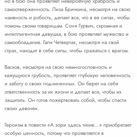
но в бою она проявляет невероятную храбрость и
самоотверженность. Лиза Бричкина, несмотря на свою
наивность и робость, делает все, что в ее силах, чтобы
помочь своим товарищам. Соня Гурвич, скромная и
интеллигентная девушка, в бою проявляет мужество и
самообладание. Галя Четвертак, несмотря на свой
страх, находит в себе силы, чтобы сражаться с врагом.
Васков, несмотря на свою немногословность и
кажущуюся грубость, проявляет глубокую человечность
и заботу о своих подчиненных. Он берет на себя
ответственность за их жизни и делает все, чтобы их
защитить. Он готов пожертвовать собой, чтобы спасти
своих девочек.
Героизм в повести «А зори здесь тихие…» приобретает
особую ценность, потому что проявляется в