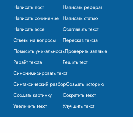
Написать пост
Написать реферат
Написать сочинение
Написать статью
Написать эссе
Озаглавить текст
Ответы на вопросы
Пересказ текста
Повысить уникальность
Проверить запятые
Рерайт текста
Решить тест
Синонимизировать текст
Синтаксический разбор
Создать историю
Создать картинку
Сократить текст
Увеличить текст
Улучшить текст
© 2024-2026 textplus.ru