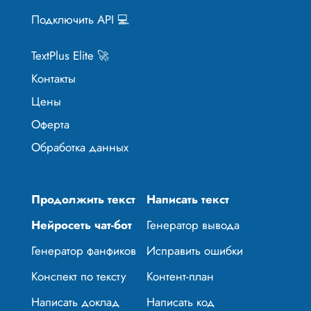
Подключить API 💻
TextPlus Elite 🚀
Контакты
Цены
Оферта
Обработка данных
Продолжить текст
Написать текст
Нейросеть чат-бот
Генератор вывода
Генератор фанфиков
Исправить ошибки
Конспект по тексту
Контент-план
Написать доклад
Написать код