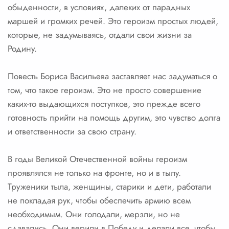
обыденности, в условиях, далеких от парадных
маршей и громких речей. Это героизм простых людей,
которые, не задумываясь, отдали свои жизни за
Родину.
Повесть Бориса Васильева заставляет нас задуматься о
том, что такое героизм. Это не просто совершение
каких-то выдающихся поступков, это прежде всего
готовность прийти на помощь другим, это чувство долга
и ответственности за свою страну.
В годы Великой Отечественной войны героизм
проявлялся не только на фронте, но и в тылу.
Труженики тыла, женщины, старики и дети, работали
не покладая рук, чтобы обеспечить армию всем
необходимым. Они голодали, мерзли, но не
сдавались. Они верили в Победу и делали все, чтобы