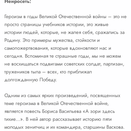
Нейросеть:
Героизм в годы Великой Отечественной войны – это не
просто страницы учебников истории, это живые
истории людей, которые, не жалея себя, сражались за
Родину. Это примеры мужества, стойкости и
самопожертвования, которые вдохновляют нас и
сегодня. Вспоминая те страшные годы, мы не можем
не восхищаться подвигами советских солдат, партизан,
тружеников тыла – всех, кто приближал
долгожданную Победу.
Одним из самых ярких произведений, посвященных
теме героизма в Великой Отечественной войне,
является повесть Бориса Васильева «А зори здесь
тихие…». В ней автор рассказывает историю пяти
молодых зенитчиц и их командира, старшины Васкова.