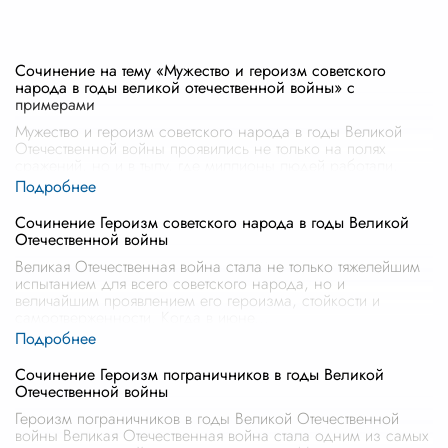
Сочинение на тему «Мужество и героизм советского
народа в годы великой отечественной войны» с
примерами
Мужество и героизм советского народа в годы Великой
Отечественной войны проявились не только на полях
сражений, но и в тылу, где миллионы людей работали,
чтобы обеспечить фронт все
...
Сочинение Героизм советского народа в годы Великой
Отечественной войны
Великая Отечественная война стала не только тяжелейшим
испытанием для всего советского народа, но и
величайшим проявлением его героизма, стойкости и
самоотверженности. Когда в июне
...
Сочинение Героизм пограничников в годы Великой
Отечественной войны
Героизм пограничников в годы Великой Отечественной
войны Великая Отечественная война стала одним из самых