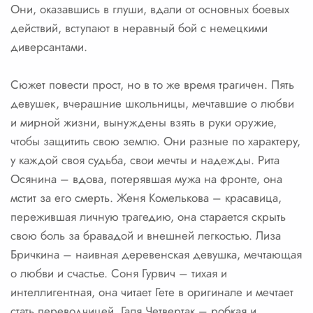
Они, оказавшись в глуши, вдали от основных боевых
действий, вступают в неравный бой с немецкими
диверсантами.
Сюжет повести прост, но в то же время трагичен. Пять
девушек, вчерашние школьницы, мечтавшие о любви
и мирной жизни, вынуждены взять в руки оружие,
чтобы защитить свою землю. Они разные по характеру,
у каждой своя судьба, свои мечты и надежды. Рита
Осянина – вдова, потерявшая мужа на фронте, она
мстит за его смерть. Женя Комелькова – красавица,
пережившая личную трагедию, она старается скрыть
свою боль за бравадой и внешней легкостью. Лиза
Бричкина – наивная деревенская девушка, мечтающая
о любви и счастье. Соня Гурвич – тихая и
интеллигентная, она читает Гете в оригинале и мечтает
стать переводчицей. Галя Четвертак – робкая и