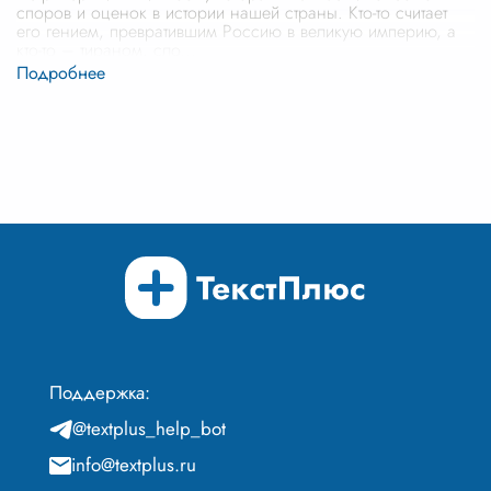
споров и оценок в истории нашей страны. Кто-то считает
его гением, превратившим Россию в великую империю, а
кто-то – тираном, сло
...
Поддержка:
@textplus_help_bot
info@textplus.ru