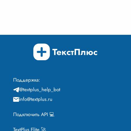
Поддержка:
@textplus_help_bot
info@textplus.ru
Подключить API 💻
TextPlus Elite 🚀