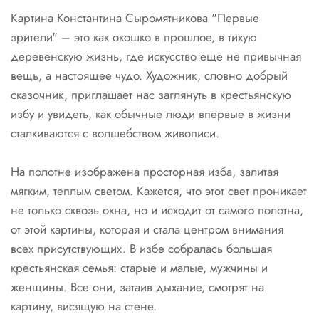
Картина Константина Сыромятникова "Первые
зрители" – это как окошко в прошлое, в тихую
деревенскую жизнь, где искусство еще не привычная
вещь, а настоящее чудо. Художник, словно добрый
сказочник, приглашает нас заглянуть в крестьянскую
избу и увидеть, как обычные люди впервые в жизни
сталкиваются с волшебством живописи.
На полотне изображена просторная изба, залитая
мягким, теплым светом. Кажется, что этот свет проникает
не только сквозь окна, но и исходит от самого полотна,
от этой картины, которая и стала центром внимания
всех присутствующих. В избе собралась большая
крестьянская семья: старые и малые, мужчины и
женщины. Все они, затаив дыхание, смотрят на
картину, висящую на стене.