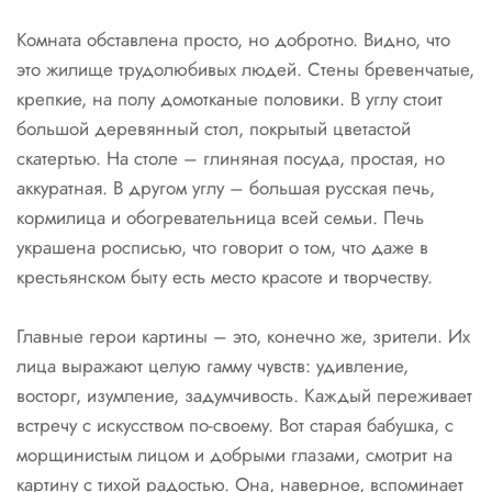
Комната обставлена просто, но добротно. Видно, что
это жилище трудолюбивых людей. Стены бревенчатые,
крепкие, на полу домотканые половики. В углу стоит
большой деревянный стол, покрытый цветастой
скатертью. На столе – глиняная посуда, простая, но
аккуратная. В другом углу – большая русская печь,
кормилица и обогревательница всей семьи. Печь
украшена росписью, что говорит о том, что даже в
крестьянском быту есть место красоте и творчеству.
Главные герои картины – это, конечно же, зрители. Их
лица выражают целую гамму чувств: удивление,
восторг, изумление, задумчивость. Каждый переживает
встречу с искусством по-своему. Вот старая бабушка, с
морщинистым лицом и добрыми глазами, смотрит на
картину с тихой радостью. Она, наверное, вспоминает