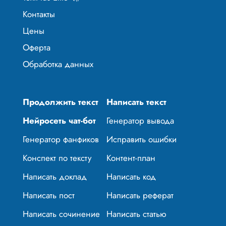
Контакты
Цены
Оферта
Обработка данных
Продолжить текст
Написать текст
Нейросеть чат-бот
Генератор вывода
Генератор фанфиков
Исправить ошибки
Конспект по тексту
Контент-план
Написать доклад
Написать код
Написать пост
Написать реферат
Написать сочинение
Написать статью