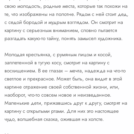
свою молодость, родные места, которые так похожи на
те, что изображены на полотне. Рядом с ней стоит дед,
с седой бородой и мудрым взглядом. Он смотрит на
картину с серьезным вниманием, словно пытается
разгадать какую-то тайну, понять замысел художника.
Молодая крестьянка, с румяным лицом и косой,
заплетенной в тугую косу, смотрит на картину с
восхищением. В ее глазах – мечта, надежда на что-то
светлое и прекрасное. Может быть, она видит в этой
картине отражение своей собственной жизни, или,
наоборот, что-то совсем новое и неизведанное.
Маленькие дети, прижавшись друг к другу, смотрят на
картину с открытыми ртами. Для них это настоящее
чудо, волшебная сказка, ожившая на холсте.