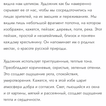
видна нам целиком. Художник как бы намеренно
скрывает ее от нас, чтобы мы сосредоточились на
лицах зрителей, на их эмоциях и переживаниях. Мы
видим лишь небольшой фрагмент полотна, на котором
изображен, кажется, пейзаж: деревья, поля, река. Этот
пейзаж, простой и незатейливый, близок и понятен
каждому крестьянину. Он напоминает им о родных
местах, о красоте русской природы.
Художник использует приглушенные, теплые тона.
Преобладают коричневые, охристые, зеленые оттенки.
Это создает ощущение уюта, спокойствия,
умиротворения. Кажется, что в этой избе царит
атмосфера добра и согласия. Свет, льющийся из окна
и от картины, мягкий и рассеянный, создает ощущение
тепла и сердечности.