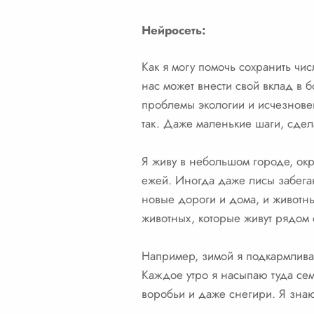
Нейросеть:
Как я могу помочь сохранить чис
нас может внести свой вклад в 
проблемы экологии и исчезновен
так. Даже маленькие шаги, сде
Я живу в небольшом городе, окр
ежей. Иногда даже лисы забегаю
новые дороги и дома, и животным
животных, которые живут рядом 
Например, зимой я подкармлива
Каждое утро я насыпаю туда сем
воробьи и даже снегири. Я знаю