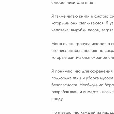
скворечники для птиц.
Я также читаю книги и смотрю ф
которыми они сталкиваются. Я у
человека: вырубки лесов, загр
Меня очень тронула история о с
его численность постоянно сокр
которые занимаются охраной снеж
Я понимаю, что для сохранения
подкормка птиц и уборка мусора
безопасности. Необходимо боро
разрабатывать и внедрять новые
среду.
Но я верю, что каждый из нас м