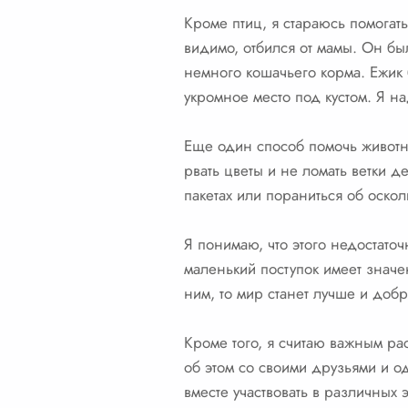
Кроме птиц, я стараюсь помогат
видимо, отбился от мамы. Он бы
немного кошачьего корма. Ежик 
укромное место под кустом. Я н
Еще один способ помочь животны
рвать цветы и не ломать ветки д
пакетах или пораниться об оско
Я понимаю, что этого недостато
маленький поступок имеет значе
ним, то мир станет лучше и добр
Кроме того, я считаю важным ра
об этом со своими друзьями и о
вместе участвовать в различных