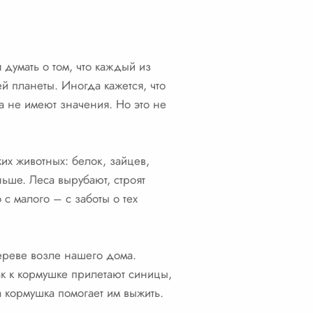
 думать о том, что каждый из
й планеты. Иногда кажется, что
а не имеют значения. Но это не
их животных: белок, зайцев,
ньше. Леса вырубают, строят
с малого – с заботы о тех
ереве возле нашего дома.
ак к кормушке прилетают синицы,
 кормушка помогает им выжить.