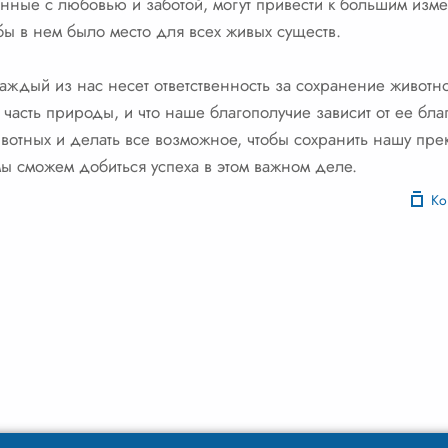
нные с любовью и заботой, могут привести к большим изме
бы в нем было место для всех живых существ.
о каждый из нас несет ответственность за сохранение живот
 часть природы, и что наше благополучие зависит от ее бла
ивотных и делать все возможное, чтобы сохранить нашу пр
мы сможем добиться успеха в этом важном деле.
Ко