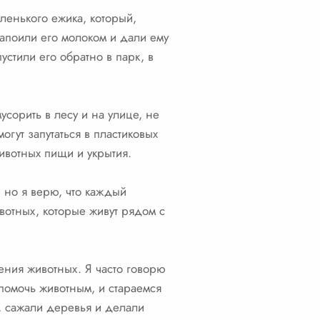
ленького ежика, который,
напоили его молоком и дали ему
стили его обратно в парк, в
сорить в лесу и на улице, не
огут запутаться в пластиковых
ивотных пищи и укрытия.
, но я верю, что каждый
вотных, которые живут рядом с
ения животных. Я часто говорю
помочь животным, и стараемся
у, сажали деревья и делали