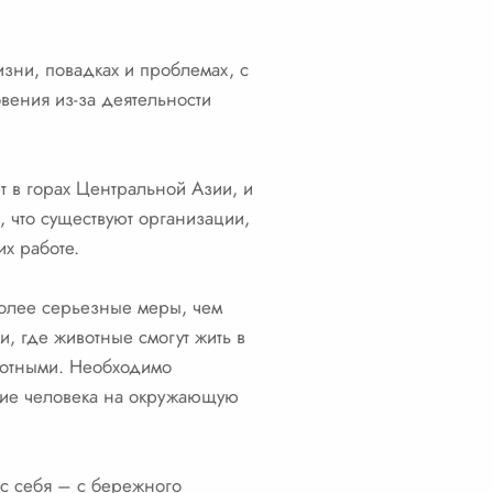
изни, повадках и проблемах, с
овения из-за деятельности
т в горах Центральной Азии, и
, что существуют организации,
их работе.
более серьезные меры, чем
, где животные смогут жить в
вотными. Необходимо
твие человека на окружающую
 с себя – с бережного