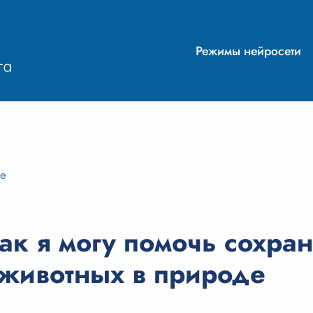
Режимы нейросети
ие
к я могу помочь сохран
 животных в природе