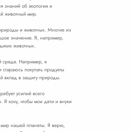
я знаний об экологии и
ый животный мир.
 природы и животных. Многие из
шое значение. Я, например,
диких животных.
й среде. Например, я
и стараюсь покупать продукты
кий вклад в защиту природы.
ребует усилий всего
. Я хочу, чтобы мои дети и внуки
й мир нашей планеты. Я верю,