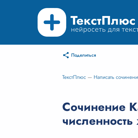
Поделиться
ТекстПлюс
—
Написать сочинен
Сочинение Ка
численность