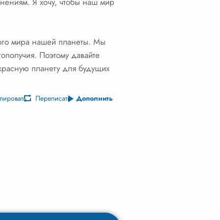
нениям. Я хочу, чтобы наш мир
ного мира нашей планеты. Мы
гополучия. Поэтому давайте
екрасную планету для будущих
пировать
Переписать
Дополнить