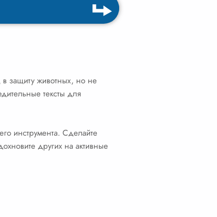
 в защиту животных, но не
едительные тексты для
го инструмента. Сделайте
дохновите других на активные