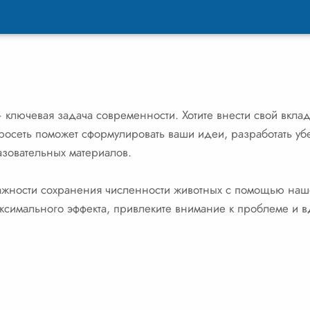
ключевая задача современности. Хотите внести свой вклад
йросеть поможет сформулировать ваши идеи, разработать уб
азовательных материалов.
жности сохранения численности животных с помощью наше
аксимального эффекта, привлеките внимание к проблеме и в