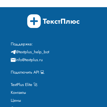
Поддержка:
@textplus_help_bot
info@textplus.ru
Подключить API 💻
TextPlus Elite 🚀
Контакты
Цены