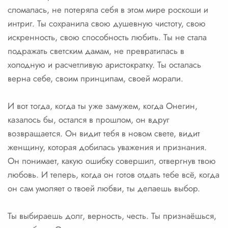
сломалась, не потеряла себя в этом мире роскоши и
интриг. Ты сохранила свою душевную чистоту, свою
искренность, свою способность любить. Ты не стала
подражать светским дамам, не превратилась в
холодную и расчетливую аристократку. Ты осталась
верна себе, своим принципам, своей морали.
И вот тогда, когда ты уже замужем, когда Онегин,
казалось бы, остался в прошлом, он вдруг
возвращается. Он видит тебя в новом свете, видит
женщину, которая добилась уважения и признания.
Он понимает, какую ошибку совершил, отвергнув твою
любовь. И теперь, когда он готов отдать тебе всё, когда
он сам умоляет о твоей любви, ты делаешь выбор.
Ты выбираешь долг, верность, честь. Ты признаёшься,