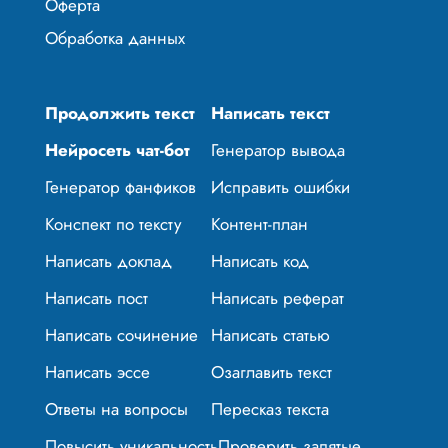
Оферта
Обработка данных
Продолжить текст
Написать текст
Нейросеть чат-бот
Генератор вывода
Генератор фанфиков
Исправить ошибки
Конспект по тексту
Контент-план
Написать доклад
Написать код
Написать пост
Написать реферат
Написать сочинение
Написать статью
Написать эссе
Озаглавить текст
Ответы на вопросы
Пересказ текста
Повысить уникальность
Проверить запятые