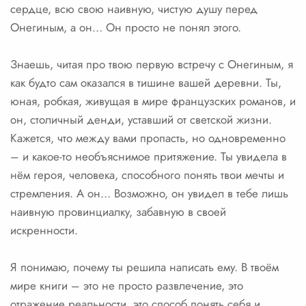
сердце, всю свою наивную, чистую душу перед
Онегиным, а он… Он просто не понял этого.
Знаешь, читая про твою первую встречу с Онегиным, я
как будто сам оказался в тишине вашей деревни. Ты,
юная, робкая, живущая в мире французских романов, и
он, столичный денди, уставший от светской жизни.
Кажется, что между вами пропасть, но одновременно
– и какое-то необъяснимое притяжение. Ты увидела в
нём героя, человека, способного понять твои мечты и
стремления. А он… Возможно, он увидел в тебе лишь
наивную провинциалку, забавную в своей
искренности.
Я понимаю, почему ты решила написать ему. В твоём
мире книги – это не просто развлечение, это
отражение реальности, это способ понять себя и