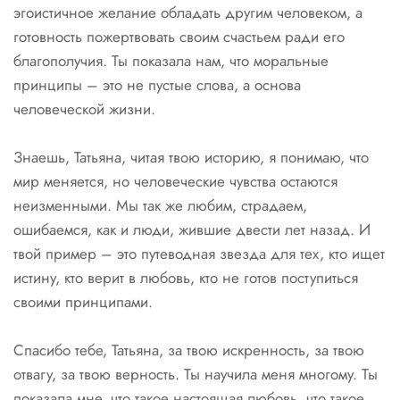
эгоистичное желание обладать другим человеком, а
готовность пожертвовать своим счастьем ради его
благополучия. Ты показала нам, что моральные
принципы – это не пустые слова, а основа
человеческой жизни.
Знаешь, Татьяна, читая твою историю, я понимаю, что
мир меняется, но человеческие чувства остаются
неизменными. Мы так же любим, страдаем,
ошибаемся, как и люди, жившие двести лет назад. И
твой пример – это путеводная звезда для тех, кто ищет
истину, кто верит в любовь, кто не готов поступиться
своими принципами.
Спасибо тебе, Татьяна, за твою искренность, за твою
отвагу, за твою верность. Ты научила меня многому. Ты
показала мне, что такое настоящая любовь, что такое