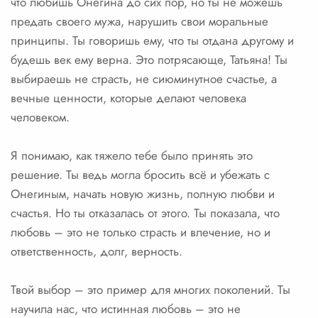
что любишь Онегина до сих пор, но ты не можешь
предать своего мужа, нарушить свои моральные
принципы. Ты говоришь ему, что ты отдана другому и
будешь век ему верна. Это потрясающе, Татьяна! Ты
выбираешь не страсть, не сиюминутное счастье, а
вечные ценности, которые делают человека
человеком.
Я понимаю, как тяжело тебе было принять это
решение. Ты ведь могла бросить всё и убежать с
Онегиным, начать новую жизнь, полную любви и
счастья. Но ты отказалась от этого. Ты показала, что
любовь – это не только страсть и влечение, но и
ответственность, долг, верность.
Твой выбор – это пример для многих поколений. Ты
научила нас, что истинная любовь – это не