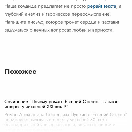
Наша команда предлагает не просто
рерайт текста
, а
глубокий анализ и творческое переосмысление.
Напишите письмо, которое тронет сердца и заставит
задуматься о вечных вопросах любви и верности.
Похожее
Сочинение "Почему роман 'Евгений Онегин' вызывает
интерес у читателей XXI века?"
Роман Александра Сергеевича Пушкина "Евгений Онегин"
продолжает вызывать интерес у читателей XXI века
благодаря своей универсальности, актуальности тем и
глубине раскрытия человече
...