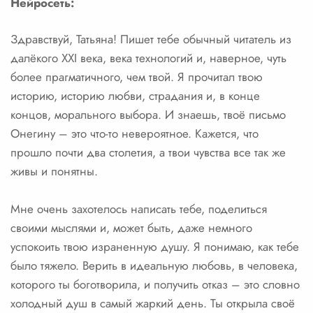
Нейросеть:
Здравствуй, Татьяна! Пишет тебе обычный читатель из
далёкого XXI века, века технологий и, наверное, чуть
более прагматичного, чем твой. Я прочитал твою
историю, историю любви, страдания и, в конце
концов, морального выбора. И знаешь, твоё письмо
Онегину – это что-то невероятное. Кажется, что
прошло почти два столетия, а твои чувства все так же
живы и понятны.
Мне очень захотелось написать тебе, поделиться
своими мыслями и, может быть, даже немного
успокоить твою израненную душу. Я понимаю, как тебе
было тяжело. Верить в идеальную любовь, в человека,
которого ты боготворила, и получить отказ – это словно
холодный душ в самый жаркий день. Ты открыла своё