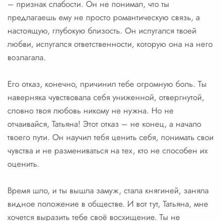
– признак слабости. Он не понимал, что ты
предлагаешь ему не просто романтическую связь, а
настоящую, глубокую близость. Он испугался твоей
любви, испугался ответственности, которую она на него
возлагала.
Его отказ, конечно, причинил тебе огромную боль. Ты
наверняка чувствовала себя униженной, отвергнутой,
словно твоя любовь никому не нужна. Но не
отчаивайся, Татьяна! Этот отказ – не конец, а начало
твоего пути. Он научил тебя ценить себя, понимать свои
чувства и не размениваться на тех, кто не способен их
оценить.
Время шло, и ты вышла замуж, стала княгиней, заняла
видное положение в обществе. И вот тут, Татьяна, мне
хочется выразить тебе своё восхищение. Ты не