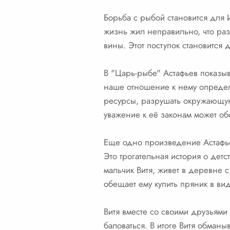
Борьба с рыбой становится для 
жизнь жил неправильно, что раз
вины. Этот поступок становится
В "Царь-рыбе" Астафьев показыва
наше отношение к нему определ
ресурсы, разрушать окружающую
уважение к её законам может об
Еще одно произведение Астафьев
Это трогательная история о дет
мальчик Витя, живет в деревне
обещает ему купить пряник в вид
Витя вместе со своими друзьями 
баловаться. В итоге Витя обманы