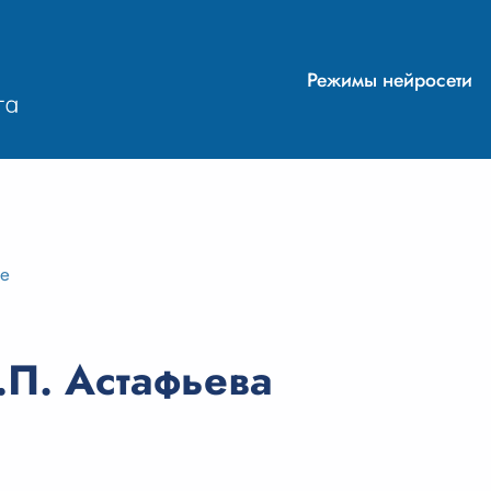
Режимы нейросети
ие
.П. Астафьева