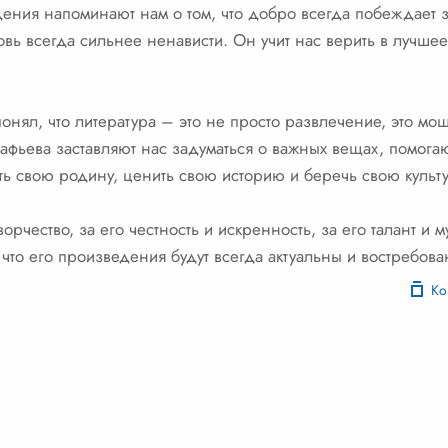
ения напоминают нам о том, что добро всегда побеждает з
овь всегда сильнее ненависти. Он учит нас верить в лучшее
понял, что литература – это не просто развлечение, это м
тафьева заставляют нас задуматься о важных вещах, помогаю
ь свою родину, ценить свою историю и беречь свою культу
ворчество, за его честность и искренность, за его талант и
 что его произведения будут всегда актуальны и востребова
Ко