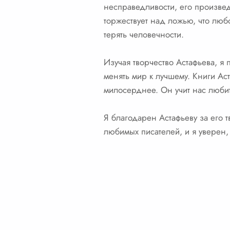
несправедливости, его произвед
торжествует над ложью, что люб
терять человечности.
Изучая творчество Астафьева, я 
менять мир к лучшему. Книги Ас
милосерднее. Он учит нас любит
Я благодарен Астафьеву за его т
любимых писателей, и я уверен,