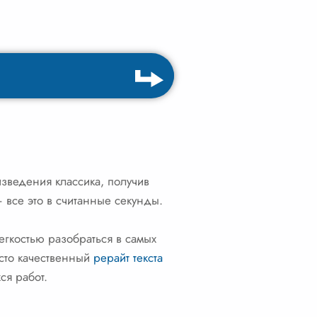
изведения классика, получив
 все это в считанные секунды.
егкостью разобраться в самых
сто качественный
рерайт текста
ся работ.