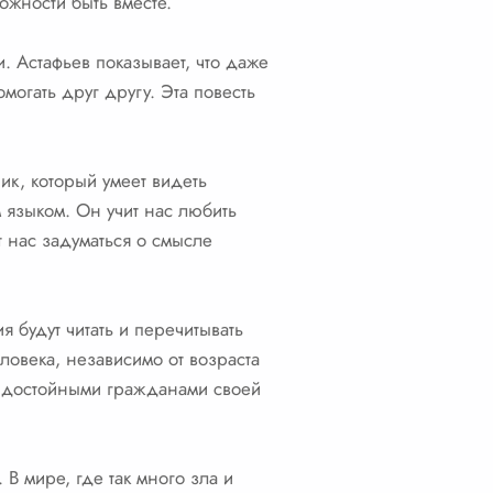
ожности быть вместе.
. Астафьев показывает, что даже
могать друг другу. Эта повесть
ик, который умеет видеть
 языком. Он учит нас любить
 нас задуматься о смысле
я будут читать и перечитывать
еловека, независимо от возраста
ь достойными гражданами своей
 В мире, где так много зла и