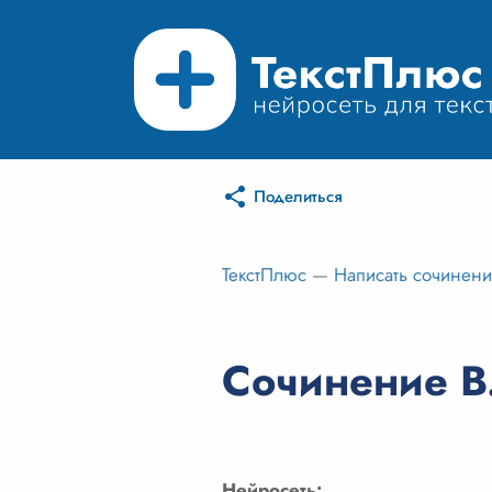
Поделиться
ТекстПлюс
—
Написать сочинен
Сочинение В
Нейросеть: