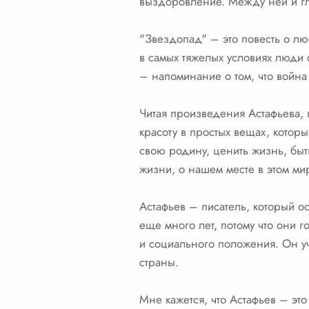
выздоровление. Между ней и гла
"Звездопад" – это повесть о люб
в самых тяжелых условиях люди о
– напоминание о том, что война 
Читая произведения Астафьева, 
красоту в простых вещах, котор
свою родину, ценить жизнь, быт
жизни, о нашем месте в этом ми
Астафьев – писатель, который ос
еще много лет, потому что они г
и социального положения. Он у
страны.
Мне кажется, что Астафьев – это