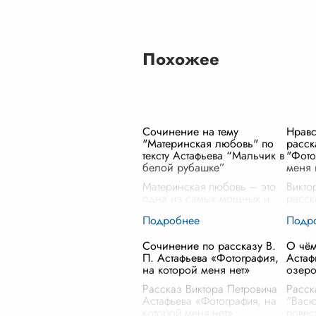
Похожее
Сочинение на тему
Нравс
"Материнская любовь" по
расск
тексту Астафьева “Мальчик в
"Фото
белой рубашке”
меня 
Материнская любовь – это
Викто
одна из самых мощных и
расск
вдохновляющих сил на
котор
Земле. В произведении
размы
Виктора Петровича
челов
Сочинение по рассказу В.
О чём
Астафьева «Мальчик в белой
том, 
П. Астафьева «Фотография,
Астаф
рубашке» она предстает
морал
на которой меня нет»
озер
перед нами во всей св
...
делае
Рассказ Виктора Петровича
Расск
Астафьева «Фотография, на
"Васю
которой меня нет»
повес