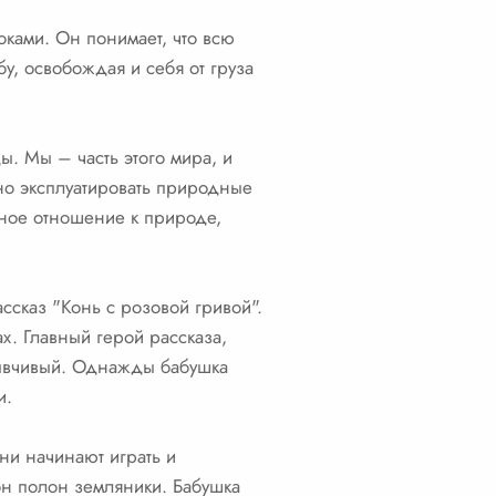
оками. Он понимает, что всю
у, освобождая и себя от груза
ы. Мы – часть этого мира, и
но эксплуатировать природные
жное отношение к природе,
ссказ "Конь с розовой гривой".
х. Главный герой рассказа,
зывчивый. Однажды бабушка
и.
они начинают играть и
 он полон земляники. Бабушка