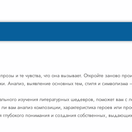
прозы и те чувства, что она вызывает. Откройте заново про
ки. Анализ, выявление основных тем, стиля и символизма –
льного изучения литературных шедевров, поможет вам с л
ли вам анализ композиции, характеристика героев или про
я глубокого понимания и создания собственных, выдающих