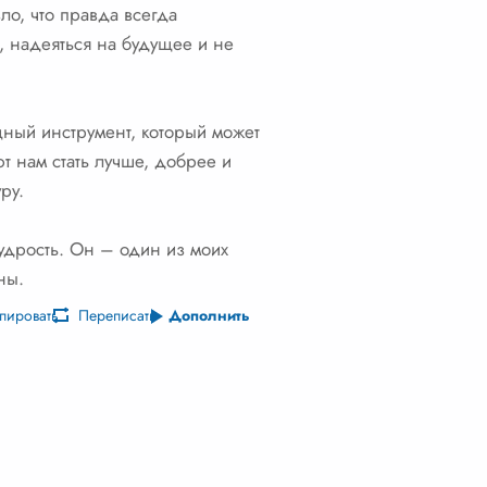
ло, что правда всегда
, надеяться на будущее и не
ощный инструмент, который может
т нам стать лучше, добрее и
ру.
 мудрость. Он – один из моих
ны.
пировать
Переписать
Дополнить