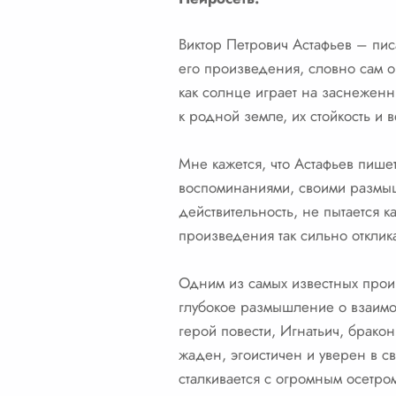
Виктор Петрович Астафьев – писа
его произведения, словно сам о
как солнце играет на заснеженн
к родной земле, их стойкость и 
Мне кажется, что Астафьев пише
воспоминаниями, своими размыш
действительность, не пытается к
произведения так сильно отклик
Одним из самых известных произ
глубокое размышление о взаимоо
герой повести, Игнатьич, брако
жаден, эгоистичен и уверен в 
сталкивается с огромным осетром