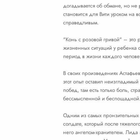
догадывается об обмане, но не р
становится для Вити уроком на в
справедливым.
"Конь с розовой гривой" – это р
жизненных ситуаций у ребенка с
период в жизни каждого человек
В своих произведениях Астафьев
этот опыт оставил неизгладимый 
побед, там есть только боль, стр
бессмысленной и беспощадной
Одним из самых пронзительных 
солдате, который после тяжелого
него ангелом-хранителем. Лида 