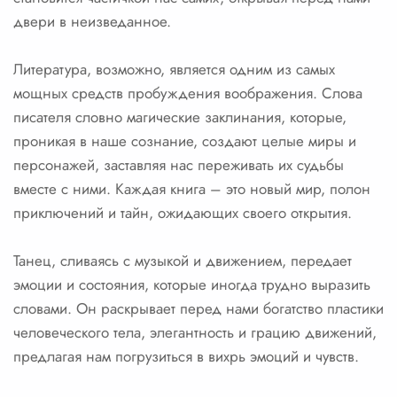
двери в неизведанное.
Литература, возможно, является одним из самых
мощных средств пробуждения воображения. Слова
писателя словно магические заклинания, которые,
проникая в наше сознание, создают целые миры и
персонажей, заставляя нас переживать их судьбы
вместе с ними. Каждая книга – это новый мир, полон
приключений и тайн, ожидающих своего открытия.
Танец, сливаясь с музыкой и движением, передает
эмоции и состояния, которые иногда трудно выразить
словами. Он раскрывает перед нами богатство пластики
человеческого тела, элегантность и грацию движений,
предлагая нам погрузиться в вихрь эмоций и чувств.