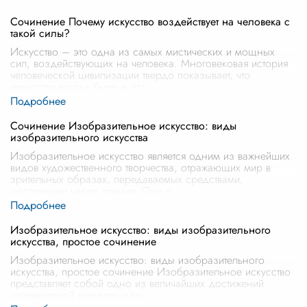
Сочинение Почему искусство воздействует на человека с
такой силы?
Искусство – это одна из самых мистических и мощных
сил, воздействующих на человека. Многовековая история
человеческой цивилизации твердо показывает, что
искусство всегда было и ост
...
Сочинение Изобразительное искусство: виды
изобразительного искусства
Изобразительное искусство является одним из важнейших
видов художественного творчества, отражающих мир в
зрительных образах, передаваемых средствами,
доступными через зрение. Оно о
...
Изобразительное искусство: виды изобразительного
искусства, простое сочинение
Изобразительное искусство: виды изобразительного
искусства, простое сочинение Изобразительное искусство
представляет собой одно из величайших достижений
человеческой культуры и вы
...