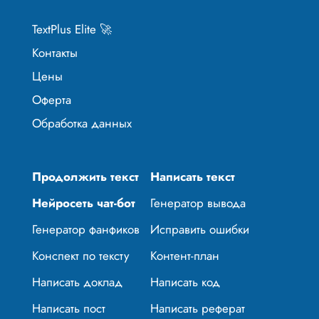
TextPlus Elite 🚀
Контакты
Цены
Оферта
Обработка данных
Продолжить текст
Написать текст
Нейросеть чат-бот
Генератор вывода
Генератор фанфиков
Исправить ошибки
Конспект по тексту
Контент-план
Написать доклад
Написать код
Написать пост
Написать реферат