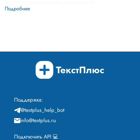
произведением искусства, воплощением
...
Поддержка:
@textplus_help_bot
info@textplus.ru
Подключить API 💻