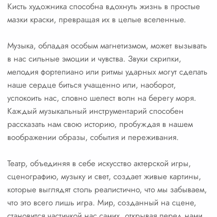
Кисть художника способна вдохнуть жизнь в простые
мазки краски, превращая их в целые вселенные.
Музыка, обладая особым магнетизмом, может вызывать
в нас сильные эмоции и чувства. Звуки скрипки,
мелодия фортепиано или ритмы ударных могут сделать
наше сердце биться учащенно или, наоборот,
успокоить нас, словно шелест волн на берегу моря.
Каждый музыкальный инструментарий способен
рассказать нам свою историю, пробуждая в нашем
воображении образы, события и переживания.
Театр, объединяя в себе искусство актерской игры,
сценографию, музыку и свет, создает живые картины,
которые выглядят столь реалистично, что мы забываем,
что это всего лишь игра. Мир, созданный на сцене,
становится частичкой нас самих, открывая перед нами