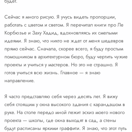
будет.
Сейчас я много рисую. Я учусь видеть пропорции,
работать с цветом и светом. Я перечитал книги про Ле
Корбюзье и Заху Хадид, вдохновляясь их смелыми
идеями. Я знаю, что никто не ждет от меня шедевров
прямо сейчас. Сначала, скорее всего, я буду простым
помощником в архитектурном бюро, буду чертить чужие
проекты и учиться у мастеров. Но это не страшно. Я
готов учиться всю жизнь. Главное — я знаю
направление.
Я часто представляю себя через десять лет. Я вижу
себя стоящим у окна высокого здания с карандашом в
руке. На столе передо мной лежит эскиз моего нового
проекта — школы, где окна выходят в сад, а стены
будут расписаны яркими граффити. Я знаю, что этот путь