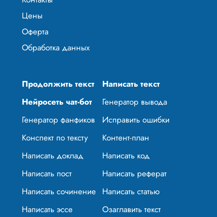
Цены
Оферта
Обработка данных
Продолжить текст
Написать текст
Нейросеть чат-бот
Генератор вывода
Генератор фанфиков
Исправить ошибки
Конспект по тексту
Контент-план
Написать доклад
Написать код
Написать пост
Написать реферат
Написать сочинение
Написать статью
Написать эссе
Озаглавить текст