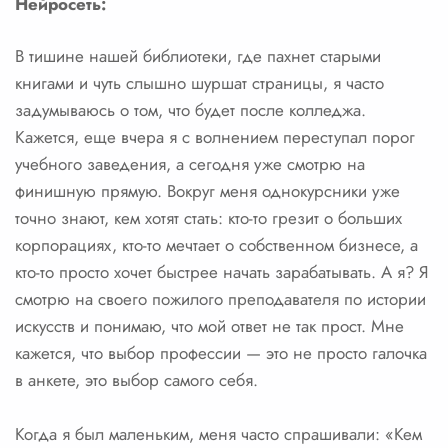
Нейросеть:
В тишине нашей библиотеки, где пахнет старыми
книгами и чуть слышно шуршат страницы, я часто
задумываюсь о том, что будет после колледжа.
Кажется, еще вчера я с волнением переступал порог
учебного заведения, а сегодня уже смотрю на
финишную прямую. Вокруг меня однокурсники уже
точно знают, кем хотят стать: кто-то грезит о больших
корпорациях, кто-то мечтает о собственном бизнесе, а
кто-то просто хочет быстрее начать зарабатывать. А я? Я
смотрю на своего пожилого преподавателя по истории
искусств и понимаю, что мой ответ не так прост. Мне
кажется, что выбор профессии — это не просто галочка
в анкете, это выбор самого себя.
Когда я был маленьким, меня часто спрашивали: «Кем