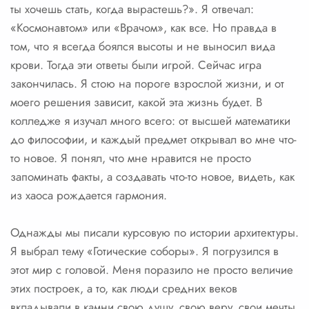
ты хочешь стать, когда вырастешь?». Я отвечал:
«Космонавтом» или «Врачом», как все. Но правда в
том, что я всегда боялся высоты и не выносил вида
крови. Тогда эти ответы были игрой. Сейчас игра
закончилась. Я стою на пороге взрослой жизни, и от
моего решения зависит, какой эта жизнь будет. В
колледже я изучал много всего: от высшей математики
до философии, и каждый предмет открывал во мне что-
то новое. Я понял, что мне нравится не просто
запоминать факты, а создавать что-то новое, видеть, как
из хаоса рождается гармония.
Однажды мы писали курсовую по истории архитектуры.
Я выбрал тему «Готические соборы». Я погрузился в
этот мир с головой. Меня поразило не просто величие
этих построек, а то, как люди средних веков
вкладывали в камни свою душу, свою веру, свои мечты.