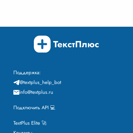
Поддержка:
@textplus_help_bot
info@textplus.ru
Подключить API 💻
TextPlus Elite 🚀
Контакты