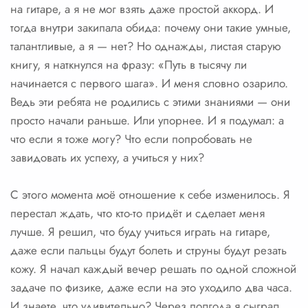
на гитаре, а я не мог взять даже простой аккорд. И
тогда внутри закипала обида: почему они такие умные,
талантливые, а я — нет? Но однажды, листая старую
книгу, я наткнулся на фразу: «Путь в тысячу ли
начинается с первого шага». И меня словно озарило.
Ведь эти ребята не родились с этими знаниями — они
просто начали раньше. Или упорнее. И я подумал: а
что если я тоже могу? Что если попробовать не
завидовать их успеху, а учиться у них?
С этого момента моё отношение к себе изменилось. Я
перестал ждать, что кто-то придёт и сделает меня
лучше. Я решил, что буду учиться играть на гитаре,
даже если пальцы будут болеть и струны будут резать
кожу. Я начал каждый вечер решать по одной сложной
задаче по физике, даже если на это уходило два часа.
И знаете, что удивительно? Через полгода я сыграл