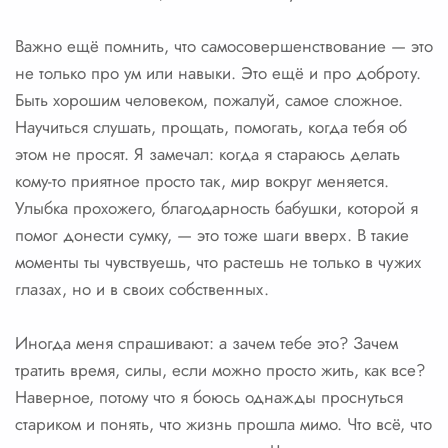
Важно ещё помнить, что самосовершенствование — это
не только про ум или навыки. Это ещё и про доброту.
Быть хорошим человеком, пожалуй, самое сложное.
Научиться слушать, прощать, помогать, когда тебя об
этом не просят. Я замечал: когда я стараюсь делать
кому-то приятное просто так, мир вокруг меняется.
Улыбка прохожего, благодарность бабушки, которой я
помог донести сумку, — это тоже шаги вверх. В такие
моменты ты чувствуешь, что растешь не только в чужих
глазах, но и в своих собственных.
Иногда меня спрашивают: а зачем тебе это? Зачем
тратить время, силы, если можно просто жить, как все?
Наверное, потому что я боюсь однажды проснуться
стариком и понять, что жизнь прошла мимо. Что всё, что