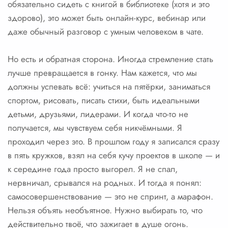
обязательно сидеть с книгой в библиотеке (хотя и это
здорово), это может быть онлайн-курс, вебинар или
даже обычный разговор с умным человеком в чате.
Но есть и обратная сторона. Иногда стремление стать
лучше превращается в гонку. Нам кажется, что мы
должны успевать всё: учиться на пятёрки, заниматься
спортом, рисовать, писать стихи, быть идеальными
детьми, друзьями, лидерами. И когда что-то не
получается, мы чувствуем себя никчёмными. Я
проходил через это. В прошлом году я записался сразу
в пять кружков, взял на себя кучу проектов в школе — и
к середине года просто выгорел. Я не спал,
нервничал, срывался на родных. И тогда я понял:
самосовершенствование — это не спринт, а марафон.
Нельзя объять необъятное. Нужно выбирать то, что
действительно твоё, что зажигает в душе огонь.