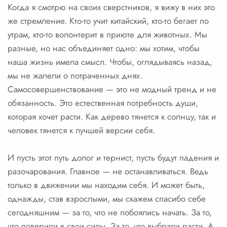
Когда я смотрю на своих сверстников, я вижу в них это
же стремление. Кто-то учит китайский, кто-то бегает по
утрам, кто-то волонтерит в приюте для животных. Мы
разные, но нас объединяет одно: мы хотим, чтобы
наша жизнь имела смысл. Чтобы, оглядываясь назад,
мы не жалели о потраченных днях.
Самосовершенствование — это не модный тренд и не
обязанность. Это естественная потребность души,
которая хочет расти. Как дерево тянется к солнцу, так и
человек тянется к лучшей версии себя.
И пусть этот путь долог и тернист, пусть будут падения и
разочарования. Главное — не останавливаться. Ведь
только в движении мы находим себя. И может быть,
однажды, став взрослыми, мы скажем спасибо себе
сегодняшним — за то, что не побоялись начать. За то,
что поверили в свои силы. За то, что выбрали расти. А