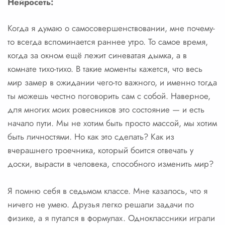
Нейросеть:
Когда я думаю о самосовершенствовании, мне почему-
то всегда вспоминается раннее утро. То самое время,
когда за окном ещё лежит синеватая дымка, а в
комнате тихо-тихо. В такие моменты кажется, что весь
мир замер в ожидании чего-то важного, и именно тогда
ты можешь честно поговорить сам с собой. Наверное,
для многих моих ровесников это состояние — и есть
начало пути. Мы не хотим быть просто массой, мы хотим
быть личностями. Но как это сделать? Как из
вчерашнего троечника, который боится отвечать у
доски, вырасти в человека, способного изменить мир?
Я помню себя в седьмом классе. Мне казалось, что я
ничего не умею. Друзья легко решали задачи по
физике, а я путался в формулах. Одноклассники играли