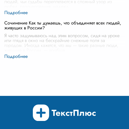
людей, чьи судьбы переплетаются в сложный узор из
любви, разочарования, надежд
...
Сочинение Как ты думаешь, что объединяет всех людей,
живущих в России?
Я часто задумываюсь над этим вопросом, сидя на уроке
или глядя в окно на бескрайние снежные поля за
городом. Иногда кажется, что мы — такие разные люди,
живущие в России, — вообще
...