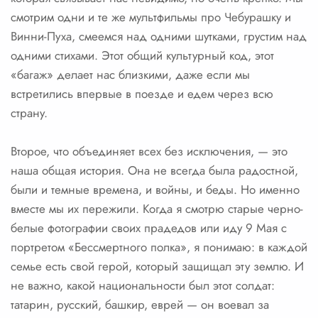
смотрим одни и те же мультфильмы про Чебурашку и
Винни-Пуха, смеемся над одними шутками, грустим над
одними стихами. Этот общий культурный код, этот
«багаж» делает нас близкими, даже если мы
встретились впервые в поезде и едем через всю
страну.
Второе, что объединяет всех без исключения, — это
наша общая история. Она не всегда была радостной,
были и темные времена, и войны, и беды. Но именно
вместе мы их пережили. Когда я смотрю старые черно-
белые фотографии своих прадедов или иду 9 Мая с
портретом «Бессмертного полка», я понимаю: в каждой
семье есть свой герой, который защищал эту землю. И
не важно, какой национальности был этот солдат:
татарин, русский, башкир, еврей — он воевал за