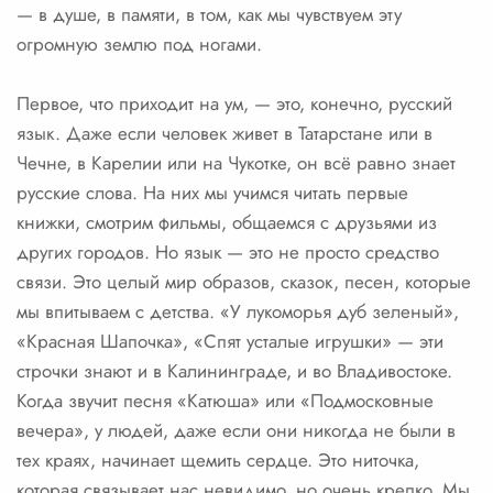
— в душе, в памяти, в том, как мы чувствуем эту
огромную землю под ногами.
Первое, что приходит на ум, — это, конечно, русский
язык. Даже если человек живет в Татарстане или в
Чечне, в Карелии или на Чукотке, он всё равно знает
русские слова. На них мы учимся читать первые
книжки, смотрим фильмы, общаемся с друзьями из
других городов. Но язык — это не просто средство
связи. Это целый мир образов, сказок, песен, которые
мы впитываем с детства. «У лукоморья дуб зеленый»,
«Красная Шапочка», «Спят усталые игрушки» — эти
строчки знают и в Калининграде, и во Владивостоке.
Когда звучит песня «Катюша» или «Подмосковные
вечера», у людей, даже если они никогда не были в
тех краях, начинает щемить сердце. Это ниточка,
которая связывает нас невидимо, но очень крепко. Мы