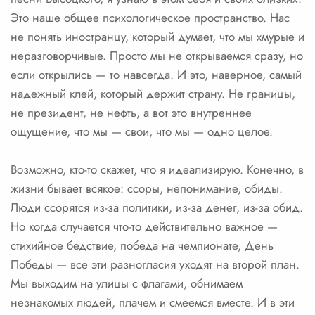
Это наше общее психологическое пространство. Нас
не понять иностранцу, который думает, что мы хмурые и
неразговорчивые. Просто мы не открываемся сразу, но
если открылись — то навсегда. И это, наверное, самый
надежный клей, который держит страну. Не границы,
не президент, не нефть, а вот это внутреннее
ощущение, что мы — свои, что мы — одно целое.
Возможно, кто-то скажет, что я идеализирую. Конечно, в
жизни бывает всякое: ссоры, непонимание, обиды.
Люди ссорятся из-за политики, из-за денег, из-за обид.
Но когда случается что-то действительно важное —
стихийное бедствие, победа на чемпионате, День
Победы — все эти разногласия уходят на второй план.
Мы выходим на улицы с флагами, обнимаем
незнакомых людей, плачем и смеемся вместе. И в эти