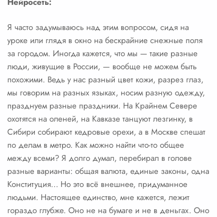
Нейросеть:
Я часто задумываюсь над этим вопросом, сидя на
уроке или глядя в окно на бескрайние снежные поля
за городом. Иногда кажется, что мы — такие разные
люди, живущие в России, — вообще не можем быть
похожими. Ведь у нас разный цвет кожи, разрез глаз,
мы говорим на разных языках, носим разную одежду,
празднуем разные праздники. На Крайнем Севере
охотятся на оленей, на Кавказе танцуют лезгинку, в
Сибири собирают кедровые орехи, а в Москве спешат
по делам в метро. Как можно найти что-то общее
между всеми? Я долго думал, перебирал в голове
разные варианты: общая валюта, единые законы, одна
Конституция… Но это всё внешнее, придуманное
людьми. Настоящее единство, мне кажется, лежит
гораздо глубже. Оно не на бумаге и не в деньгах. Оно