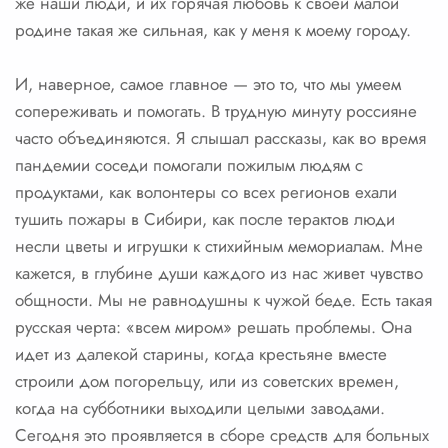
же наши люди, и их горячая любовь к своей малой
родине такая же сильная, как у меня к моему городу.
И, наверное, самое главное — это то, что мы умеем
сопереживать и помогать. В трудную минуту россияне
часто объединяются. Я слышал рассказы, как во время
пандемии соседи помогали пожилым людям с
продуктами, как волонтеры со всех регионов ехали
тушить пожары в Сибири, как после терактов люди
несли цветы и игрушки к стихийным мемориалам. Мне
кажется, в глубине души каждого из нас живет чувство
общности. Мы не равнодушны к чужой беде. Есть такая
русская черта: «всем миром» решать проблемы. Она
идет из далекой старины, когда крестьяне вместе
строили дом погорельцу, или из советских времен,
когда на субботники выходили целыми заводами.
Сегодня это проявляется в сборе средств для больных