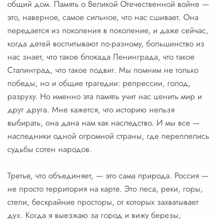
общий дом. Память о Великой Отечественной войне —
это, наверное, самое сильное, что нас сшивает. Она
передается из поколения в поколение, и даже сейчас,
когда детей воспитывают по-разному, большинство из
нас знает, что такое блокада Ленинграда, что такое
Сталинград, что такое подвиг. Мы помним не только
победы, но и общие трагедии: репрессии, голод,
разруху. Но именно эта память учит нас ценить мир и
друг друга. Мне кажется, что историю нельзя
выбирать, она дана нам как наследство. И мы все —
наследники одной огромной страны, где переплелись
судьбы сотен народов.
Третье, что объединяет, — это сама природа. Россия —
не просто территория на карте. Это леса, реки, горы,
степи, бескрайние просторы, от которых захватывает
дух. Когда я выезжаю за город и вижу березы,