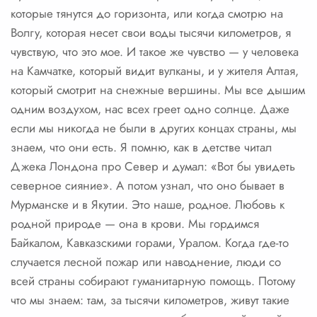
которые тянутся до горизонта, или когда смотрю на
Волгу, которая несет свои воды тысячи километров, я
чувствую, что это мое. И такое же чувство — у человека
на Камчатке, который видит вулканы, и у жителя Алтая,
который смотрит на снежные вершины. Мы все дышим
одним воздухом, нас всех греет одно солнце. Даже
если мы никогда не были в других концах страны, мы
знаем, что они есть. Я помню, как в детстве читал
Джека Лондона про Север и думал: «Вот бы увидеть
северное сияние». А потом узнал, что оно бывает в
Мурманске и в Якутии. Это наше, родное. Любовь к
родной природе — она в крови. Мы гордимся
Байкалом, Кавказскими горами, Уралом. Когда где-то
случается лесной пожар или наводнение, люди со
всей страны собирают гуманитарную помощь. Потому
что мы знаем: там, за тысячи километров, живут такие