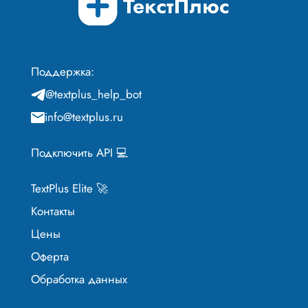
Поддержка:
@textplus_help_bot
info@textplus.ru
Подключить API 💻
TextPlus Elite 🚀
Контакты
Цены
Оферта
Обработка данных