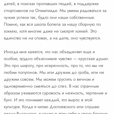
детей, в поисках пропавших людей, в поддержке
спортсменов на Олимпиаде. Мы умеем радоваться за
чужие успехи так, будто они наши собственные.
Помню, как вся школа болела за нашу сборную по
хоккею, хотя многие даже не смотрят хоккей. Это
единство не на словах, а на деле, оно чувствуется.
Иногда мне кажется, что нас объединяет еще и
особое, трудно объяснимое чувство — «русская душа».
Это про широту, про искренность, про то, что мы не
любим полутонов. Мы или дружим до гроба, или не
дружим совсем. Мы можем грустить о вечном и
одновременно смеяться до слез. В нас странным
образом уживаются суровость и нежность, терпение и
бунт. И это понимает каждый, кто вырос в этой
культуре. Когда я читаю Достоевского или слушаю
песни Высоцкого, я узнаю в этом себя и своих близких.