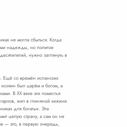
икак не могла сбыться. Когда
нами надежды, но политое
десятилетий, нужно заглянуть в
е. Ещё со времён испанских
хозяин был царём и богом, а
ами. В XX веке эти поместья
гархов, жил в глиняной хижине
иниках для богатых. Эта
рмит целую страну, а сам он не
бе — это, в первую очередь,