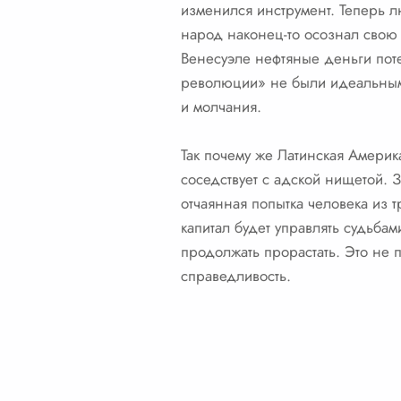
изменился инструмент. Теперь л
народ наконец-то осознал свою 
Венесуэле нефтяные деньги пот
революции» не были идеальными
и молчания.
Так почему же Латинская Америка
соседствует с адской нищетой. З
отчаянная попытка человека из 
капитал будет управлять судьбам
продолжать прорастать. Это не 
справедливость.