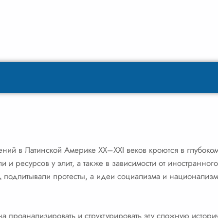
й в Латинской Америке XX–XXI веков кроются в глубоко
 и ресурсов у элит, а также в зависимости от иностранног
 подпитывали протесты, а идеи социализма и национализма
а проанализировать и структурировать эту сложную истор