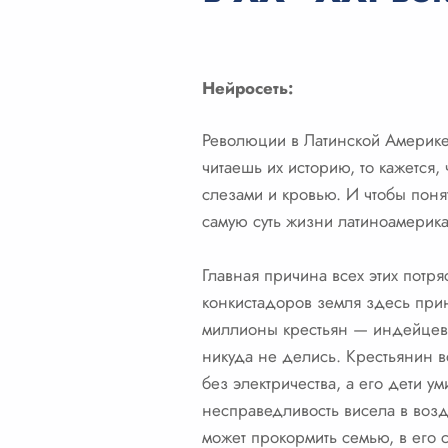
Нейросеть:
Революции в Латинской Америке 
читаешь их историю, то кажется
слезами и кровью. И чтобы поня
самую суть жизни латиноамерика
Главная причина всех этих потр
конкистадоров земля здесь при
миллионы крестьян — индейцев, 
никуда не делись. Крестьянин в
без электричества, а его дети у
несправедливость висела в возду
может прокормить семью, в его 