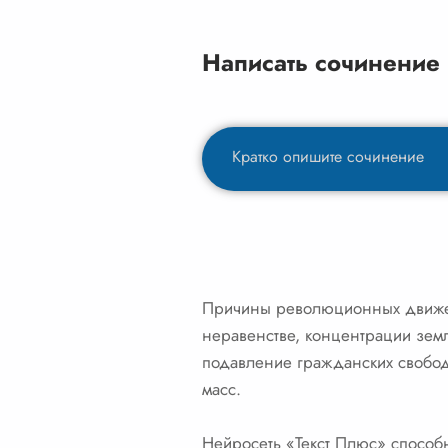
Написать сочинение
Причины революционных движени
неравенстве, концентрации земли
подавление гражданских свобод
масс.
Нейросеть «Текст Плюс» способн