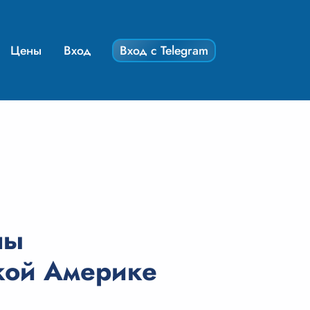
Цены
Вход
Вход с Telegram
ны
кой Америке