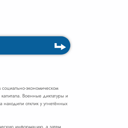
м социально-экономическом
о капитала. Военные диктатуры и
 находили отклик у угнетённых
ическую информацию, а затем