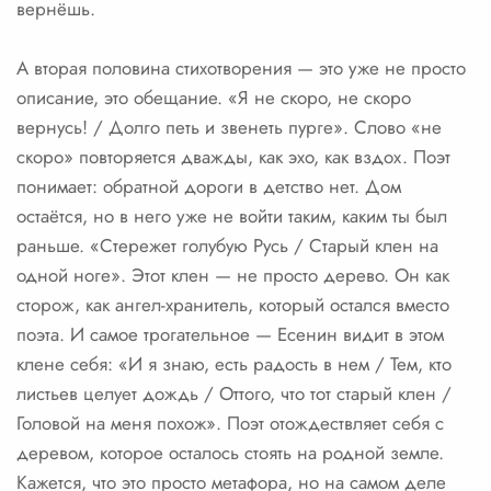
вернёшь.
А вторая половина стихотворения — это уже не просто
описание, это обещание. «Я не скоро, не скоро
вернусь! / Долго петь и звенеть пурге». Слово «не
скоро» повторяется дважды, как эхо, как вздох. Поэт
понимает: обратной дороги в детство нет. Дом
остаётся, но в него уже не войти таким, каким ты был
раньше. «Стережет голубую Русь / Старый клен на
одной ноге». Этот клен — не просто дерево. Он как
сторож, как ангел-хранитель, который остался вместо
поэта. И самое трогательное — Есенин видит в этом
клене себя: «И я знаю, есть радость в нем / Тем, кто
листьев целует дождь / Оттого, что тот старый клен /
Головой на меня похож». Поэт отождествляет себя с
деревом, которое осталось стоять на родной земле.
Кажется, что это просто метафора, но на самом деле