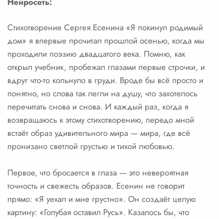
Нейросеть:
Стихотворение Сергея Есенина «Я покинул родимый
дом» я впервые прочитал прошлой осенью, когда мы
проходили поэзию двадцатого века. Помню, как
открыл учебник, пробежал глазами первые строчки, и
вдруг что-то кольнуло в груди. Вроде бы всё просто и
понятно, но слова так легли на душу, что захотелось
перечитать снова и снова. И каждый раз, когда я
возвращаюсь к этому стихотворению, передо мной
встаёт образ удивительного мира — мира, где всё
пронизано светлой грустью и тихой любовью.
Первое, что бросается в глаза — это невероятная
точность и свежесть образов. Есенин не говорит
прямо: «Я уехал и мне грустно». Он создаёт целую
картину: «Голубая оставил Русь». Казалось бы, что