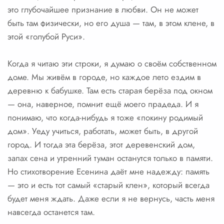
это глубочайшее признание в любви. Он не может
быть там физически, но его душа — там, в этом клене, в
этой «голубой Руси».
Когда я читаю эти строки, я думаю о своём собственном
доме. Мы живём в городе, но каждое лето ездим в
деревню к бабушке. Там есть старая берёза под окном
— она, наверное, помнит ещё моего прадеда. И я
понимаю, что когда-нибудь я тоже «покину родимый
дом». Уеду учиться, работать, может быть, в другой
город. И тогда эта берёза, этот деревенский дом,
запах сена и утренний туман останутся только в памяти.
Но стихотворение Есенина даёт мне надежду: память
— это и есть тот самый «старый клен», который всегда
будет меня ждать. Даже если я не вернусь, часть меня
навсегда останется там.