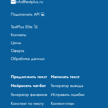
info@textplus.ru
Подключить API 💻
TextPlus Elite 🚀
Контакты
Цены
Оферта
Обработка данных
Продолжить текст
Написать текст
Нейросеть чат-бот
Генератор вывода
Генератор фанфиков
Исправить ошибки
Конспект по тексту
Контент-план