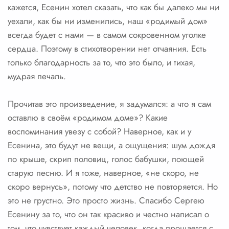
кажется, Есенин хотел сказать, что как бы далеко мы ни
уехали, как бы ни изменились, наш «родимый дом»
всегда будет с нами — в самом сокровенном уголке
сердца. Поэтому в стихотворении нет отчаяния. Есть
только благодарность за то, что это было, и тихая,
мудрая печаль.
Прочитав это произведение, я задумался: а что я сам
оставлю в своём «родимом доме»? Какие
воспоминания увезу с собой? Наверное, как и у
Есенина, это будут не вещи, а ощущения: шум дождя
по крыше, скрип половиц, голос бабушки, поющей
старую песню. И я тоже, наверное, «не скоро, не
скоро вернусь», потому что детство не повторяется. Но
это не грустно. Это просто жизнь. Спасибо Сергею
Есенину за то, что он так красиво и честно написал о
том, что чувствует каждый человек, когда прощается с