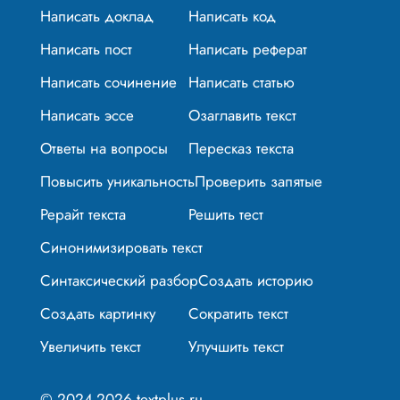
Написать доклад
Написать код
Написать пост
Написать реферат
Написать сочинение
Написать статью
Написать эссе
Озаглавить текст
Ответы на вопросы
Пересказ текста
Повысить уникальность
Проверить запятые
Рерайт текста
Решить тест
Синонимизировать текст
Синтаксический разбор
Создать историю
Создать картинку
Сократить текст
Увеличить текст
Улучшить текст
© 2024-2026 textplus.ru