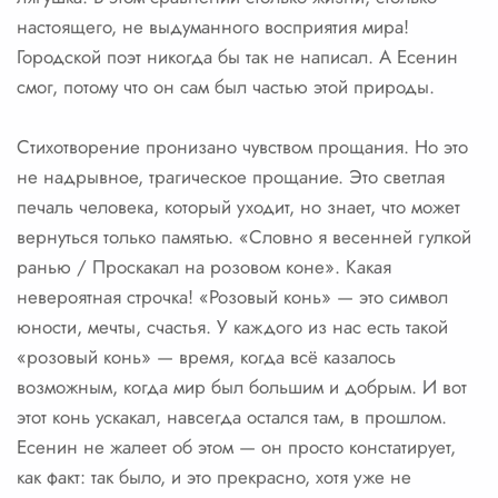
настоящего, не выдуманного восприятия мира!
Городской поэт никогда бы так не написал. А Есенин
смог, потому что он сам был частью этой природы.
Стихотворение пронизано чувством прощания. Но это
не надрывное, трагическое прощание. Это светлая
печаль человека, который уходит, но знает, что может
вернуться только памятью. «Словно я весенней гулкой
ранью / Проскакал на розовом коне». Какая
невероятная строчка! «Розовый конь» — это символ
юности, мечты, счастья. У каждого из нас есть такой
«розовый конь» — время, когда всё казалось
возможным, когда мир был большим и добрым. И вот
этот конь ускакал, навсегда остался там, в прошлом.
Есенин не жалеет об этом — он просто констатирует,
как факт: так было, и это прекрасно, хотя уже не