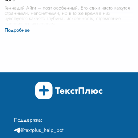
Геннадий Айги – поэт особенный. Его стихи часто кажутся
странными, непонятными, но в то же время в них
чувствуется какая-то глубина, искренность, стремление
выразить то, что словам
...
Поддержка:
@textplus_help_bot