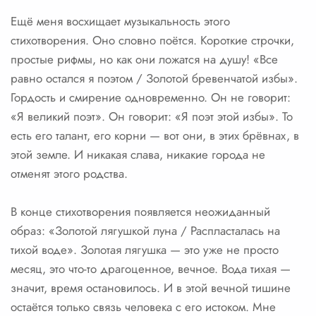
Ещё меня восхищает музыкальность этого
стихотворения. Оно словно поётся. Короткие строчки,
простые рифмы, но как они ложатся на душу! «Все
равно остался я поэтом / Золотой бревенчатой избы».
Гордость и смирение одновременно. Он не говорит:
«Я великий поэт». Он говорит: «Я поэт этой избы». То
есть его талант, его корни — вот они, в этих брёвнах, в
этой земле. И никакая слава, никакие города не
отменят этого родства.
В конце стихотворения появляется неожиданный
образ: «Золотой лягушкой луна / Распласталась на
тихой воде». Золотая лягушка — это уже не просто
месяц, это что-то драгоценное, вечное. Вода тихая —
значит, время остановилось. И в этой вечной тишине
остаётся только связь человека с его истоком. Мне