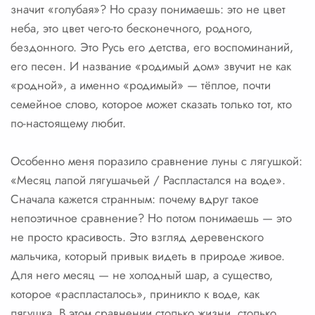
значит «голубая»? Но сразу понимаешь: это не цвет
неба, это цвет чего-то бесконечного, родного,
бездонного. Это Русь его детства, его воспоминаний,
его песен. И название «родимый дом» звучит не как
«родной», а именно «родимый» — тёплое, почти
семейное слово, которое может сказать только тот, кто
по-настоящему любит.
Особенно меня поразило сравнение луны с лягушкой:
«Месяц лапой лягушачьей / Распластался на воде».
Сначала кажется странным: почему вдруг такое
непоэтичное сравнение? Но потом понимаешь — это
не просто красивость. Это взгляд деревенского
мальчика, который привык видеть в природе живое.
Для него месяц — не холодный шар, а существо,
которое «распласталось», приникло к воде, как
лягушка. В этом сравнении столько жизни, столько