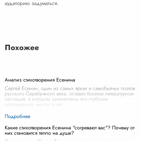
аудиторию задуматься.
Похожее
Анализ стихотворения Есенина
Сергей Есенин, один из самых ярких и самобытных поэтов
русского Серебряного века, оставил богатое литературное
наследие, в котором запечатлены его глубокие
переживания, мысли и чув
...
Какие стихотворения Есенина "согревают вас"? Почему от
них становится тепло на душе?