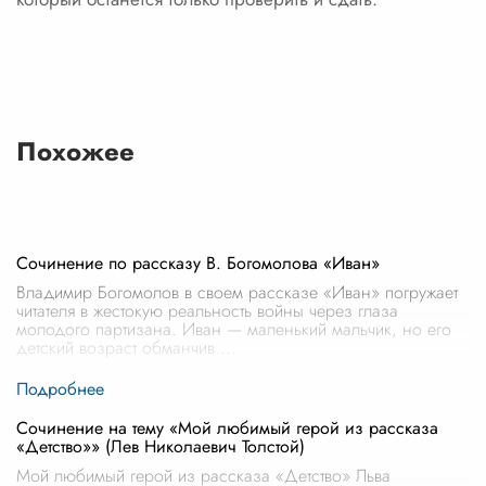
Похожее
Сочинение по рассказу В. Богомолова «Иван»
Владимир Богомолов в своем рассказе «Иван» погружает
читателя в жестокую реальность войны через глаза
молодого партизана. Иван — маленький мальчик, но его
детский возраст обманчив.
...
Сочинение на тему «Мой любимый герой из рассказа
«Детство»» (Лев Николаевич Толстой)
Мой любимый герой из рассказа «Детство» Льва