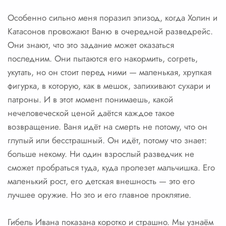
Особенно сильно меня поразил эпизод, когда Холин и
Катасонов провожают Ваню в очередной разведрейс.
Они знают, что это задание может оказаться
последним. Они пытаются его накормить, согреть,
укутать, но он стоит перед ними — маленькая, хрупкая
фигурка, в которую, как в мешок, запихивают сухари и
патроны. И в этот момент понимаешь, какой
нечеловеческой ценой даётся каждое такое
возвращение. Ваня идёт на смерть не потому, что он
глупый или бесстрашный. Он идёт, потому что знает:
больше некому. Ни один взрослый разведчик не
сможет пробраться туда, куда пролезет мальчишка. Его
маленький рост, его детская внешность — это его
лучшее оружие. Но это и его главное проклятие.
Гибель Ивана показана коротко и страшно. Мы узнаём