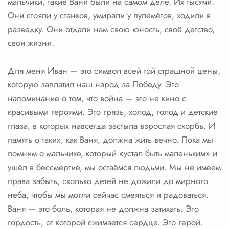
мальчики, такие Вани были на самом деле. Их тысячи.
Они стояли у станков, умирали у пулемётов, ходили в
разведку. Они отдали нам свою юность, своё детство,
свои жизни.
Для меня Иван — это символ всей той страшной цены,
которую заплатил наш народ за Победу. Это
напоминание о том, что война — это не кино с
красивыми героями. Это грязь, холод, голод и детские
глаза, в которых навсегда застыла взрослая скорбь. И
память о таких, как Ваня, должна жить вечно. Пока мы
помним о мальчике, который «устал быть маленьким» и
ушёл в бессмертие, мы остаёмся людьми. Мы не имеем
права забыть, сколько детей не дожили до мирного
неба, чтобы мы могли сейчас смеяться и радоваться.
Ваня — это боль, которая не должна затихать. Это
гордость, от которой сжимается сердце. Это герой.