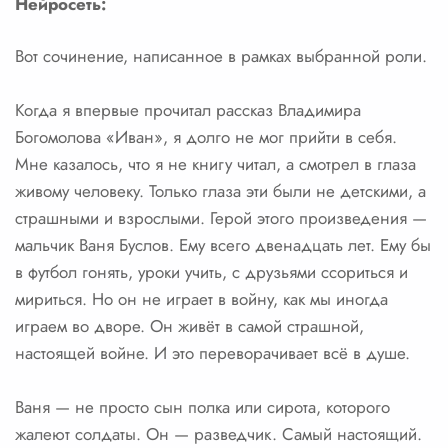
Нейросеть:
Вот сочинение, написанное в рамках выбранной роли.
Когда я впервые прочитал рассказ Владимира
Богомолова «Иван», я долго не мог прийти в себя.
Мне казалось, что я не книгу читал, а смотрел в глаза
живому человеку. Только глаза эти были не детскими, а
страшными и взрослыми. Герой этого произведения —
мальчик Ваня Буслов. Ему всего двенадцать лет. Ему бы
в футбол гонять, уроки учить, с друзьями ссориться и
мириться. Но он не играет в войну, как мы иногда
играем во дворе. Он живёт в самой страшной,
настоящей войне. И это переворачивает всё в душе.
Ваня — не просто сын полка или сирота, которого
жалеют солдаты. Он — разведчик. Самый настоящий.