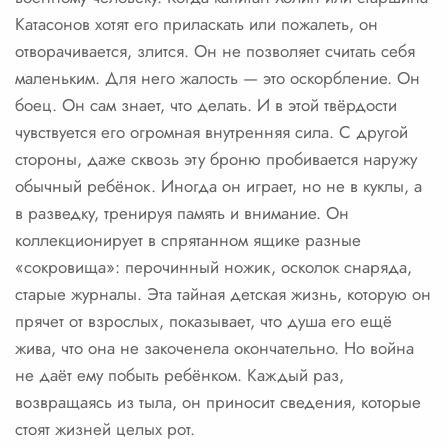
Катасонов хотят его приласкать или пожалеть, он
отворачивается, злится. Он не позволяет считать себя
маленьким. Для него жалость — это оскорбление. Он
боец. Он сам знает, что делать. И в этой твёрдости
чувствуется его огромная внутренняя сила. С другой
стороны, даже сквозь эту броню пробивается наружу
обычный ребёнок. Иногда он играет, но не в куклы, а
в разведку, тренируя память и внимание. Он
коллекционирует в спрятанном ящике разные
«сокровища»: перочинный ножик, осколок снаряда,
старые журналы. Эта тайная детская жизнь, которую он
прячет от взрослых, показывает, что душа его ещё
жива, что она не закоченела окончательно. Но война
не даёт ему побыть ребёнком. Каждый раз,
возвращаясь из тыла, он приносит сведения, которые
стоят жизней целых рот.