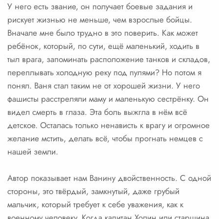
У него есть звание, он получает боевые задания и
рискует жизнью не меньше, чем взрослые бойцы.
Вначале мне было трудно в это поверить. Как может
ребёнок, который, по сути, ещё маленький, ходить в
тыл врага, запоминать расположение танков и складов,
переплывать холодную реку под пулями? Но потом я
понял. Ваня стал таким не от хорошей жизни. У него
фашисты расстреляли маму и маленькую сестрёнку. Он
видел смерть в глаза. Эта боль выжгла в нём всё
детское. Осталась только ненависть к врагу и огромное
желание мстить, делать всё, чтобы прогнать немцев с
нашей земли.
Автор показывает нам Ванину двойственность. С одной
стороны, это твёрдый, замкнутый, даже грубый
мальчик, который требует к себе уважения, как к
военному человеку. Когда капитан Холин или старшина