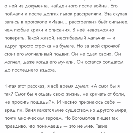
о ней из документа, найденного после войны. Его
поймали и после долгих пыток расстреляли. Эта скупая
запись в протоколе «Иван… расстрелян» бьёт сильнее,
чем любые крики и описания. В неё невозможно
поверить. Такой живой, несгибаемый мальчик — и
вдруг просто строчка на бумаге. Но за этой строчкой
стоит его молчаливый подвиг. Он не сдал своих. Он
молчал, даже когда его мучили. Он остался солдатом
до последнего вздоха.
Читая этот рассказ, я всё время думал: «А смог бы я
так? Смог бы я отдать свою жизнь, не кричать от боли,
не просить пощады?». И честно признаюсь себе —
вряд ли. Ваня кажется мне существом из другого мира,
почти мифическим героем. Но Богомолов пишет так
правдиво, что понимаешь — это не миф. Такие