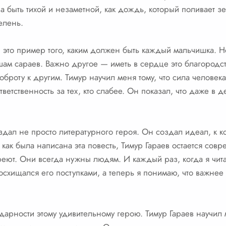
а быть тихой и незаметной, как дождь, который поливает 
елень.
— это пример того, каким должен быть каждый мальчишка. 
ам сараев. Важно другое — иметь в сердце это благородств
оброту к другим. Тимур научил меня тому, что сила человека
тветственность за тех, кто слабее. Он показал, что даже в 
дал не просто литературного героя. Он создал идеал, к кот
 как была написана эта повесть, Тимур Гараев остается сов
реют. Они всегда нужны людям. И каждый раз, когда я чита
восхищался его поступками, а теперь я понимаю, что важнее
дарности этому удивительному герою. Тимур Гараев научил 