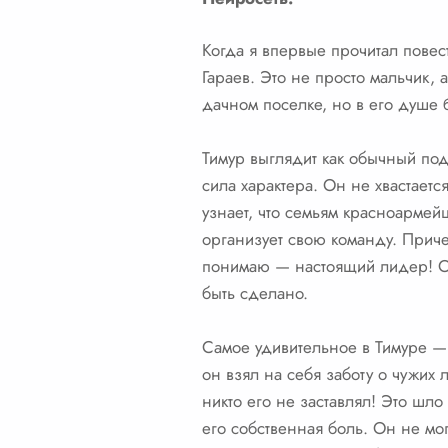
Когда я впервые прочитал повес
Гараев. Это не просто мальчик,
дачном поселке, но в его душе 
Тимур выглядит как обычный под
сила характера. Он не хвастаетс
узнает, что семьям красноармей
организует свою команду. Причем
понимаю — настоящий лидер! Он 
быть сделано.
Самое удивительное в Тимуре — э
он взял на себя заботу о чужих 
никто его не заставлял! Это шло
его собственная боль. Он не мог