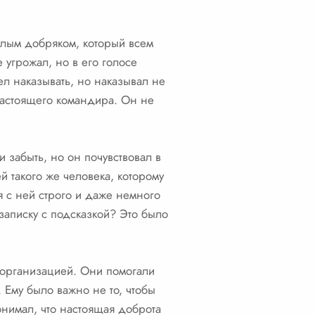
телым добряком, который всем
 угрожал, но в его голосе
ел наказывать, но наказывал не
 настоящего командира. Он не
 забыть, но он почувствовал в
 такого же человека, которому
 с ней строго и даже немного
 записку с подсказкой? Это было
й организацией. Они помогали
 Ему было важно не то, чтобы
онимал, что настоящая доброта