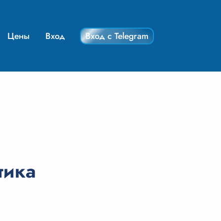
Цены
Вход
Вход с Telegram
тика