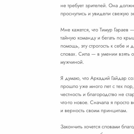
не требует зрителей. Она должн
проснулись и увидели свежую з
Мне кажется, что Тимур Гараев 
тайную команду и бегать по крыш
помощь, эту строгость к себе и д
словах. Сила — в умении взять о
мужчиной.
Я думаю, что Аркадий Гайдар соз
прошло уже много лет с тех пор,
честность и благородство не ста
что-то новое. Сначала я просто 
и верность своим принципам.
Закончить хочется словами благо