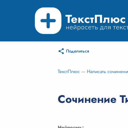
Поделиться
ТекстПлюс
—
Написать сочинен
Сочинение Ти
Нейросеть: