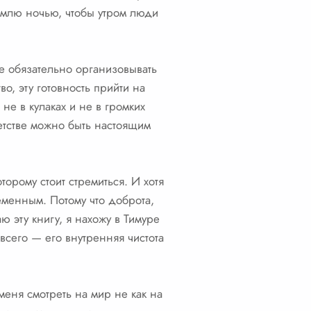
землю ночью, чтобы утром люди
Не обязательно организовывать
о, эту готовность прийти на
 не в кулаках и не в громких
детстве можно быть настоящим
орому стоит стремиться. И хотя
ременным. Потому что доброта,
ю эту книгу, я нахожу в Тимуре
 всего — его внутренняя чистота
меня смотреть на мир не как на