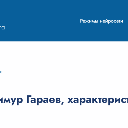
Режимы нейросети
ие
мур Гараев, характерис