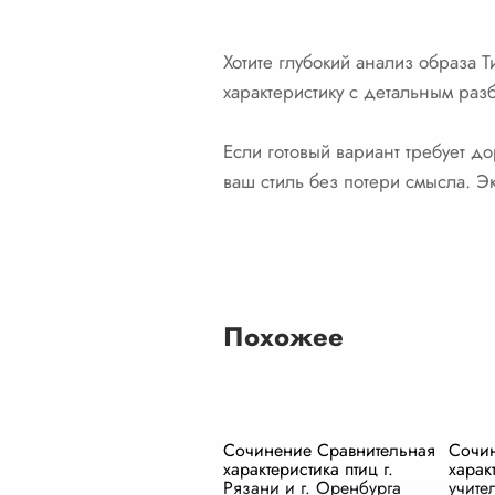
Хотите глубокий анализ образа 
характеристику с детальным раз
Если готовый вариант требует д
ваш стиль без потери смысла. Эк
Похожее
Сочинение Сравнительная
Сочин
характеристика птиц г.
харак
Рязани и г. Оренбурга
учите