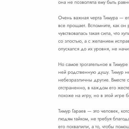
она не позволяла ему быть рав
Очень важная черта Тимура — ег
все прощает. Вспомните, как он 
чувствовалась такая сила, что х
со злостью, а с желанием испра
опускался до их уровня, не начи
Но самое трогательное в Тимуре
ней родственную душу. Тимур н
небезразличны другие. Вместе о
отстраненно, в каждом его жесте
похоже на игру, но в этой игре б
Тимур Гараев — это человек, ко
людям тайком, не требуя благод
его похвалили, а то, чтобы пом