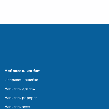
людей и
й череды
...
Нейросеть чат-бот
Исправить ошибки
Написать доклад
Написать реферат
Написать эссе