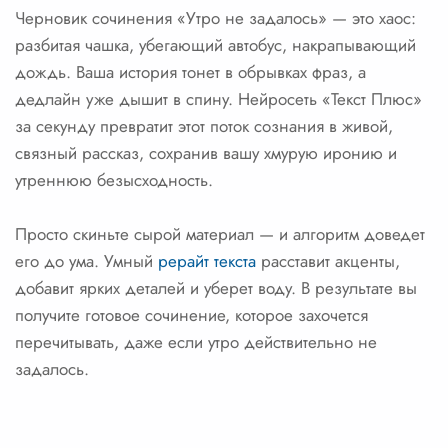
Черновик сочинения «Утро не задалось» — это хаос:
разбитая чашка, убегающий автобус, накрапывающий
дождь. Ваша история тонет в обрывках фраз, а
дедлайн уже дышит в спину. Нейросеть «Текст Плюс»
за секунду превратит этот поток сознания в живой,
связный рассказ, сохранив вашу хмурую иронию и
утреннюю безысходность.
Просто скиньте сырой материал — и алгоритм доведет
его до ума. Умный
рерайт текста
расставит акценты,
добавит ярких деталей и уберет воду. В результате вы
получите готовое сочинение, которое захочется
перечитывать, даже если утро действительно не
задалось.