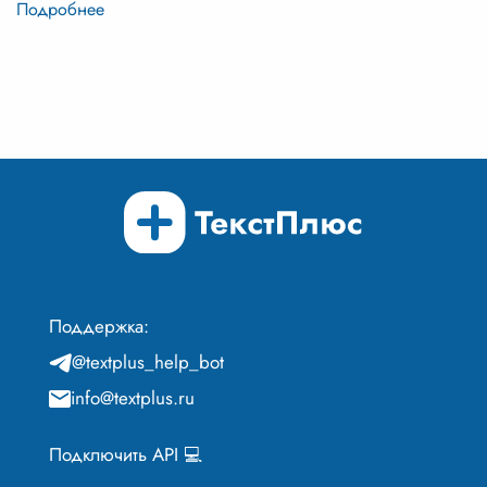
Поддержка:
@textplus_help_bot
info@textplus.ru
Подключить API 💻