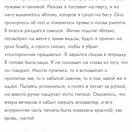
лужами и паникой. Рюкзак я поставил на парту, и из
него выкатилось яблоко, которое я сунул на бегу. Оно
грохнулось об пол и покатилось прямо к ногам учителя.
В классе раздался смешок. Физик поднял яблоко,
посмотрел на меня с таким видом, будто я принес на
урок бомбу, и строго сказал, чтобы я убрал
«посторонние предметы». Я зарылся лицом в тетрадку.
В голове была каша. Я не понимал ни слова из того, что
он говорил. Мысли путались: то я вспоминал о
пролитом чае, то о забытой сменке, то о том, какой же я
идиот. Пытаясь успокоиться, я полез в пенал за ручкой,
но вместо ручки нащупал что-то липкое. Оказалось, что
вчера вечером я забыл закрыть фломастер, и вся
внутренняя часть пенала была измазана красной, как
кровь, пастой.