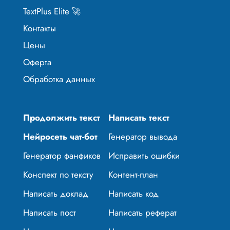
TextPlus Elite 🚀
Контакты
Цены
Оферта
Обработка данных
Продолжить текст
Написать текст
Нейросеть чат-бот
Генератор вывода
Генератор фанфиков
Исправить ошибки
Конспект по тексту
Контент-план
Написать доклад
Написать код
Написать пост
Написать реферат