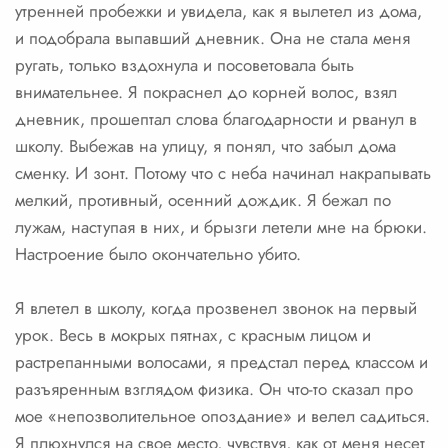
утренней пробежки и увидела, как я вылетел из дома,
и подобрала выпавший дневник. Она не стала меня
ругать, только вздохнула и посоветовала быть
внимательнее. Я покраснел до корней волос, взял
дневник, прошептал слова благодарности и рванул в
школу. Выбежав на улицу, я понял, что забыл дома
сменку. И зонт. Потому что с неба начинал накрапывать
мелкий, противный, осенний дождик. Я бежал по
лужам, наступая в них, и брызги летели мне на брюки.
Настроение было окончательно убито.
Я влетел в школу, когда прозвенел звонок на первый
урок. Весь в мокрых пятнах, с красным лицом и
растрепанными волосами, я предстал перед классом и
разъяренным взглядом физика. Он что-то сказал про
мое «непозволительное опоздание» и велел садиться.
Я плюхнулся на свое место, чувствуя, как от меня несет