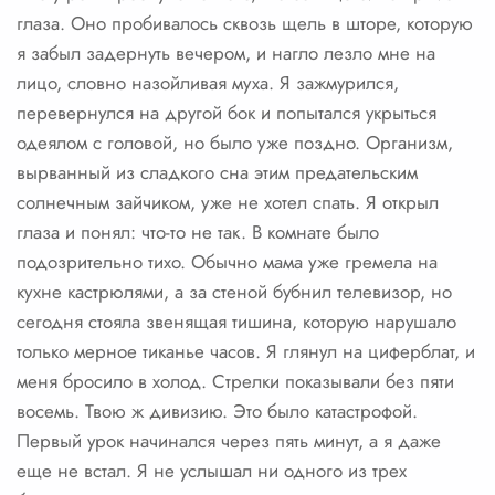
глаза. Оно пробивалось сквозь щель в шторе, которую
я забыл задернуть вечером, и нагло лезло мне на
лицо, словно назойливая муха. Я зажмурился,
перевернулся на другой бок и попытался укрыться
одеялом с головой, но было уже поздно. Организм,
вырванный из сладкого сна этим предательским
солнечным зайчиком, уже не хотел спать. Я открыл
глаза и понял: что-то не так. В комнате было
подозрительно тихо. Обычно мама уже гремела на
кухне кастрюлями, а за стеной бубнил телевизор, но
сегодня стояла звенящая тишина, которую нарушало
только мерное тиканье часов. Я глянул на циферблат, и
меня бросило в холод. Стрелки показывали без пяти
восемь. Твою ж дивизию. Это было катастрофой.
Первый урок начинался через пять минут, а я даже
еще не встал. Я не услышал ни одного из трех