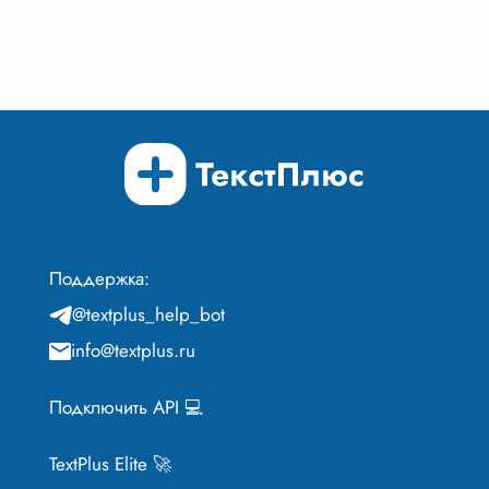
Поддержка:
@textplus_help_bot
info@textplus.ru
Подключить API 💻
TextPlus Elite 🚀