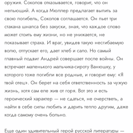
оружия. Соколов отказывается, говорит, что он
непьющий. А когда Мюллер предлагает выпить за
свою погибель, Соколов соглашается. Он пьет три
стакана шнапса без закуски, зная, что каждое слово
может стоить ему жизни, но не унижается, не
показывает страха. И враг, увидев такую несгибаемую
волю, отпускает его, дает хлеб и сало. Но самый
главный подвиг Андрей совершает после войны. Он
встречает маленького мальчика-сироту Ванюшку, у
которого тоже погибли все родные, и говорит ему: «Я
твой отец». Он берет на себя ответственность за чужую
жизнь, хотя сам еле жив от горя. Вот это и есть
героический характер — не сдаться, не очерстветь, а
найти в себе силы любить и дарить тепло другим, даже
когда самому очень больно.
Еще один удивительный герой русской литературы —