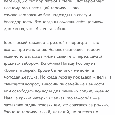
легенде, до сих пор летают в степи. Этот герой учит
нас тому, что настоящий героизм — это
самопожертвование без надежды на славу и
благодарность. Это когда ты отдаешь себя целиком,
даже зная, что тебя могут забыть.
Героический характер в русской литературе — это
всегда про испытания. Человек становится героем
именно тогда, когда жизнь ставит его перед самым
трудным выбором. Вспомним Наташу Ростову из
«Войны и мира». Вроде бы никакой не воин, а
молодая девушка. Но когда Москву покидают жители, и
становится вопрос, вывозить ли семейные ценности
или освободить подводы для раненых солдат, именно
Наташа кричит матери: «Нельзя, это гадость!» — и
заставляет отдать повозки тем, кто сражался за родину.
Это тоже героизм, тихий, женский, но от этого не