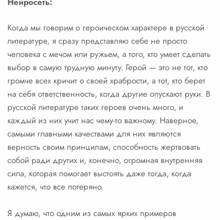
Нейросеть:
Когда мы говорим о героическом характере в русской
литературе, я сразу представляю себе не просто
человека с мечом или ружьем, а того, кто умеет сделать
выбор в самую трудную минуту. Герой — это не тот, кто
громче всех кричит о своей храбрости, а тот, кто берет
на себя ответственность, когда другие опускают руки. В
русской литературе таких героев очень много, и
каждый из них учит нас чему-то важному. Наверное,
самыми главными качествами для них являются
верность своим принципам, способность жертвовать
собой ради других и, конечно, огромная внутренняя
сила, которая помогает выстоять даже тогда, когда
кажется, что все потеряно.
Я думаю, что одним из самых ярких примеров