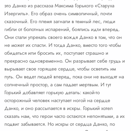
это Данко из рассказа Максима Горького «Старуха
Изергиль». Его образ очень символичный, почти
сказочный. Его племя загнали в темный лес, люди
гибли от болотных испарений, боялись идти вперед.
Они стали упрекать своего вождя Данко в том, что он
не может их спасти. И тогда Данко, вместо того чтобы
обидеться или бросить их, поступает страшно и
прекрасно одновременно. Он разрывает себе грудь и
вырывает свое горящее сердце, чтобы осветить им
путь. Он ведет людей вперед, пока они не выходят на
солнечный простор, а сам падает мертвым. И тут
Горький добавляет горькую деталь: какой-то
осторожный человек наступает ногой на сердце
Данко, и оно рассыпается в искры. Горький хотел
сказать нам, что герои часто остаются непонятыми, а их
подвиг забывается. Но искры от сердца Данко, по