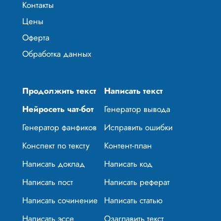
Контакты
Цены
Оферта
Обработка данных
Продолжить текст
Написать текст
Нейросеть чат-бот
Генератор вывода
Генератор фанфиков
Исправить ошибки
Конспект по тексту
Контент-план
Написать доклад
Написать код
Написать пост
Написать реферат
Написать сочинение
Написать статью
Написать эссе
Озаглавить текст