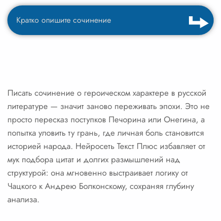
Писать сочинение о героическом характере в русской
литературе — значит заново переживать эпохи. Это не
просто пересказ поступков Печорина или Онегина, а
попытка уловить ту грань, где личная боль становится
историей народа. Нейросеть Текст Плюс избавляет от
мук подбора цитат и долгих размышлений над
структурой: она мгновенно выстраивает логику от
Чацкого к Андрею Болконскому, сохраняя глубину
анализа.