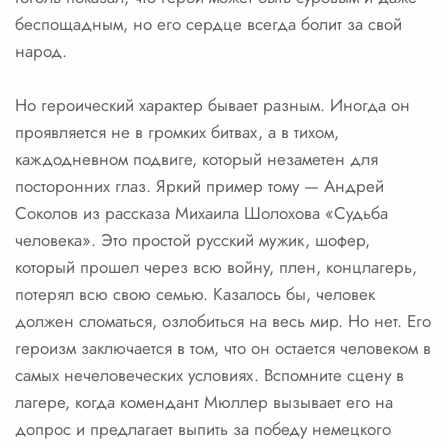
беспощадным, но его сердце всегда болит за свой
народ.
Но героический характер бывает разным. Иногда он
проявляется не в громких битвах, а в тихом,
каждодневном подвиге, который незаметен для
посторонних глаз. Яркий пример тому — Андрей
Соколов из рассказа Михаила Шолохова «Судьба
человека». Это простой русский мужик, шофер,
который прошел через всю войну, плен, концлагерь,
потерял всю свою семью. Казалось бы, человек
должен сломаться, озлобиться на весь мир. Но нет. Его
героизм заключается в том, что он остается человеком в
самых нечеловеческих условиях. Вспомните сцену в
лагере, когда комендант Мюллер вызывает его на
допрос и предлагает выпить за победу немецкого