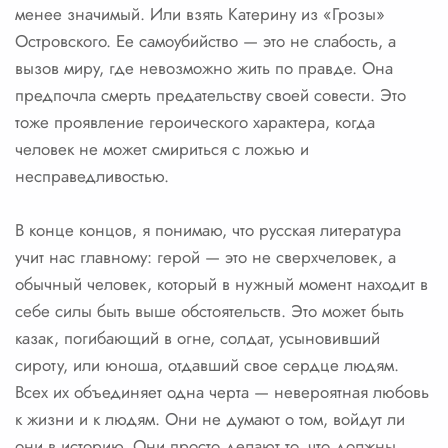
менее значимый. Или взять Катерину из «Грозы»
Островского. Ее самоубийство — это не слабость, а
вызов миру, где невозможно жить по правде. Она
предпочла смерть предательству своей совести. Это
тоже проявление героического характера, когда
человек не может смириться с ложью и
несправедливостью.
В конце концов, я понимаю, что русская литература
учит нас главному: герой — это не сверхчеловек, а
обычный человек, который в нужный момент находит в
себе силы быть выше обстоятельств. Это может быть
казак, погибающий в огне, солдат, усыновивший
сироту, или юноша, отдавший свое сердце людям.
Всех их объединяет одна черта — невероятная любовь
к жизни и к людям. Они не думают о том, войдут ли
они в историю. Они просто делают то, что должны,