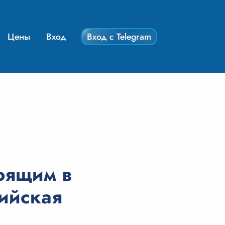
Цены
Вход
Вход с Telegram
тоящим в
ийская