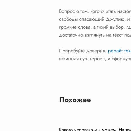
Вопрос о том, кого считать нас
свободы спасающий Джулию, и с
громкие слова, а тихий выбор, г
достаточно взглянуть на текст по
Попробуйте доверить
рерайт тек
истинная суть героев, и сформул
Похожее
Какого человека мы можем
На те