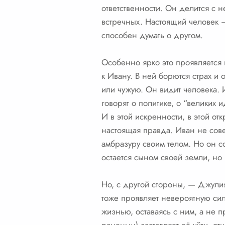
ответственности. Он делится с 
встречных. Настоящий человек — 
способен думать о другом.
Особенно ярко это проявляется 
к Ивану. В ней борются страх и 
или чужую. Он видит человека. 
говорят о политике, о “великих и
И в этой искренности, в этой от
настоящая правда. Иван не сове
амбразуру своим телом. Но он с
остается сыном своей земли, но
Но, с другой стороны, — Джулия
тоже проявляет невероятную сил
жизнью, оставаясь с ним, а не п