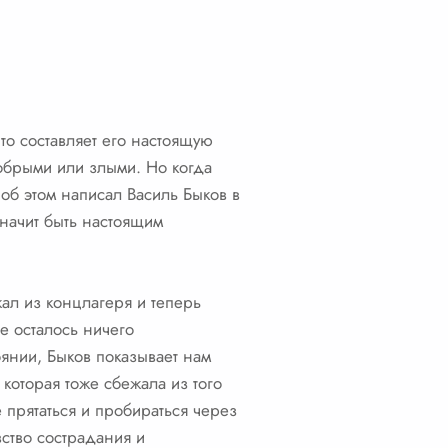
что составляет его настоящую
обрыми или злыми. Но когда
 об этом написал Василь Быков в
значит быть настоящим
ал из концлагеря и теперь
е осталось ничего
оянии, Быков показывает нам
которая тоже сбежала из того
е прятаться и пробираться через
вство сострадания и