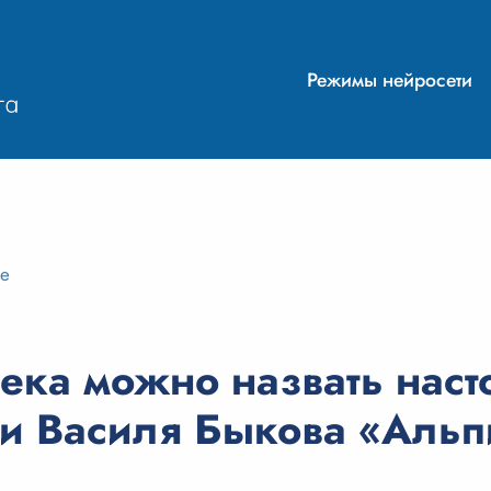
Режимы нейросети
ие
ека можно назвать нас
и Василя Быкова «Альп