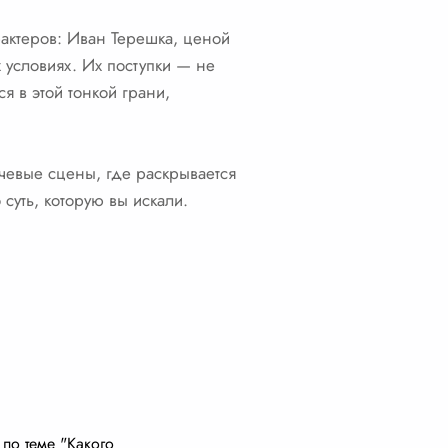
рактеров: Иван Терешка, ценой
условиях. Их поступки — не
я в этой тонкой грани,
чевые сцены, где раскрывается
суть, которую вы искали.
по теме "Какого