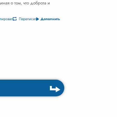
иная о том, что доброта и
пировать
Переписать
Дополнить