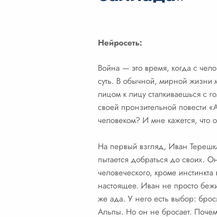
Нейросеть:
Война — это время, когда с челов
суть. В обычной, мирной жизни 
лицом к лицу сталкиваешься с г
своей пронзительной повести «А
человеком? И мне кажется, что 
На первый взгляд, Иван Терешка
пытается добраться до своих. О
человеческого, кроме инстинкта
настоящее. Иван не просто бежи
же ада. У него есть выбор: брос
Альпы. Но он не бросает. Почему