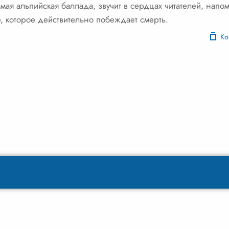
самая альпийская баллада, звучит в сердцах читателей, напом
 которое действительно побеждает смерть.
Ко