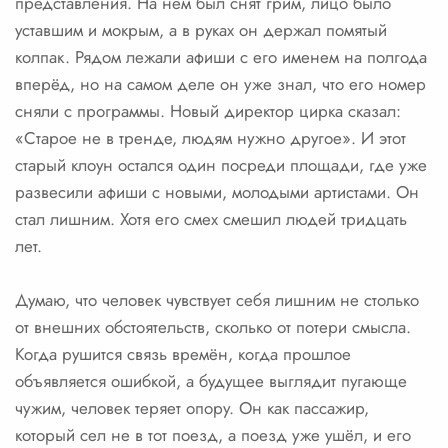
представления. На нём был снят грим, лицо было
уставшим и мокрым, а в руках он держал помятый
колпак. Рядом лежали афиши с его именем на полгода
вперёд, но на самом деле он уже знал, что его номер
сняли с программы. Новый директор цирка сказал:
«Старое не в тренде, людям нужно другое». И этот
старый клоун остался один посреди площади, где уже
развесили афиши с новыми, молодыми артистами. Он
стал лишним. Хотя его смех смешил людей тридцать
лет.
Думаю, что человек чувствует себя лишним не столько
от внешних обстоятельств, сколько от потери смысла.
Когда рушится связь времён, когда прошлое
объявляется ошибкой, а будущее выглядит пугающе
чужим, человек теряет опору. Он как пассажир,
который сел не в тот поезд, а поезд уже ушёл, и его