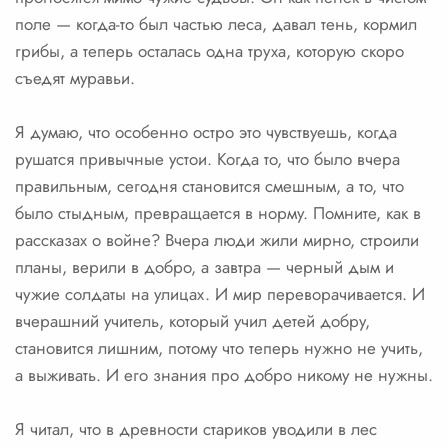
поле — когда-то был частью леса, давал тень, кормил
грибы, а теперь осталась одна труха, которую скоро
съедят муравьи.
Я думаю, что особенно остро это чувствуешь, когда
рушатся привычные устои. Когда то, что было вчера
правильным, сегодня становится смешным, а то, что
было стыдным, превращается в норму. Помните, как в
рассказах о войне? Вчера люди жили мирно, строили
планы, верили в добро, а завтра — черный дым и
чужие солдаты на улицах. И мир переворачивается. И
вчерашний учитель, который учил детей добру,
становится лишним, потому что теперь нужно не учить,
а выживать. И его знания про добро никому не нужны.
Я читал, что в древности стариков уводили в лес