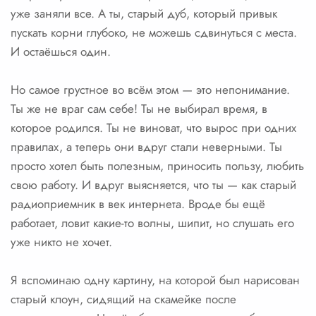
уже заняли все. А ты, старый дуб, который привык
пускать корни глубоко, не можешь сдвинуться с места.
И остаёшься один.
Но самое грустное во всём этом — это непонимание.
Ты же не враг сам себе! Ты не выбирал время, в
которое родился. Ты не виноват, что вырос при одних
правилах, а теперь они вдруг стали неверными. Ты
просто хотел быть полезным, приносить пользу, любить
свою работу. И вдруг выясняется, что ты — как старый
радиоприемник в век интернета. Вроде бы ещё
работает, ловит какие-то волны, шипит, но слушать его
уже никто не хочет.
Я вспоминаю одну картину, на которой был нарисован
старый клоун, сидящий на скамейке после