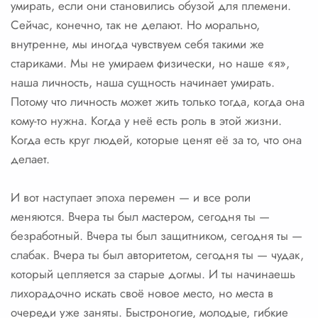
умирать, если они становились обузой для племени.
Сейчас, конечно, так не делают. Но морально,
внутренне, мы иногда чувствуем себя такими же
стариками. Мы не умираем физически, но наше «я»,
наша личность, наша сущность начинает умирать.
Потому что личность может жить только тогда, когда она
кому-то нужна. Когда у неё есть роль в этой жизни.
Когда есть круг людей, которые ценят её за то, что она
делает.
И вот наступает эпоха перемен — и все роли
меняются. Вчера ты был мастером, сегодня ты —
безработный. Вчера ты был защитником, сегодня ты —
слабак. Вчера ты был авторитетом, сегодня ты — чудак,
который цепляется за старые догмы. И ты начинаешь
лихорадочно искать своё новое место, но места в
очереди уже заняты. Быстроногие, молодые, гибкие