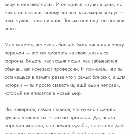
везут в неизвестность. И он кричит, стучит в окна, но
никто не слышит, потому что все пассажиры вокруг —
тоже чужие, тоже лишние. Только они ещё не поняли
этого.
Мне кажется, это очень больно. Быть лишним в эпоху
перемен — это как смотреть на свою жизнь со
стороны. Видеть, как уходят люди, как забываются
обычаи, как исчезают профессии. И понимать, что ты
останешься в памяти разве что у самых близких, а для
истории — ты просто статистика, ещё один человек,
который не вписался в новый мир.
Но, наверное, самое главное, что нужно помнить:
чувство «лишнего» — это не приговор. Да, эпоха
перемен жестока, она ломает судьбы, но она же даёт
шанс тем, кто умеет меняться. А ещё она учит нас