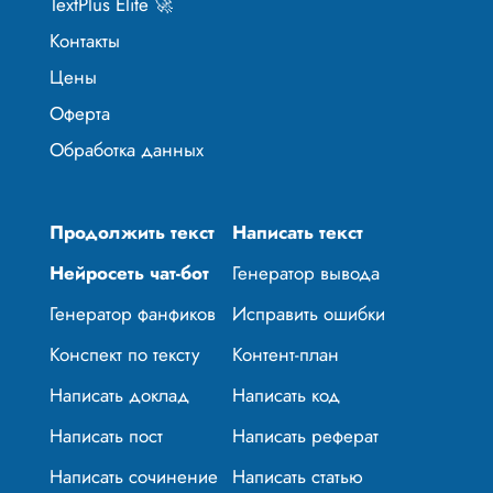
TextPlus Elite 🚀
Контакты
Цены
Оферта
Обработка данных
Продолжить текст
Написать текст
Нейросеть чат-бот
Генератор вывода
Генератор фанфиков
Исправить ошибки
Конспект по тексту
Контент-план
Написать доклад
Написать код
Написать пост
Написать реферат
Написать сочинение
Написать статью