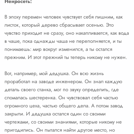
Нейросеть:
В эпоху перемен человек чувствует себя лишним, как
листок, который дерево сбрасывает осенью. Это
чувство приходит не сразу, оно накапливается, как вода
в чаше, пока однажды чаша не переполняется, и ты
понимаешь: мир вокруг изменился, а ты остался
прежним. И этот прежний ты теперь никому не нужен.
Вот, например, мой дедушка. Он всю жизнь
проработал на заводе инженером. Он знал каждую
деталь своего станка, мог по звуку определить, где
сломалась шестеренка. Он чувствовал себя частью
огромного цеха, частью общего дела. А потом завод
закрыли. И дедушка остался один со своими
чертежами, со своими знаниями, которые никому не
пригодились. Он пытался найти другое место, но