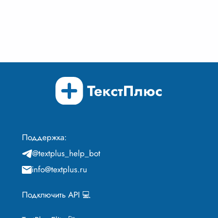
Поддержка:
@textplus_help_bot
info@textplus.ru
Подключить API 💻