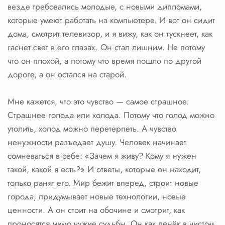
везде требовались молодые, с новыми дипломами,
которые умеют работать на компьютере. И вот он сидит
дома, смотрит телевизор, и я вижу, как он тускнеет, как
гаснет свет в его глазах. Он стал лишним. Не потому
что он плохой, а потому что время пошло по другой
дороге, а он остался на старой.
Мне кажется, что это чувство — самое страшное.
Страшнее голода или холода. Потому что голод можно
утолить, холод можно перетерпеть. А чувство
ненужности разъедает душу. Человек начинает
сомневаться в себе: «Зачем я живу? Кому я нужен
такой, какой я есть?» И ответы, которые он находит,
только ранят его. Мир бежит вперед, строит новые
города, придумывает новые технологии, новые
ценности. А он стоит на обочине и смотрит, как
проносятся мимо чужие судьбы. Он как пенёк в чистом