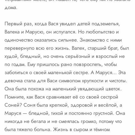
дома.
Первый раз, когда Вася увидел детей подземелья,
Валека и Марусю, он испугался. Но любопытство и
одиночество оказались сильнее. Знакомство с ними
перевернуло всю его жизнь. Валек, старший брат, был
худой, бледный, но очень серьёзный и взрослый не
по годам. Ему пришлось рано повзрослеть, чтобы
заботиться о своей маленькой сестре. А Маруся… Эта
девочка стала для Васи символом хрупкости и чистоты.
Она была похожа на маленький увядающий цветок.
Помните, как Вася сравнивает её со своей сестрой
Соней? Соня была крепкой, здоровой и весёлой, а
Маруся — бледной, тихой и постоянно грустной. Она
никогда не бегала и не смеялась громко, потому что
была тяжело больна. Жизнь в сыром и тёмном