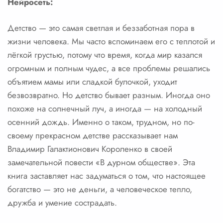
Нейросеть:
Детство — это самая светлая и беззаботная пора в
жизни человека. Мы часто вспоминаем его с теплотой и
лёгкой грустью, потому что время, когда мир казался
огромным и полным чудес, а все проблемы решались
объятием мамы или сладкой булочкой, уходит
безвозвратно. Но детство бывает разным. Иногда оно
похоже на солнечный луч, а иногда — на холодный
осенний дождь. Именно о таком, трудном, но по-
своему прекрасном детстве рассказывает нам
Владимир Галактионович Короленко в своей
замечательной повести «В дурном обществе». Эта
книга заставляет нас задуматься о том, что настоящее
богатство — это не деньги, а человеческое тепло,
дружба и умение сострадать.