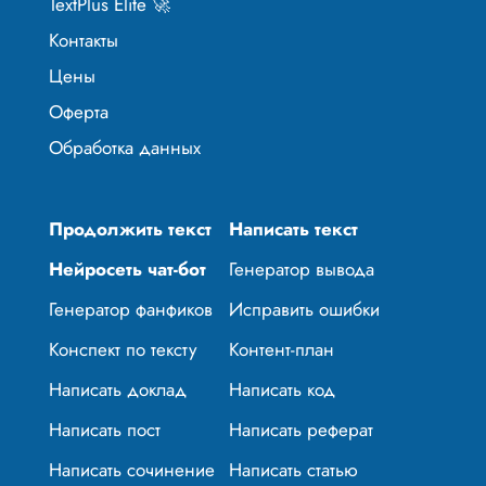
TextPlus Elite 🚀
Контакты
Цены
Оферта
Обработка данных
Продолжить текст
Написать текст
Нейросеть чат-бот
Генератор вывода
Генератор фанфиков
Исправить ошибки
Конспект по тексту
Контент-план
Написать доклад
Написать код
Написать пост
Написать реферат
Написать сочинение
Написать статью