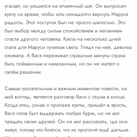
угасает, он решился на отчаянный шаг. Он выпросил
куклу на время, чтобы хоть ненадолго вернуть Марусе
радость. Этот поступок был не просто шалостью. Это
был выбор между сытым спокойствием и желанием
спасти другого человека. Кукла на несколько дней
стала для Маруси лучиком света. Глядя на неё, девочка
оживала. А Вася переживал страшные минуты страха
быть пойманным и наказанным, но он не жалел о
своём решении.
Самым трогательным и важным моментом повести, на
мой взгляд, является разговор Васи с отцом в конце.
Когда отец, узнав о пропаже куклы, пришёл в ярость,
Вася готов был выдержать любую бурю, но не мог
предать своих друзей. Он не мог рассказать, где они
живут, потому что боялся, что их прогонят ещё дальше.