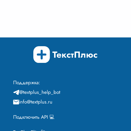
Поддержка:
@textplus_help_bot
info@textplus.ru
Подключить API 💻