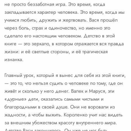
не просто беззаботная игра. Это время, когда
закладывается характер человека. Это время, когда мы
учимся любить, дружить и жертвовать. Вася прошёл
через боль, страх и одиночество, но именно это
сделало его настоящим человеком. Детство в этой
книге — это зеркало, в котором отражается вся правда
жизни: и её светлые стороны, и её трагическая
изнанка.
Главный урок, который я вынес для себя из этой книги,
— это то, что нельзя судить о человеке по тому, где он
живёт и сколько у него денег. Валек и Маруся, эти
«дурные» дети, оказались самыми чистыми и
благородными в своей душе. Они не воровали из
жадности, а чтобы выжить. Короленко учит нас видеть
за внешним убожеством красоту внутреннего мира.
Детство Васи закончилось. Он уже не мог быть