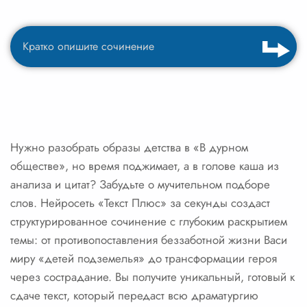
Нужно разобрать образы детства в «В дурном
обществе», но время поджимает, а в голове каша из
анализа и цитат? Забудьте о мучительном подборе
слов. Нейросеть «Текст Плюс» за секунды создаст
структурированное сочинение с глубоким раскрытием
темы: от противопоставления беззаботной жизни Васи
миру «детей подземелья» до трансформации героя
через сострадание. Вы получите уникальный, готовый к
сдаче текст, который передаст всю драматургию