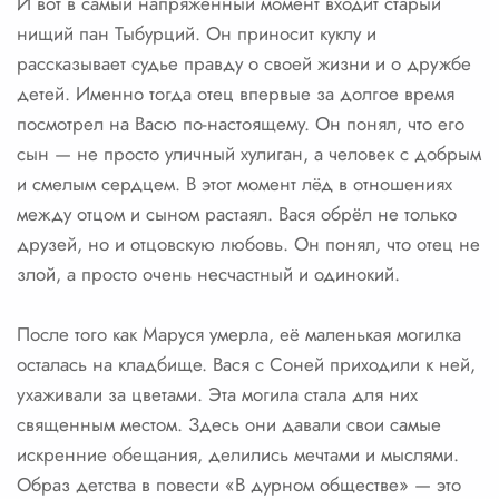
И вот в самый напряжённый момент входит старый
нищий пан Тыбурций. Он приносит куклу и
рассказывает судье правду о своей жизни и о дружбе
детей. Именно тогда отец впервые за долгое время
посмотрел на Васю по-настоящему. Он понял, что его
сын — не просто уличный хулиган, а человек с добрым
и смелым сердцем. В этот момент лёд в отношениях
между отцом и сыном растаял. Вася обрёл не только
друзей, но и отцовскую любовь. Он понял, что отец не
злой, а просто очень несчастный и одинокий.
После того как Маруся умерла, её маленькая могилка
осталась на кладбище. Вася с Соней приходили к ней,
ухаживали за цветами. Эта могила стала для них
священным местом. Здесь они давали свои самые
искренние обещания, делились мечтами и мыслями.
Образ детства в повести «В дурном обществе» — это