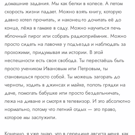
домашние задания. Мы как белки в колесе. А летом
скорость жизни падает. Можно взять книгу, которую
давно хотел прочитать, и наконец-то дочитать её до
конца, лёжа в гамаке в саду. Можно научиться печь
яблочный пирог или собрать радиоприёмник. Можно
просто сидеть на лавочке у подъезда и наблюдать за
прохожими, придумывая им истории. В этой
неспешности есть своя свобода. Ты перестаёшь быть
просто учеником Ивановым или Петровым, ты
становишься просто собой. Ты можешь загорать до
черноты, ходить в джинсах и майке, полоть грядки на
даче, помогать бабушке или просто бездельничать,
лежа на диване и смотря в телевизор. И это абсолютно
нормально, потому что летний отдых — это право,
которое мы заслужили.
Конечно, я уже знаю, что в середине августа меня, как