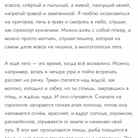
классе, спёртый и пыльный, а живой, пахнущий хвоей,
нагретой травой и земляникой. Я люблю остановиться
на пригорке, лечь в траву и смотреть в небо, слушая,
как стрекочут кузнечики. Можно взять с собой плеер, а
можно просто молчать, слушая тишину, которая на
самом деле вовсе не тишина, а многоголосье лета.
А ещё лето — это время, когда всё возможно. Можно,
например, встать в четыре утра и пойти встречать
рассвет на речку. Туман стелется над водой, как
молоко, холодно и зябко, но ты стоишь, закутавшись в
плед, и ждёшь чуда. И оно случается. Сначала на
горизонте загорается тонкая алая полоска, потом она
наливается огнём, краснеет, и вдруг солнце, огромное,
раскалённое, отрывается от земли и начинает свой
путь. В этот миг просыпаются птицы, рыба плещется в