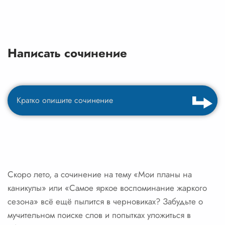
Написать сочинение
Скоро лето, а сочинение на тему «Мои планы на
каникулы» или «Самое яркое воспоминание жаркого
сезона» всё ещё пылится в черновиках? Забудьте о
мучительном поиске слов и попытках уложиться в