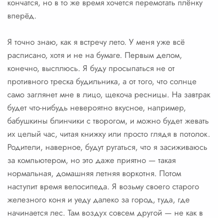
кончатся, но в то же время хочется перемотать плёнку
вперёд.
Я точно знаю, как я встречу лето. У меня уже всё
расписано, хотя и не на бумаге. Первым делом,
конечно, высплюсь. Я буду просыпаться не от
противного треска будильника, а от того, что солнце
само заглянет мне в лицо, щекоча ресницы. На завтрак
будет что-нибудь невероятно вкусное, например,
бабушкины блинчики с творогом, и можно будет жевать
их целый час, читая книжку или просто глядя в потолок.
Родители, наверное, будут ругаться, что я засиживаюсь
за компьютером, но это даже приятно — такая
нормальная, домашняя летняя воркотня. Потом
наступит время велосипеда. Я возьму своего старого
железного коня и уеду далеко за город, туда, где
начинается лес. Там воздух совсем другой — не как в