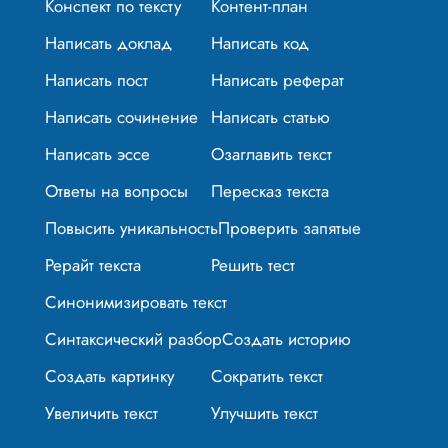
Конспект по тексту
Контент-план
Написать доклад
Написать код
Написать пост
Написать реферат
Написать сочинение
Написать статью
Написать эссе
Озаглавить текст
Ответы на вопросы
Пересказ текста
Повысить уникальность
Проверить запятые
Рерайт текста
Решить тест
Синонимизировать текст
Синтаксический разбор
Создать историю
Создать картинку
Сократить текст
Увеличить текст
Улучшить текст