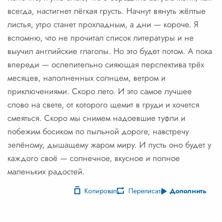
всегда, настигнет лёгкая грусть. Начнут вянуть жёлтые
листья, утро станет прохладным, а дни — короче. Я
вспомню, что не прочитал список литературы и не
выучил английские глаголы. Но это будет потом. А пока
впереди — ослепительно сияющая перспектива трёх
месяцев, наполненных солнцем, ветром и
приключениями. Скоро лето. И это самое лучшее
слово на свете, от которого щемит в груди и хочется
смеяться. Скоро мы снимем надоевшие туфли и
побежим босиком по пыльной дороге, навстречу
зелёному, дышащему жаром миру. И пусть оно будет у
каждого своё — солнечное, вкусное и полное
маленьких радостей.
Копировать
Переписать
Дополнить