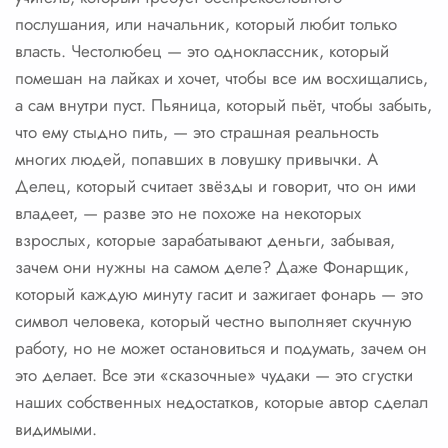
послушания, или начальник, который любит только
власть. Честолюбец — это одноклассник, который
помешан на лайках и хочет, чтобы все им восхищались,
а сам внутри пуст. Пьяница, который пьёт, чтобы забыть,
что ему стыдно пить, — это страшная реальность
многих людей, попавших в ловушку привычки. А
Делец, который считает звёзды и говорит, что он ими
владеет, — разве это не похоже на некоторых
взрослых, которые зарабатывают деньги, забывая,
зачем они нужны на самом деле? Даже Фонарщик,
который каждую минуту гасит и зажигает фонарь — это
символ человека, который честно выполняет скучную
работу, но не может остановиться и подумать, зачем он
это делает. Все эти «сказочные» чудаки — это сгустки
наших собственных недостатков, которые автор сделал
видимыми.