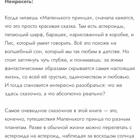
Нейросеть:
Когда читаешь «Маленького принца», сначала кажется,
что это просто красивая сказка. Там есть астероиды,
летающий шарф, барашек, нарисованный в коробке, и
Лис, который умеет говорить. Всё это похоже на
волшебный сон, который мы так любим в детстве. Но
стоит заглянуть чуть глубже, и понимаешь: за этими
фантастическими образами скрывается самая настоящая
жизнь, со всей её грустью, одиночеством и любовью.
И тогда становится интересно разобраться: что же
здесь сказочно, а что абсолютно реально?
Самое очевидное сказочное в этой книге — это,
конечно, путешествия Маленького принца по разным
планетам. Разве в обычной жизни можно перелетать с
астероида на астероид, наблюдая за восходом солнца