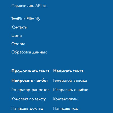
Подключить API 💻
TextPlus Elite 🚀
Контакты
Цены
Оферта
Обработка данных
Продолжить текст
Написать текст
Нейросеть чат-бот
Генератор вывода
Генератор фанфиков
Исправить ошибки
Конспект по тексту
Контент-план
Написать доклад
Написать код