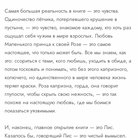
Самая большая реальность в книге — это чувства.
Одиночество лётчика, потерпевшего крушение в
пустыне, — это чувство, знакомое каждому, кто хоть раз
ощущал себя чужим в мире взрослых. Любовь
Маленького принца к своей Розе — это самое
настоящее, что только может быть. Все мы знаем, как
это: ссориться с теми, кого любишь, уходить в обиде, а
потом тосковать и понимать, что без этого капризного,
колючего, но единственного в мире человека жизнь
теряет краски. Роза капризна, горда, она говорит
глупости, чтобы скрыть свою нежность, — это так
похоже на настоящую любовь, где мы боимся
показаться уязвимыми.
И, наконец, главное открытие книги — это Лис.
Казалось бы, говорящий Лис — это чистый вымысел.