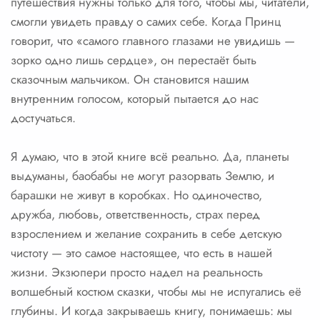
путешествия нужны только для того, чтобы мы, читатели,
смогли увидеть правду о самих себе. Когда Принц
говорит, что «самого главного глазами не увидишь —
зорко одно лишь сердце», он перестаёт быть
сказочным мальчиком. Он становится нашим
внутренним голосом, который пытается до нас
достучаться.
Я думаю, что в этой книге всё реально. Да, планеты
выдуманы, баобабы не могут разорвать Землю, и
барашки не живут в коробках. Но одиночество,
дружба, любовь, ответственность, страх перед
взрослением и желание сохранить в себе детскую
чистоту — это самое настоящее, что есть в нашей
жизни. Экзюпери просто надел на реальность
волшебный костюм сказки, чтобы мы не испугались её
глубины. И когда закрываешь книгу, понимаешь: мы