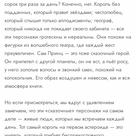
сорок три раза за день? Конечно, нет. Король без
подданных, который правит звёздами; честолюбец,
который слышит только аплодисменты; географ,
который никогда не покидает своего кабинета — все
эти персонажи гротескны и нереальны. Они похожи на
фигурки из волшебного театра, где каждый жест
преувеличен. Сам Принц — это тоже сказочный герой.
Он прилетел с другой планеты, он не ест, а пьёт росу,
у него золотые волосы и звонкий смех, похожий на
колокольчик. Его образ воздушен и невесом, как и вся
атмосфера книги.
Но если присмотреться, мы вдруг с удивлением
замечаем, что эти «сказочные» персонажи на самом
деле — живые люди, которых мы встречаем каждый
день. Тот самый король на первом астероиде — это
учитель, который требует беспрекословного