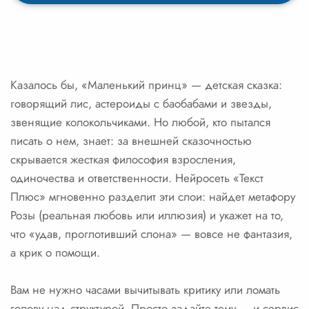
Казалось бы, «Маленький принц» — детская сказка:
говорящий лис, астероиды с баобабами и звезды,
звенящие колокольчиками. Но любой, кто пытался
писать о нем, знает: за внешней сказочностью
скрывается жесткая философия взросления,
одиночества и ответственности. Нейросеть «Текст
Плюс» мгновенно разделит эти слои: найдет метафору
Розы (реальная любовь или иллюзия) и укажет на то,
что «удав, проглотивший слона» — вовсе не фантазия,
а крик о помощи.
Вам не нужно часами вычитывать критику или ломать
голову над структурой. Просто задайте тему — и сервис