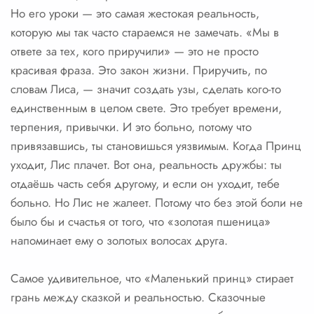
Но его уроки — это самая жестокая реальность,
которую мы так часто стараемся не замечать. «Мы в
ответе за тех, кого приручили» — это не просто
красивая фраза. Это закон жизни. Приручить, по
словам Лиса, — значит создать узы, сделать кого-то
единственным в целом свете. Это требует времени,
терпения, привычки. И это больно, потому что
привязавшись, ты становишься уязвимым. Когда Принц
уходит, Лис плачет. Вот она, реальность дружбы: ты
отдаёшь часть себя другому, и если он уходит, тебе
больно. Но Лис не жалеет. Потому что без этой боли не
было бы и счастья от того, что «золотая пшеница»
напоминает ему о золотых волосах друга.
Самое удивительное, что «Маленький принц» стирает
грань между сказкой и реальностью. Сказочные