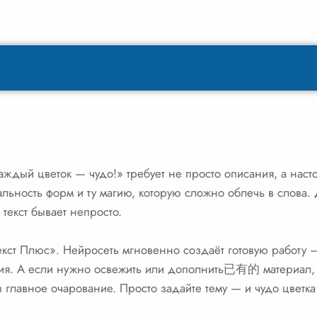
аждый цветок — чудо!» требует не просто описания, а нас
альность форм и ту магию, которую сложно облечь в слова.
 текст бывает непросто.
кст Плюс». Нейросеть мгновенно создаёт готовую работу —
ия. А если нужно освежить или дополнить已有的 материал,
 главное очарование. Просто задайте тему — и чудо цветка