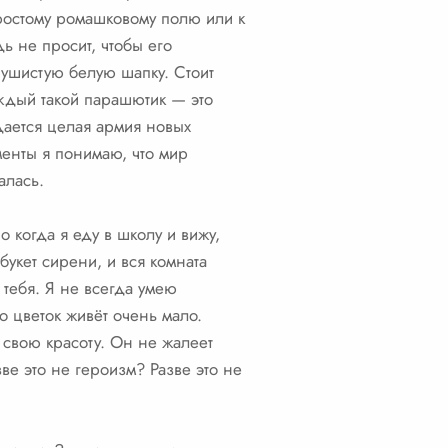
простому ромашковому полю или к
ь не просит, чтобы его
 пушистую белую шапку. Стоит
аждый такой парашютик — это
дается целая армия новых
оменты я понимаю, что мир
алась.
 когда я еду в школу и вижу,
букет сирени, и вся комната
 тебя. Я не всегда умею
то цветок живёт очень мало.
 свою красоту. Он не жалеет
ве это не героизм? Разве это не