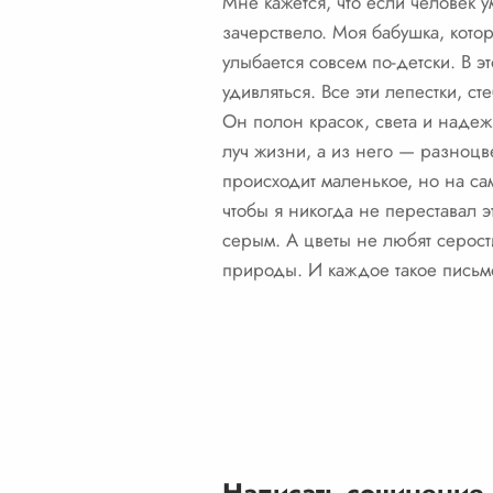
Мне кажется, что если человек у
зачерствело. Моя бабушка, кото
улыбается совсем по-детски. В эт
удивляться. Все эти лепестки, с
Он полон красок, света и надеж
луч жизни, а из него — разноцве
происходит маленькое, но на са
чтобы я никогда не переставал э
серым. А цветы не любят серост
природы. И каждое такое письмо
Написать сочинение