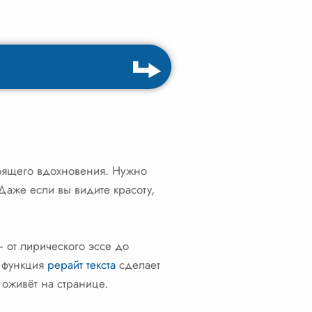
тоящего вдохновения. Нужно
 Даже если вы видите красоту,
 от лирического эссе до
 функция
рерайт текста
сделает
 оживёт на странице.