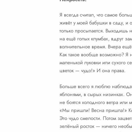
Я всегда считал, что самое бол
живёт у моей бабушки в саду, и
только просыпается. Выходишь н
на ещё голых клумбах, вдруг з
волнительное время. Вчера ещё 
Как такое вообще возможно? Я не
маленькой луковки или сухого се
цветок — чудо!» И она права.
Больше всего я люблю наблюдат
яблонями, в сырых низинках. Он
не боятся холодного ветра или м
«Мы пришли! Весна пришла!» Ког
Это чудо смелости. Потом зацвет
зелёный росток — ничего необы