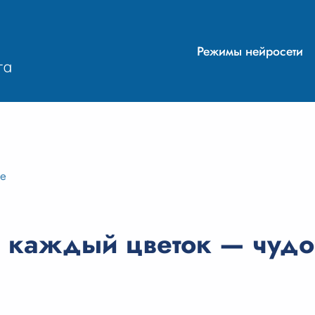
Режимы нейросети
ие
 каждый цветок — чудо