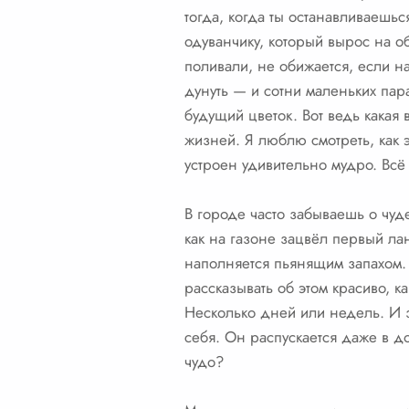
тогда, когда ты останавливаешь
одуванчику, который вырос на о
поливали, не обижается, если на
дунуть — и сотни маленьких пар
будущий цветок. Вот ведь какая
жизней. Я люблю смотреть, как э
устроен удивительно мудро. Всё 
В городе часто забываешь о чуде
как на газоне зацвёл первый лан
наполняется пьянящим запахом. Э
рассказывать об этом красиво, к
Несколько дней или недель. И з
себя. Он распускается даже в до
чудо?