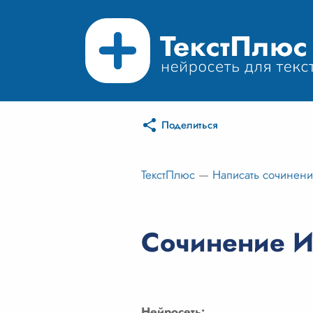
Поделиться
ТекстПлюс
—
Написать сочинен
Сочинение И
Нейросеть: