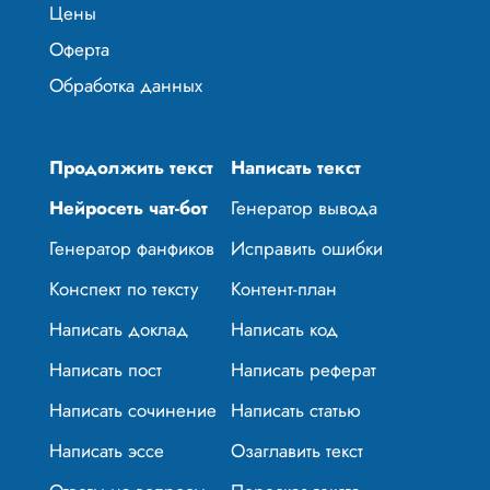
Цены
Оферта
Обработка данных
Продолжить текст
Написать текст
Нейросеть чат-бот
Генератор вывода
Генератор фанфиков
Исправить ошибки
Конспект по тексту
Контент-план
Написать доклад
Написать код
Написать пост
Написать реферат
Написать сочинение
Написать статью
Написать эссе
Озаглавить текст