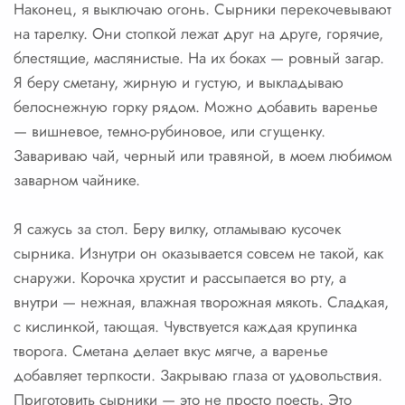
Наконец, я выключаю огонь. Сырники перекочевывают
на тарелку. Они стопкой лежат друг на друге, горячие,
блестящие, маслянистые. На их боках — ровный загар.
Я беру сметану, жирную и густую, и выкладываю
белоснежную горку рядом. Можно добавить варенье
— вишневое, темно-рубиновое, или сгущенку.
Завариваю чай, черный или травяной, в моем любимом
заварном чайнике.
Я сажусь за стол. Беру вилку, отламываю кусочек
сырника. Изнутри он оказывается совсем не такой, как
снаружи. Корочка хрустит и рассыпается во рту, а
внутри — нежная, влажная творожная мякоть. Сладкая,
с кислинкой, тающая. Чувствуется каждая крупинка
творога. Сметана делает вкус мягче, а варенье
добавляет терпкости. Закрываю глаза от удовольствия.
Приготовить сырники — это не просто поесть. Это