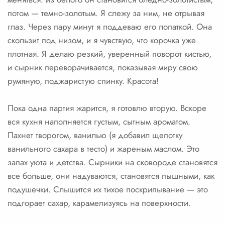
потом — темно-золотым. Я слежу за ним, не отрывая
глаз. Через пару минут я поддеваю его лопаткой. Она
скользит под низом, и я чувствую, что корочка уже
плотная. Я делаю резкий, уверенный поворот кистью,
и сырник переворачивается, показывая миру свою
румяную, поджаристую спинку. Красота!
Пока одна партия жарится, я готовлю вторую. Вскоре
вся кухня наполняется густым, сытным ароматом.
Пахнет творогом, ванилью (я добавил щепотку
ванильного сахара в тесто) и жареным маслом. Это
запах уюта и детства. Сырники на сковороде становятся
все больше, они надуваются, становятся пышными, как
подушечки. Слышится их тихое поскрипывание — это
подгорает сахар, карамелизуясь на поверхности.