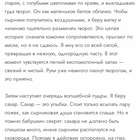
старая, с голубыми цветочками по краям, и выкладываю
туда творог. Он как маленькое белое облачко. Чтобы
сырники получились воздушными, я беру вилку и
начинаю тщательно разминать творог. Это целая
история: сначала комочки сопротивляются, прыгают по
миске, но я не сдаюсь. Я мну его со всей силой,
превращая в нежную, однородную пасту. В этот
момент чувствуется легкий кисломолочный запах —
свежий и чистый. Руки уже немного пахнут творогом, и
это приятно.
Затем наступает очередь волшебной пудры. Я беру
сахар. Сахар — это улыбка. Стоит только всыпать пару
ложек, как сырниковая душа становится слаще. Но я
помню бабушкин секрет: сахара не должно быть
слишком много, иначе сырники расползутся на
сковороде. Поэтому я действую осторожно, на глаз.