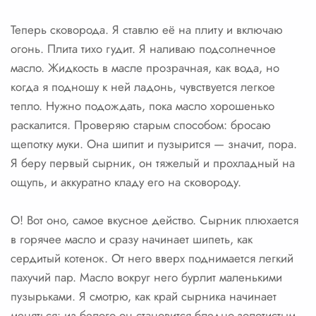
Теперь сковорода. Я ставлю её на плиту и включаю
огонь. Плита тихо гудит. Я наливаю подсолнечное
масло. Жидкость в масле прозрачная, как вода, но
когда я подношу к ней ладонь, чувствуется легкое
тепло. Нужно подождать, пока масло хорошенько
раскалится. Проверяю старым способом: бросаю
щепотку муки. Она шипит и пузырится — значит, пора.
Я беру первый сырник, он тяжелый и прохладный на
ощупь, и аккуратно кладу его на сковороду.
О! Вот оно, самое вкусное действо. Сырник плюхается
в горячее масло и сразу начинает шипеть, как
сердитый котенок. От него вверх поднимается легкий
пахучий пар. Масло вокруг него бурлит маленькими
пузырьками. Я смотрю, как край сырника начинает
меняться: из белого он становится бледно-золотистым,