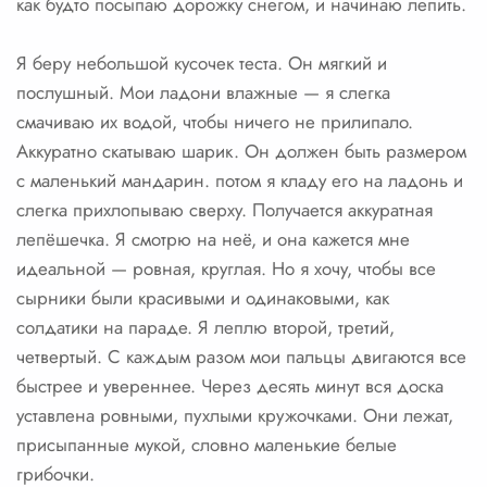
как будто посыпаю дорожку снегом, и начинаю лепить.
Я беру небольшой кусочек теста. Он мягкий и
послушный. Мои ладони влажные — я слегка
смачиваю их водой, чтобы ничего не прилипало.
Аккуратно скатываю шарик. Он должен быть размером
с маленький мандарин. потом я кладу его на ладонь и
слегка прихлопываю сверху. Получается аккуратная
лепёшечка. Я смотрю на неё, и она кажется мне
идеальной — ровная, круглая. Но я хочу, чтобы все
сырники были красивыми и одинаковыми, как
солдатики на параде. Я леплю второй, третий,
четвертый. С каждым разом мои пальцы двигаются все
быстрее и увереннее. Через десять минут вся доска
уставлена ровными, пухлыми кружочками. Они лежат,
присыпанные мукой, словно маленькие белые
грибочки.