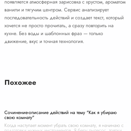
появляется атмосферная зарисовка с хрустом, ароматом
ванили и тягучим центром. Сервис анализирует
последовательность действий и создает текст, который
хочется не просто прочитать, а сразу повторить на
кухне. Без воды и шаблонных фраз — только
движение, вкус и точная технология.
Похожее
Сочинение-описание действий на тему "Как я убираю
свою комнату"
Когда наступает момент убрать свою комнату, я начинаю с
подготовки нужных инструментов. Я беру пылесос, тряпки,