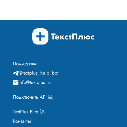
Поддержка:
@textplus_help_bot
info@textplus.ru
Подключить API 💻
TextPlus Elite 🚀
Контакты