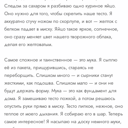
Следом за сахаром я разбиваю одно куриное яйцо.
Оно нужно для того, чтобы скрепить наше тесто. Я
аккуратно стучу ножом по скорлупе, и вот — желток с
белком падает в миску. Яйцо такое яркое, солнечное,
оно сразу меняет цвет нашего творожного облака,
делая его желтоватым.
Самое сложное и таинственное — это мука. Я сыплю
её из пакета, прищурившись, стараясь не
переборщить. Слишком много — и сырники станут
жесткими, как подошва. Слишком мало — и они не
будут держать форму. Мука — это как фундамент для
дома. Я замешиваю тесто ложкой, а потом решаюсь
опустить руки прямо в миску. Тесто липкое, нежное, оно
теплое от моего дыхания. Я собираю его в шар. Теперь
самое интересное! Я насыпаю на доску немного муки,