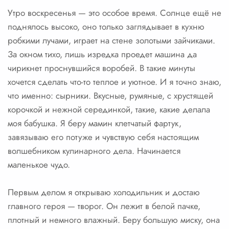
Утро воскресенья — это особое время. Солнце ещё не
поднялось высоко, оно только заглядывает в кухню
робкими лучами, играет на стене золотыми зайчиками.
За окном тихо, лишь изредка проедет машина да
чирикнет проснувшийся воробей. В такие минуты
хочется сделать что-то теплое и уютное. И я точно знаю,
что именно: сырники. Вкусные, румяные, с хрустящей
корочкой и нежной серединкой, такие, какие делала
моя бабушка. Я беру мамин клетчатый фартук,
завязываю его потуже и чувствую себя настоящим
волшебником кулинарного дела. Начинается
маленькое чудо.
Первым делом я открываю холодильник и достаю
главного героя — творог. Он лежит в белой пачке,
плотный и немного влажный. Беру большую миску, она