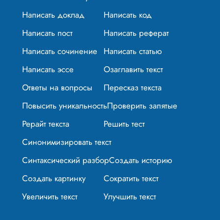
Написать доклад
Написать код
Написать пост
Написать реферат
Написать сочинение
Написать статью
Написать эссе
Озаглавить текст
Ответы на вопросы
Пересказ текста
Повысить уникальность
Проверить запятые
Рерайт текста
Решить тест
Синонимизировать текст
Синтаксический разбор
Создать историю
Создать картинку
Сократить текст
Увеличить текст
Улучшить текст