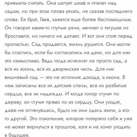
привыкла считать. Она целует шкаф и плачет над
садом, но при этом готова уехать, не сказав последнего
слова. Ее брат, Гаев, кажется еще более беспомощным.
Он говорит какие-то глупые речи, мечтает о тетушке из
Ярославля, но ничего не делает. И вот они стоят перед
пропастью. Сад продается, жизнь рушится. Они могли
бы спастись, если бы согласились на дачи, но для них
это немыслимо. Ведь тогда исчезнет не просто сад, а
вся их жизнь, вся их дворянская честь. Для них
вишневый сад — это не источник дохода, а икона. В
нем записаны все их детские слезы, все их разбитые
сердца, все их надежды. И когда топор стучит по
дереву, он стучит прямо по их сердцу. Они уходят,
даже не оглянувшись, будто не они здесь жили, а кто-
то другой. Это поколение, которое потеряло себя и уже
не может вернуться в прошлое, хотя и не хочет уходить
в будущее.