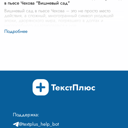
в пьесе Чехова "Вишневый сад"
Вишневый сад в пьесе Чехова – это не просто место
действия, а сложный, многогранный символ уходящей
эпохи, дворянского мира, погрязшего в долгах и
неспособного адаптироваться к нов
...
Поддержка:
@textplus_help_bot