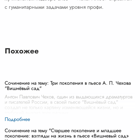
с гуманитарными задачами уровня профи.
Похожее
Сочинение на тему: Три поколения в пьесе А. П. Чехова
"Вишнёвый сад"
Антон Павлович Чехов, один из выдающихся драматургов
и писателей России, в своей пьесе "Вишнёвый сад"
создал не только картину изменяющейся жизни, но и
глубокий анализ трех разных
...
Сочинение на тему "Старшее поколение и младшее
поколение: взгляды на жизнь в пьесе «Вишневый сад»