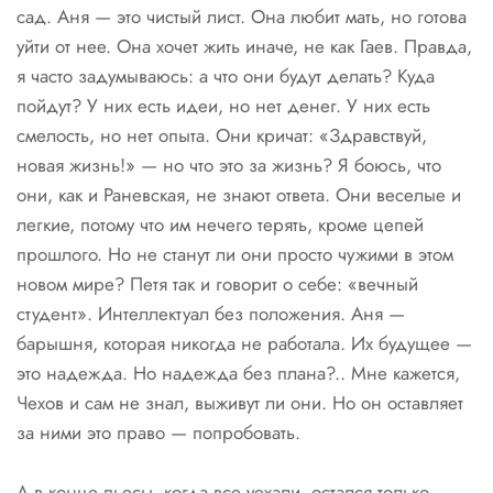
сад. Аня — это чистый лист. Она любит мать, но готова
уйти от нее. Она хочет жить иначе, не как Гаев. Правда,
я часто задумываюсь: а что они будут делать? Куда
пойдут? У них есть идеи, но нет денег. У них есть
смелость, но нет опыта. Они кричат: «Здравствуй,
новая жизнь!» — но что это за жизнь? Я боюсь, что
они, как и Раневская, не знают ответа. Они веселые и
легкие, потому что им нечего терять, кроме цепей
прошлого. Но не станут ли они просто чужими в этом
новом мире? Петя так и говорит о себе: «вечный
студент». Интеллектуал без положения. Аня —
барышня, которая никогда не работала. Их будущее —
это надежда. Но надежда без плана?.. Мне кажется,
Чехов и сам не знал, выживут ли они. Но он оставляет
за ними это право — попробовать.
А в конце пьесы, когда все уехали, остался только