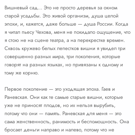
Вишневый сад… Это не просто деревья за окном
старой усадьбы. Это живой организм, душа целой
эпохи, и, кажется, даже больше — душа России. Когда
я читал пьесу Чехова, меня не покидало ощущение, что
я стою не на сцене театра, а на перекрестке времен.
Сквозь кружево белых лепестков вишни я увидел три
совершенно разных мира, три поколения, которые
говорят на разных языках, но привязаны к одному и
тому же корню.
Первое поколение — это уходящая эпоха. Гаев и
Раневская. Они как те самые старые вишни, которые
уже не приносят плодов, но их нельзя вырубить,
потому что они — память. Раневская для меня — это
сама женственность, ранимость и беспомощность. Она
бросает деньги направо и налево, потому что не