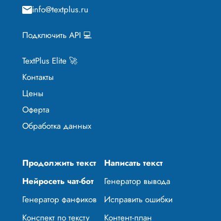
info@textplus.ru
Подключить API 💻
TextPlus Elite 🚀
Контакты
Цены
Оферта
Обработка данных
Продолжить текст
Написать текст
Нейросеть чат-бот
Генератор вывода
Генератор фанфиков
Исправить ошибки
Конспект по тексту
Контент-план