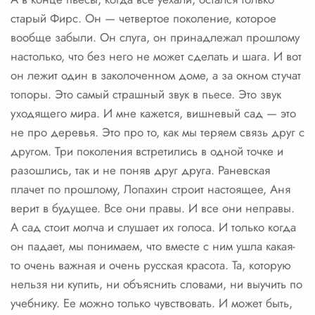
старый Фирс. Он — четвертое поколение, которое
вообще забыли. Он слуга, он принадлежал прошлому
настолько, что без него не может сделать и шага. И вот
он лежит один в заколоченном доме, а за окном стучат
топоры. Это самый страшный звук в пьесе. Это звук
уходящего мира. И мне кажется, вишневый сад — это
не про деревья. Это про то, как мы теряем связь друг с
другом. Три поколения встретились в одной точке и
разошлись, так и не поняв друг друга. Раневская
плачет по прошлому, Лопахин строит настоящее, Аня
верит в будущее. Все они правы. И все они неправы.
А сад стоит молча и слушает их голоса. И только когда
он падает, мы понимаем, что вместе с ним ушла какая-
то очень важная и очень русская красота. Та, которую
нельзя ни купить, ни объяснить словами, ни выучить по
учебнику. Ее можно только чувствовать. И может быть,