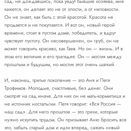
сад, не дождавшись, пока уедут бывшие хозяева, мне
кажется, он делает это не от злости, а от неловкости.
Он не знает, как быть с этой красотой. Красота не
продается и не покупается. И вот он, новый герой
времени, стоит в пустом доме, победитель, и вдруг
чувствует пустоту. Он несовершенен, он груб, он не
может говорить красиво, как Гаев. Но он — жизнь. И в
этом его величие и его трагедия. Он — мостик между
прошлым и будущим, но мостик этот очень шаткий.
И, наконец, третье поколение — это Аня и Петя
Трофимов. Молодые, счастливые, без денег. Они
смотрят на сад иначе. Для них он не мать-кормилица и
не источник ностальгии. Петя говорит: «Вся Россия —
наш сад». Для него прошлое — это грехи, которые
нужно искупить трудом. Он призывает Аню бросить все
это, забыть старый дом и идти вперед, сажать новый