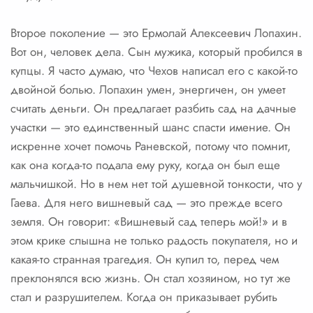
Второе поколение — это Ермолай Алексеевич Лопахин.
Вот он, человек дела. Сын мужика, который пробился в
купцы. Я часто думаю, что Чехов написал его с какой-то
двойной болью. Лопахин умен, энергичен, он умеет
считать деньги. Он предлагает разбить сад на дачные
участки — это единственный шанс спасти имение. Он
искренне хочет помочь Раневской, потому что помнит,
как она когда-то подала ему руку, когда он был еще
мальчишкой. Но в нем нет той душевной тонкости, что у
Гаева. Для него вишневый сад — это прежде всего
земля. Он говорит: «Вишневый сад теперь мой!» и в
этом крике слышна не только радость покупателя, но и
какая-то странная трагедия. Он купил то, перед чем
преклонялся всю жизнь. Он стал хозяином, но тут же
стал и разрушителем. Когда он приказывает рубить