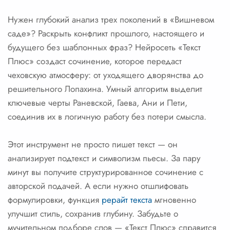
Нужен глубокий анализ трех поколений в «Вишневом
саде»? Раскрыть конфликт прошлого, настоящего и
будущего без шаблонных фраз? Нейросеть «Текст
Плюс» создаст сочинение, которое передаст
чеховскую атмосферу: от уходящего дворянства до
решительного Лопахина. Умный алгоритм выделит
ключевые черты Раневской, Гаева, Ани и Пети,
соединив их в логичную работу без потери смысла.
Этот инструмент не просто пишет текст — он
анализирует подтекст и символизм пьесы. За пару
минут вы получите структурированное сочинение с
авторской подачей. А если нужно отшлифовать
формулировки, функция
рерайт текста
мгновенно
улучшит стиль, сохранив глубину. Забудьте о
мучительном подборе слов — «Текст Плюс» справится