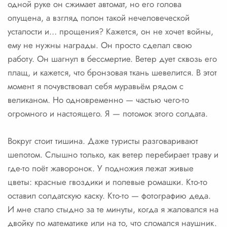
одной руке он сжимает автомат, но его голова
опущена, а взгляд полон такой нечеловеческой
усталости и… прощения? Кажется, он не хочет войны,
ему не нужны награды. Он просто сделал свою
работу. Он шагнул в бессмертие. Ветер дует сквозь его
плащ, и кажется, что бронзовая ткань шевелится. В этот
момент я почувствовал себя муравьём рядом с
великаном. Но одновременно — частью чего-то
огромного и настоящего. Я — потомок этого солдата.
Вокруг стоит тишина. Даже туристы разговаривают
шепотом. Слышно только, как ветер перебирает траву и
где-то поёт жаворонок. У подножия лежат живые
цветы: красные гвоздики и полевые ромашки. Кто-то
оставил солдатскую каску. Кто-то — фотографию деда.
И мне стало стыдно за те минуты, когда я жаловался на
двойку по математике или на то, что сломался наушник.