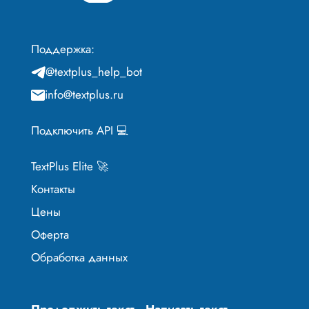
Поддержка:
@textplus_help_bot
info@textplus.ru
Подключить API 💻
TextPlus Elite 🚀
Контакты
Цены
Оферта
Обработка данных
Продолжить текст
Написать текст