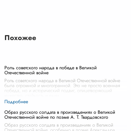
Похожее
Роль советского народа в победе в Великой
Отечественной войне
Роль советского народа в Великой Отечественной войне
была огромной и многогранной. Это не просто военная
победа, но и исторический подвиг, олицетворяющий
мужество, стойкость и един
...
Образ русского солдата в произведениях о Великой
Отечественной войне по поэме А. Т. Твардовского
Образ русского солдата в произведениях о Великой
Отечественной войне, особенно в поэме Александра