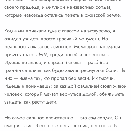
своего прадеда, и миллион неизвестных солдат,
которые навсегда остались лежать в ржевской земле.
Когда мы приехали туда с классом на экскурсию, я
ожидал увидеть просто красивый монумент. Но
реальность оказалась сильнее. Мемориал находится
прямо у трассы М-9, среди полей и перелесков.
Идёшь по аллее, и справа и слева — разбитые
гранитные плиты, как будто земля треснула от боли. На
них — имена тех, кто пропал без вести. Их тысячи.
Идёшь и понимаешь: за каждой фамилией стоял живой
человек, который мечтал вернуться домой, обнять мать,
увидеть, как растут дети.
Но самое сильное впечатление — это сам солдат. Он
смотрит вниз. В его позе нет агрессии, нет гнева. В