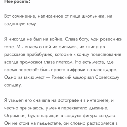
Нейросеть:
Вот сочинение, написанное от лица школьника, на
заданную тему.
Я никогда не был на войне. Слава богу, мои ровесники
тоже. Мы знаем о ней из фильмов, из книг и из
рассказов прабабушек, которые к концу повествования
всегда промокают глаза платком. Но есть места, где
время перестаёт быть просто цифрами на календаре.
Одно из таких мест — Ржевский мемориал Советскому
солдату.
Я увидел его сначала на фотографии в интернете, и
честно признаюсь, у меня перехватило дыхание.
Огромная, будто парящая в воздухе фигура солдата.
Он не стоит на пьедестале, он словно растворяется в