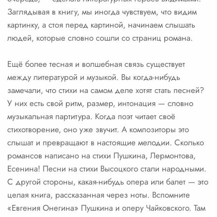
Заглядывая в книгу, мы иногда чувствуем, что видим
картинку, а стоя перед картиной, начинаем слышать
людей, которые словно сошли со страниц романа.
Ещё более тесная и волшебная связь существует
между литературой и музыкой. Вы когда-нибудь
замечали, что стихи на самом деле хотят стать песней?
У них есть свой ритм, размер, интонация — словно
музыкальная партитура. Когда поэт читает своё
стихотворение, оно уже звучит. А композиторы это
слышат и превращают в настоящие мелодии. Сколько
романсов написано на стихи Пушкина, Лермонтова,
Есенина! Песни на стихи Высоцкого стали народными.
С другой стороны, какая-нибудь опера или балет — это
целая книга, рассказанная через ноты. Вспомните
«Евгения Онегина» Пушкина и оперу Чайковского. Там