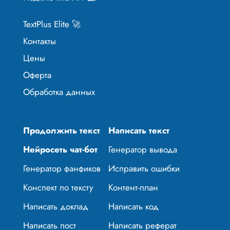
TextPlus Elite 🚀
Контакты
Цены
Оферта
Обработка данных
Продолжить текст
Написать текст
Нейросеть чат-бот
Генератор вывода
Генератор фанфиков
Исправить ошибки
Конспект по тексту
Контент-план
Написать доклад
Написать код
Написать пост
Написать реферат