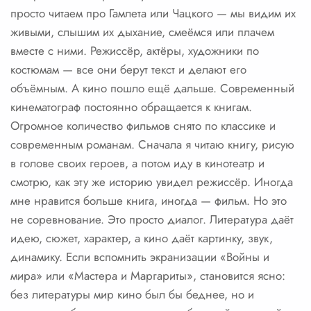
просто читаем про Гамлета или Чацкого — мы видим их
живыми, слышим их дыхание, смеёмся или плачем
вместе с ними. Режиссёр, актёры, художники по
костюмам — все они берут текст и делают его
объёмным. А кино пошло ещё дальше. Современный
кинематограф постоянно обращается к книгам.
Огромное количество фильмов снято по классике и
современным романам. Сначала я читаю книгу, рисую
в голове своих героев, а потом иду в кинотеатр и
смотрю, как эту же историю увидел режиссёр. Иногда
мне нравится больше книга, иногда — фильм. Но это
не соревнование. Это просто диалог. Литература даёт
идею, сюжет, характер, а кино даёт картинку, звук,
динамику. Если вспомнить экранизации «Войны и
мира» или «Мастера и Маргариты», становится ясно:
без литературы мир кино был бы беднее, но и