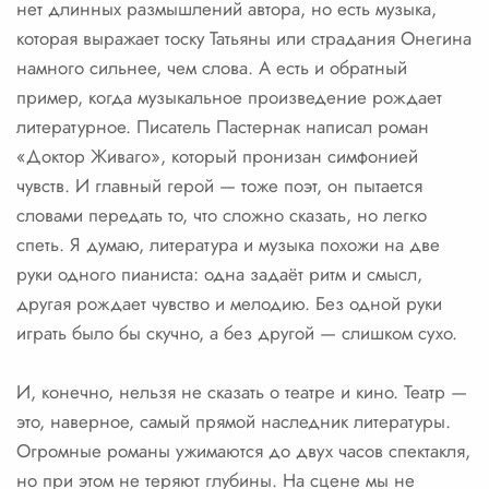
нет длинных размышлений автора, но есть музыка,
которая выражает тоску Татьяны или страдания Онегина
намного сильнее, чем слова. А есть и обратный
пример, когда музыкальное произведение рождает
литературное. Писатель Пастернак написал роман
«Доктор Живаго», который пронизан симфонией
чувств. И главный герой — тоже поэт, он пытается
словами передать то, что сложно сказать, но легко
спеть. Я думаю, литература и музыка похожи на две
руки одного пианиста: одна задаёт ритм и смысл,
другая рождает чувство и мелодию. Без одной руки
играть было бы скучно, а без другой — слишком сухо.
И, конечно, нельзя не сказать о театре и кино. Театр —
это, наверное, самый прямой наследник литературы.
Огромные романы ужимаются до двух часов спектакля,
но при этом не теряют глубины. На сцене мы не