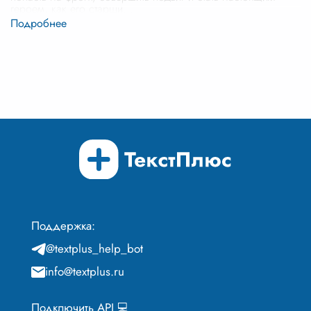
героем, как его старши
...
Поддержка:
@textplus_help_bot
info@textplus.ru
Подключить API 💻