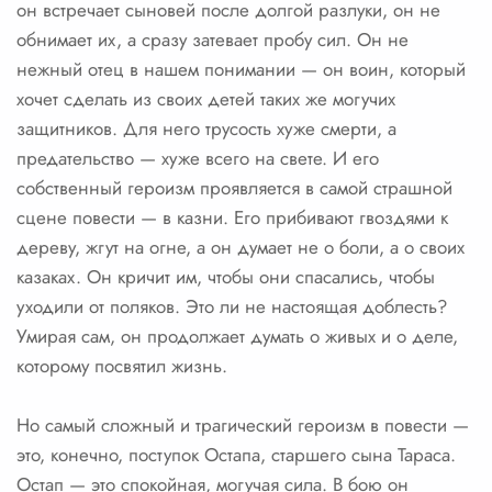
он встречает сыновей после долгой разлуки, он не
обнимает их, а сразу затевает пробу сил. Он не
нежный отец в нашем понимании — он воин, который
хочет сделать из своих детей таких же могучих
защитников. Для него трусость хуже смерти, а
предательство — хуже всего на свете. И его
собственный героизм проявляется в самой страшной
сцене повести — в казни. Его прибивают гвоздями к
дереву, жгут на огне, а он думает не о боли, а о своих
казаках. Он кричит им, чтобы они спасались, чтобы
уходили от поляков. Это ли не настоящая доблесть?
Умирая сам, он продолжает думать о живых и о деле,
которому посвятил жизнь.
Но самый сложный и трагический героизм в повести —
это, конечно, поступок Остапа, старшего сына Тараса.
Остап — это спокойная, могучая сила. В бою он