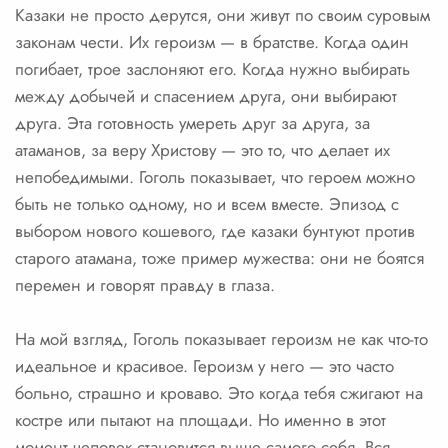
Казаки не просто дерутся, они живут по своим суровым
законам чести. Их героизм — в братстве. Когда один
погибает, трое заслоняют его. Когда нужно выбирать
между добычей и спасением друга, они выбирают
друга. Эта готовность умереть друг за друга, за
атаманов, за веру Христову — это то, что делает их
непобедимыми. Гоголь показывает, что героем можно
быть не только одному, но и всем вместе. Эпизод с
выбором нового кошевого, где казаки бунтуют против
старого атамана, тоже пример мужества: они не боятся
перемен и говорят правду в глаза.
На мой взгляд, Гоголь показывает героизм не как что-то
идеальное и красивое. Героизм у него — это часто
больно, страшно и кроваво. Это когда тебя сжигают на
костре или пытают на площади. Но именно в этот
момент человек становится выше самого себя. Вся