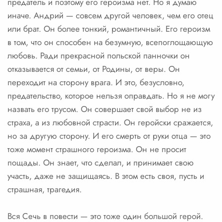
предатель и поэтому его героизма нет. Но я думаю
иначе. Андрий — совсем другой человек, чем его отец
или брат. Он более тонкий, романтичный. Его героизм
в том, что он способен на безумную, всепоглощающую
любовь. Ради прекрасной польской панночки он
отказывается от семьи, от Родины, от веры. Он
переходит на сторону врага. И это, безусловно,
предательство, которое нельзя оправдать. Но я не могу
назвать его трусом. Он совершает свой выбор не из
страха, а из любовной страсти. Он геройски сражается,
но за другую сторону. И его смерть от руки отца — это
тоже момент страшного героизма. Он не просит
пощады. Он знает, что сделал, и принимает свою
участь, даже не защищаясь. В этом есть своя, пусть и
страшная, трагедия.
Вся Сечь в повести — это тоже один большой герой.