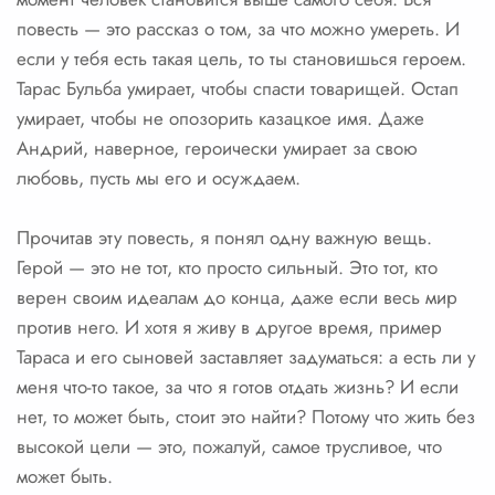
повесть — это рассказ о том, за что можно умереть. И
если у тебя есть такая цель, то ты становишься героем.
Тарас Бульба умирает, чтобы спасти товарищей. Остап
умирает, чтобы не опозорить казацкое имя. Даже
Андрий, наверное, героически умирает за свою
любовь, пусть мы его и осуждаем.
Прочитав эту повесть, я понял одну важную вещь.
Герой — это не тот, кто просто сильный. Это тот, кто
верен своим идеалам до конца, даже если весь мир
против него. И хотя я живу в другое время, пример
Тараса и его сыновей заставляет задуматься: а есть ли у
меня что-то такое, за что я готов отдать жизнь? И если
нет, то может быть, стоит это найти? Потому что жить без
высокой цели — это, пожалуй, самое трусливое, что
может быть.