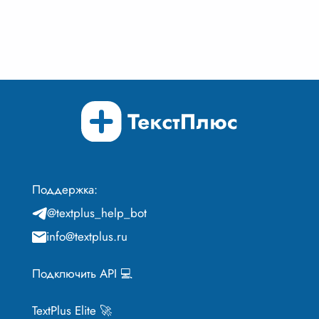
Поддержка:
@textplus_help_bot
info@textplus.ru
Подключить API 💻
TextPlus Elite 🚀