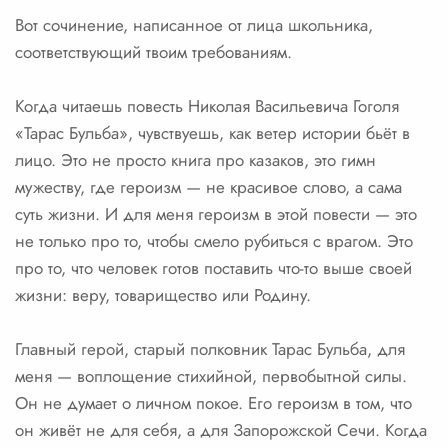
Вот сочинение, написанное от лица школьника,
соответствующий твоим требованиям.
Когда читаешь повесть Николая Васильевича Гоголя
«Тарас Бульба», чувствуешь, как ветер истории бьёт в
лицо. Это не просто книга про казаков, это гимн
мужеству, где героизм — не красивое слово, а сама
суть жизни. И для меня героизм в этой повести — это
не только про то, чтобы смело рубиться с врагом. Это
про то, что человек готов поставить что-то выше своей
жизни: веру, товарищество или Родину.
Главный герой, старый полковник Тарас Бульба, для
меня — воплощение стихийной, первобытной силы.
Он не думает о личном покое. Его героизм в том, что
он живёт не для себя, а для Запорожской Сечи. Когда