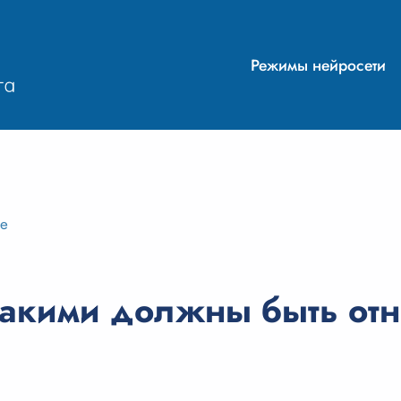
Режимы нейросети
ие
акими должны быть отн