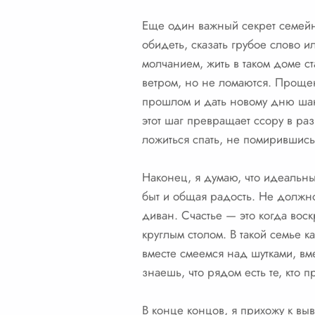
Еще один важный секрет семейн
обидеть, сказать грубое слово 
молчанием, жить в таком доме с
ветром, но не ломаются. Прощен
прошлом и дать новому дню шанс
этот шаг превращает ссору в ра
ложиться спать, не помирившись
Наконец, я думаю, что идеальны
быт и общая радость. Не должно 
диван. Счастье — это когда вос
круглым столом. В такой семье 
вместе смеемся над шутками, вме
знаешь, что рядом есть те, кто 
В конце концов, я прихожу к выв