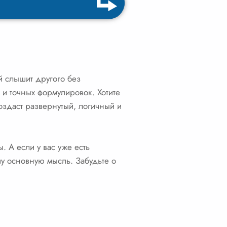
й слышит другого без
и точных формулировок. Хотите
оздаст развернутый, логичный и
 А если у вас уже есть
шу основную мысль. Забудьте о