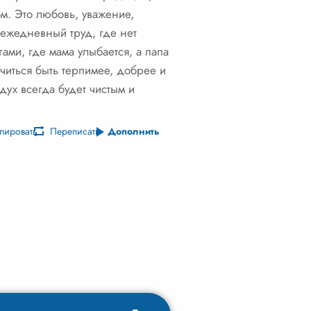
м. Это любовь, уважение,
 ежедневный труд, где нет
ами, где мама улыбается, а папа
учиться быть терпимее, добрее и
дух всегда будет чистым и
пировать
Переписать
Дополнить