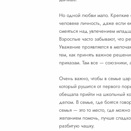
Но одной любви мало. Крепкие 
человеке личность, даже если ем
смеяться над увлечением младше
Взрослые часто забывают, что ре
Уважение проявляется в мелочах:
тем, как принять важное решение
приказам. Там все — союзники, 
Очень важно, чтобы в семье цар
который рушится от первого поры
обещала прийти на школьный кон
делом. В семье, где боятся гово
семья — это то место, где можно
желанием помочь, лучше сладкой
разбитую чашку.