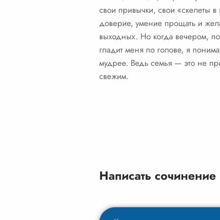
свои привычки, свои «скелеты в
доверие, умение прощать и жела
выходных. Но когда вечером, пос
гладит меня по голове, я понима
мудрее. Ведь семья — это не про
свежим.
Написать сочинение