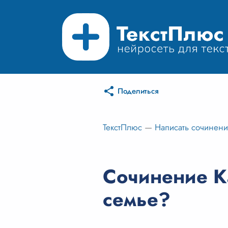
Поделиться
ТекстПлюс
—
Написать сочинен
Сочинение К
семье?