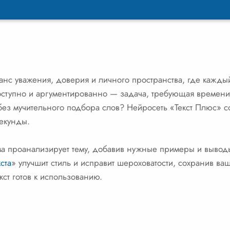
нс уважения, доверия и личного пространства, где кажды
оступно и аргументированно — задача, требующая времени 
 без мучительного подбора слов? Нейросеть «Текст Плюс» с
секунды.
ма проанализирует тему, добавив нужные примеры и выводы.
ста
» улучшит стиль и исправит шероховатости, сохранив ва
кст готов к использованию.