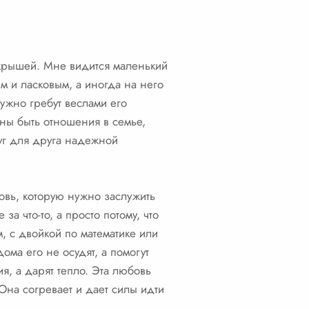
 крышей. Мне видится маленький
м и ласковым, а иногда на него
ружно гребут веслами его
жны быть отношения в семье,
руг для друга надежной
овь, которую нужно заслужить
а что-то, а просто потому, что
м, с двойкой по математике или
ома его не осудят, а помогут
ия, а дарят тепло. Эта любовь
 Она согревает и дает силы идти