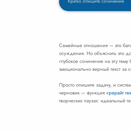
Семейные отношения — это бала
осуждения. Но объяснить это д
глубокое сочинение на эту тему
эмоционально верный текст за 
Просто опишите задачу, и систе
черновик — функция «
рерайт тек
творческих паузах: идеальный те