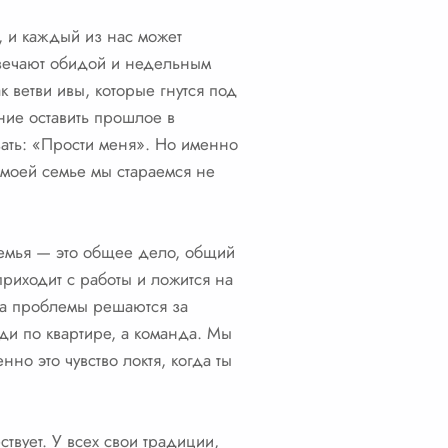
 и каждый из нас может
отвечают обидой и недельным
 ветви ивы, которые гнутся под
ние оставить прошлое в
зать: «Прости меня». Но именно
 моей семье мы стараемся не
 Семья — это общее дело, общий
приходит с работы и ложится на
гда проблемы решаются за
ди по квартире, а команда. Мы
но это чувство локтя, когда ты
твует. У всех свои традиции,