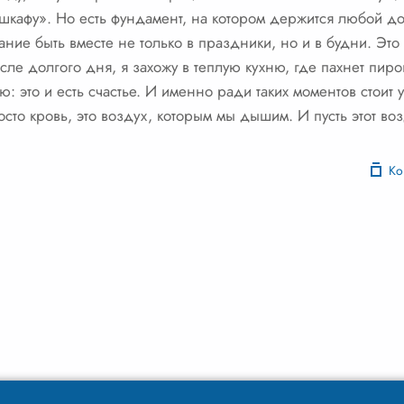
 шкафу». Но есть фундамент, на котором держится любой до
ние быть вместе не только в праздники, но и в будни. Это
ле долгого дня, я захожу в теплую кухню, где пахнет пирог
ю: это и есть счастье. И именно ради таких моментов стоит 
сто кровь, это воздух, которым мы дышим. И пусть этот воз
Ко