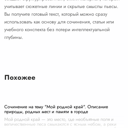
учитывает сюжетные линии и скрытые смыслы пьесы.
Вы получите готовый текст, который можно сразу
использовать как основу для сочинения, статьи или
учебного конспекта без потери интеллектуальной
глубины.
Похожее
Сочинение на тему "Мой родной край". Описание
природы, родных мест и памяти в городе
Мой родной край — это место, где необъятные поля и
величественные леса смыкаются с ясным небом, а реки