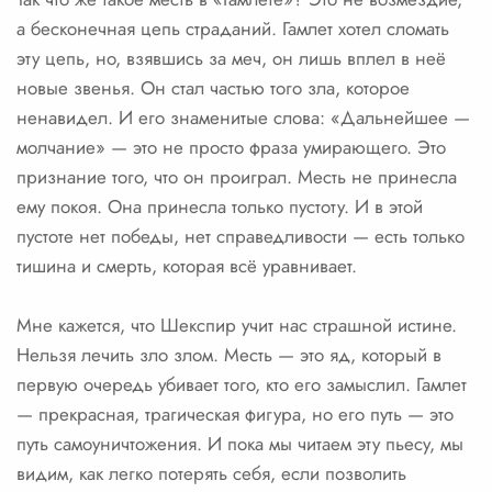
а бесконечная цепь страданий. Гамлет хотел сломать
эту цепь, но, взявшись за меч, он лишь вплел в неё
новые звенья. Он стал частью того зла, которое
ненавидел. И его знаменитые слова: «Дальнейшее —
молчание» — это не просто фраза умирающего. Это
признание того, что он проиграл. Месть не принесла
ему покоя. Она принесла только пустоту. И в этой
пустоте нет победы, нет справедливости — есть только
тишина и смерть, которая всё уравнивает.
Мне кажется, что Шекспир учит нас страшной истине.
Нельзя лечить зло злом. Месть — это яд, который в
первую очередь убивает того, кто его замыслил. Гамлет
— прекрасная, трагическая фигура, но его путь — это
путь самоуничтожения. И пока мы читаем эту пьесу, мы
видим, как легко потерять себя, если позволить