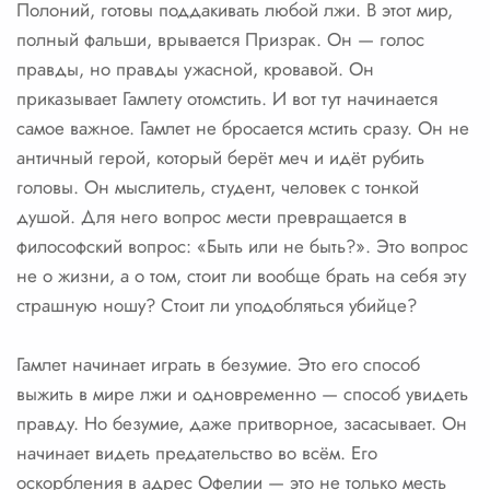
Полоний, готовы поддакивать любой лжи. В этот мир,
полный фальши, врывается Призрак. Он — голос
правды, но правды ужасной, кровавой. Он
приказывает Гамлету отомстить. И вот тут начинается
самое важное. Гамлет не бросается мстить сразу. Он не
античный герой, который берёт меч и идёт рубить
головы. Он мыслитель, студент, человек с тонкой
душой. Для него вопрос мести превращается в
философский вопрос: «Быть или не быть?». Это вопрос
не о жизни, а о том, стоит ли вообще брать на себя эту
страшную ношу? Стоит ли уподобляться убийце?
Гамлет начинает играть в безумие. Это его способ
выжить в мире лжи и одновременно — способ увидеть
правду. Но безумие, даже притворное, засасывает. Он
начинает видеть предательство во всём. Его
оскорбления в адрес Офелии — это не только месть