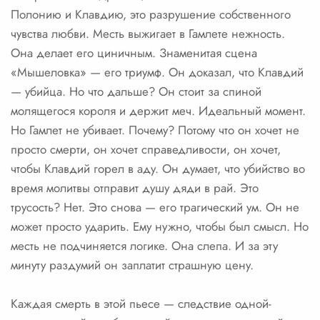
Полонию и Клавдию, это разрушение собственного
чувства любви. Месть выжигает в Гамлете нежность.
Она делает его циничным. Знаменитая сцена
«Мышеловка» — его триумф. Он доказал, что Клавдий
— убийца. Но что дальше? Он стоит за спиной
молящегося короля и держит меч. Идеальный момент.
Но Гамлет не убивает. Почему? Потому что он хочет не
просто смерти, он хочет справедливости, он хочет,
чтобы Клавдий горел в аду. Он думает, что убийство во
время молитвы отправит душу дяди в рай. Это
трусость? Нет. Это снова — его трагический ум. Он не
может просто ударить. Ему нужно, чтобы был смысл. Но
месть не подчиняется логике. Она слепа. И за эту
минуту раздумий он заплатит страшную цену.
Каждая смерть в этой пьесе — следствие одной-