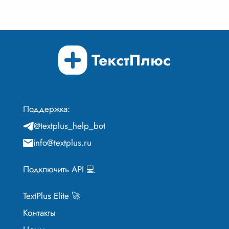
Поддержка:
@textplus_help_bot
info@textplus.ru
Подключить API 💻
TextPlus Elite 🚀
Контакты