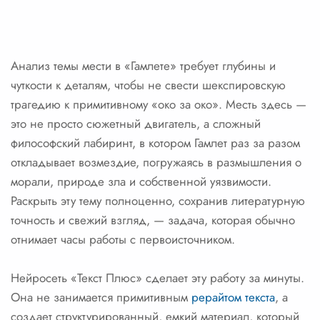
Анализ темы мести в «Гамлете» требует глубины и
чуткости к деталям, чтобы не свести шекспировскую
трагедию к примитивному «око за око». Месть здесь —
это не просто сюжетный двигатель, а сложный
философский лабиринт, в котором Гамлет раз за разом
откладывает возмездие, погружаясь в размышления о
морали, природе зла и собственной уязвимости.
Раскрыть эту тему полноценно, сохранив литературную
точность и свежий взгляд, — задача, которая обычно
отнимает часы работы с первоисточником.
Нейросеть «Текст Плюс» сделает эту работу за минуты.
Она не занимается примитивным
рерайтом текста
, а
создает структурированный, емкий материал, который