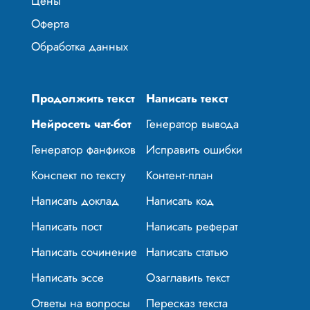
Цены
Оферта
Обработка данных
Продолжить текст
Написать текст
Нейросеть чат-бот
Генератор вывода
Генератор фанфиков
Исправить ошибки
Конспект по тексту
Контент-план
Написать доклад
Написать код
Написать пост
Написать реферат
Написать сочинение
Написать статью
Написать эссе
Озаглавить текст
Ответы на вопросы
Пересказ текста