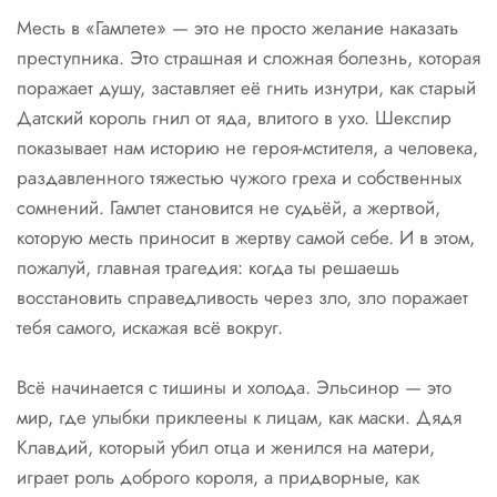
Месть в «Гамлете» — это не просто желание наказать
преступника. Это страшная и сложная болезнь, которая
поражает душу, заставляет её гнить изнутри, как старый
Датский король гнил от яда, влитого в ухо. Шекспир
показывает нам историю не героя-мстителя, а человека,
раздавленного тяжестью чужого греха и собственных
сомнений. Гамлет становится не судьёй, а жертвой,
которую месть приносит в жертву самой себе. И в этом,
пожалуй, главная трагедия: когда ты решаешь
восстановить справедливость через зло, зло поражает
тебя самого, искажая всё вокруг.
Всё начинается с тишины и холода. Эльсинор — это
мир, где улыбки приклеены к лицам, как маски. Дядя
Клавдий, который убил отца и женился на матери,
играет роль доброго короля, а придворные, как