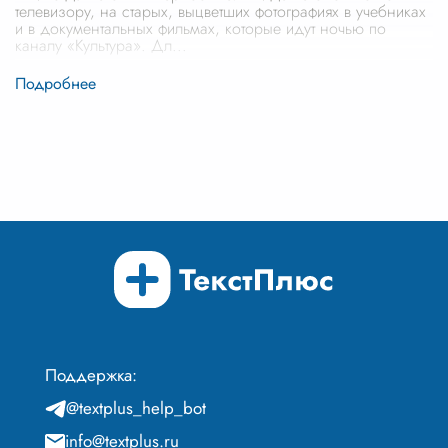
телевизору, на старых, выцветших фотографиях в учебниках
и в документальных фильмах, которые идут ночью по
каналу «Культура». Дл
...
Поддержка:
@textplus_help_bot
info@textplus.ru