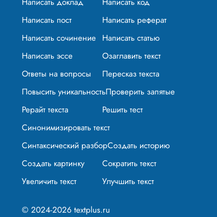
Написать доклад
Написать код
Написать пост
Написать реферат
Написать сочинение
Написать статью
Написать эссе
Озаглавить текст
Ответы на вопросы
Пересказ текста
Повысить уникальность
Проверить запятые
Рерайт текста
Решить тест
Синонимизировать текст
Синтаксический разбор
Создать историю
Создать картинку
Сократить текст
Увеличить текст
Улучшить текст
© 2024-2026 textplus.ru