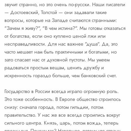
звучит странно, но это очень по-русски. Наши писатели
— Достоевский, Толстой — они задавали такие
вопросы, которые на Западе считаются странными:
"Зачем я живу?", "В чем истина?". Мы готовы отказаться
от богатства, если оно куплено ценой лжи или
несправедливости. Для нас важнее "душа". Да, это
часто мешает нам быть практичными и богатыми, но
зато спасает нас от духовной пустоты. Мы умеем
радоваться простым вещам, ценить дружбу и
искренность гораздо больше, чем банковский счет.
Государство в России всегда играло огромную роль.
Это тоже особенность. В Европе общество строилось
снизу: сначала города, потом гильдии, потом
правительство. У нас же все всегда строились вокруг
сильного центра. Князь, царь, потом вождь, теперь
президент. Почему так? Наверное, потому что страну