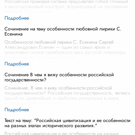
Российская правовая система предъявляет собой сложный
и многоуровневый конструкт, формируемый на протяжении
столетий. Один из наи
...
Сочинение на тему особенности любовной лирики С.
Есенина
Особенности любовной лирики С. Есенина Сергей
Александрович Есенин — один из самых ярких и
талантливых поэтов серебряного века русской литературы.
Его творчество, проникнутое искр
...
Сочинение В чем я вижу особенности российской
государственности?
Сочинение: В чем я вижу особенности российской
государственности? Российская государственность, являясь
одной из древнейших и наиболее уникальных в мире,
включает в себя многочисл
...
Текст на тему: "Российская цивилизация и ее особенности
на разных этапах исторического развития."
Российская цивилизация и ее особенности на разных