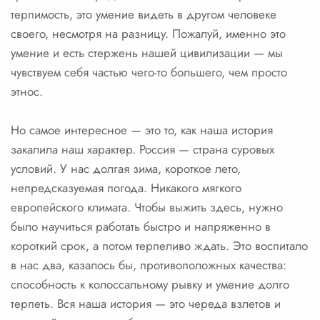
терпимость, это умение видеть в другом человеке
своего, несмотря на разницу. Пожалуй, именно это
умение и есть стержень нашей цивилизации — мы
чувствуем себя частью чего-то большего, чем просто
этнос.
Но самое интересное — это то, как наша история
закалила наш характер. Россия — страна суровых
условий. У нас долгая зима, короткое лето,
непредсказуемая погода. Никакого мягкого
европейского климата. Чтобы выжить здесь, нужно
было научиться работать быстро и напряженно в
короткий срок, а потом терпеливо ждать. Это воспитало
в нас два, казалось бы, противоположных качества:
способность к колоссальному рывку и умение долго
терпеть. Вся наша история — это череда взлетов и