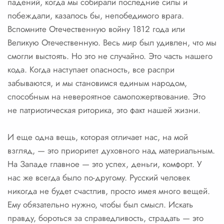
падений, когда мы собирали последние силы и
побеждали, казалось бы, непобедимого врага.
Вспомните Отечественную войну 1812 года или
Великую Отечественную. Весь мир был удивлен, что мы
смогли выстоять. Но это не случайно. Это часть нашего
кода. Когда наступает опасность, все распри
забываются, и мы становимся единым народом,
способным на невероятное самопожертвование. Это
не патриотическая риторика, это факт нашей жизни.
И еще одна вещь, которая отличает нас, на мой
взгляд, — это приоритет духовного над материальным.
На Западе главное — это успех, деньги, комфорт. У
нас же всегда было по-другому. Русский человек
никогда не будет счастлив, просто имея много вещей.
Ему обязательно нужно, чтобы был смысл. Искать
правду, бороться за справедливость, страдать — это