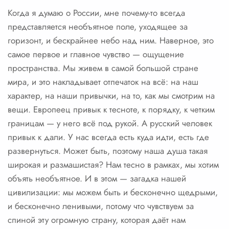
Когда я думаю о России, мне почему-то всегда
представляется необъятное поле, уходящее за
горизонт, и бескрайнее небо над ним. Наверное, это
самое первое и главное чувство — ощущение
пространства. Мы живем в самой большой стране
мира, и это накладывает отпечаток на всё: на наш
характер, на наши привычки, на то, как мы смотрим на
вещи. Европеец привык к тесноте, к порядку, к четким
границам — у него всё под рукой. А русский человек
привык к дали. У нас всегда есть куда идти, есть где
развернуться. Может быть, поэтому наша душа такая
широкая и размашистая? Нам тесно в рамках, мы хотим
объять необъятное. И в этом — загадка нашей
цивилизации: мы можем быть и бесконечно щедрыми,
и бесконечно ленивыми, потому что чувствуем за
спиной эту огромную страну, которая даёт нам