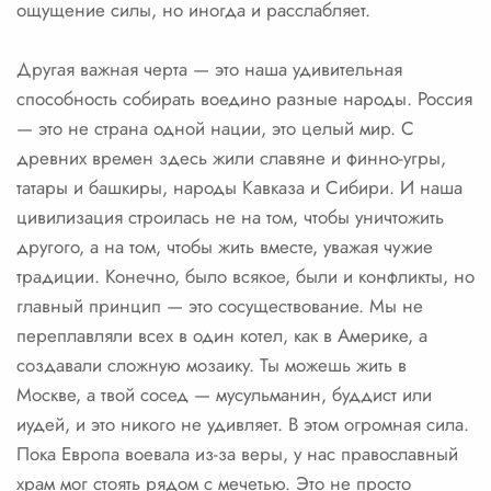
ощущение силы, но иногда и расслабляет.
Другая важная черта — это наша удивительная
способность собирать воедино разные народы. Россия
— это не страна одной нации, это целый мир. С
древних времен здесь жили славяне и финно-угры,
татары и башкиры, народы Кавказа и Сибири. И наша
цивилизация строилась не на том, чтобы уничтожить
другого, а на том, чтобы жить вместе, уважая чужие
традиции. Конечно, было всякое, были и конфликты, но
главный принцип — это сосуществование. Мы не
переплавляли всех в один котел, как в Америке, а
создавали сложную мозаику. Ты можешь жить в
Москве, а твой сосед — мусульманин, буддист или
иудей, и это никого не удивляет. В этом огромная сила.
Пока Европа воевала из-за веры, у нас православный
храм мог стоять рядом с мечетью. Это не просто