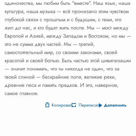
одиночества, мы любим быть "вместе". Наш язык, наша
культура, наша музыка — всё пронизано этим чувством
глубокой связи с прошлым и с будущим, с теми, кто
жил до нас, и кто будет жить после. Мы — мост между
Европой и Азией, между Западом и Востоком, но мы —
это не сумма двух частей. Мы — третий,
самостоятельный мир, со своими законами, своей
красотой и своей болью. Быть частью этой цивилизации
— значит понимать, что ты никогда не один, что за
твоей спиной — бескрайние поля, великие реки,
древние леса и память предков. И это, наверное,
самое главное.
Копировать
Переписать
Дополнить